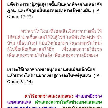
แท้จริงบรรดาผู้สุรุ่ยสุร่ายนั้นเป็นพวกพ้องของเหล่าชัย
ฎอน และชัยฎอนนั้นเนรคุณต่อพระเจ้าของมัน
( Al-
Quran 17:27)
พวกเขาไม่โง่นะที่ยอมเสียเงินมากมายเพื่อให้
ได้สินค้ามาเก็บสะสมไว้ในตู้โชว์ ในพิพิธภัณฑ์ประจำ
บ้าน เมื่อรุ่นใหม่ แบบใหม่ออกมา (คอลเลคชั่นใหม่)
ก็ไปซื้อเพื่อเก็บสะสมไว้อีก เพื่อแสดงความโอ้อวด
เพื่อแสดงความยโสโอหัง เพื่อแสดงความหยิ่งผยอง
เราจะให้เวลาพวกเขาสนุกสนานกันเพียงเล็กน้อย
แล้วเราจะไล่ต้อนพวกเขาสู่การลงโทษที่รุนแรง
( Al-
Quran 31:24)
ค่าโอ้อวดช่างแพงแสนแพง
ค่าเย่อหยิ่งช่าง
แพงแสนแพง
ค่าแสดงความโอหังช่างแพงแสนแพง
ของสะสมช่างแพงแสนแพง
ความโง่เขลาช่างแพง