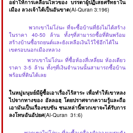
อย่าให้การเคลื่อนไหวของ บรรดาผู้ปฏิเสธศรัทธาใน
เมือง ลวงเจ้าได้เป็นอันขาด
(Al-Quran 3:196)
พวกเขาไม่โง่นะ ที่จะซื้อบ้านที่ยังไม่ได้สร้าง
ในราคา 40-50 ล้าน ทั้งๆที่สามารถซื้อที่ดินพร้อม
สร้างบ้านซื้อรถยนต์และยังเหลือเงินไว้ใช้อีกได้ใน
เขตรอบนอกเมืองหลวง
พวกเขาไม่โง่นะ ที่ซื้อห้องสี่เหลี่ยม ห้องเดียว
ราคา 3-5 ล้าน ทั้งๆที่เงินจำนวนนั้นสามารถซื้อบ้าน
พร้อมที่ดินได้เลย
ในหมู่มนุษย์มีผู้ซื้อเอาเรื่องไร้สาระ เพื่อทำให้เขาหลง
ไปจากทางของ อัลลอฮฺ โดยปราศจากความรู้และถือ
เอามันเป็นเรื่องขบขัน ชนเหล่านี้พวกเขาจะได้รับการ
ลงโทษอันอัปยศ
(Al-Quran 31:6)
พวกเขาไม่โง่นะ ที่จะซื้อเครื่องสำอางแบรนดัง