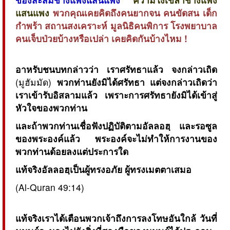
แสนแพง
พวกคุณเคยคิดถึงคนยากจน คนขัดสน เด็ก
กำพร้า สถานสงเคราะห์ มูลนิธิคนพิการ โรงพยาบาล
คนเจ็บป่วยบ้างหรือเปล่า เคยคิดกันบ้างไหม !
อาหรับชนบทกล่าวว่า เราศรัทธาแล้ว จงกล่าวเถิด
(มูฮัมมัด)
พวกท่านยังมิได้ศรัทธา แต่จงกล่าวเถิดว่า
เราเข้ารับอิสลามแล้ว เพราะการศรัทธายังมิได้เข้าสู่
หัวใจของพวกท่าน
และถ้าพวกท่านเชื่อฟังปฏิบัติตามอัลลอฮฺ และรอซูล
ของพระองค์แล้ว พระองค์จะไม่ทำให้การงานของ
พวกท่านด้อยลงแต่ประการใด
แท้จริงอัลลอฮฺเป็นผู้ทรงอภัย ผู้ทรงเมตตาเสมอ
(Al-Quran 49:14)
แท้จริงเราได้เตือนพวกเจ้าถึงการลงโทษอันใกล้ วันที่