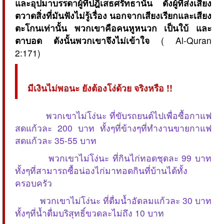
และอุปมาบรรดาผู้ที่ปฎิเสธศรัทธานั้น ดังผู้ที่ส่งเสียง
ตวาดสิ่งที่มันฟังไม่รู้เรื่อง นอกจากเสียงเรียกและเสียง
ตะโกนเท่านั้น พวกเขาคือคนหูหนวก เป็นใบ้ และ
ตาบอด ดังนั้นพวกเขาจึงไม่เข้าใจ
( Al-Quran
2:171)
มีเงินไม่พอนะ ยังต้องโง่ด้วย จริงหรือ !!
พวกเขาไม่โง่นะ ที่ขับรถยนต์ไปเพื่อซื้อกาแฟ
สดแก้วละ 200 บาท ทั้งๆที่ข้างๆที่ทำงานขายกาแฟ
สดแก้วละ 35-55 บาท
พวกเขาไม่โง่นะ ที่กินไก่ทอดชุดละ 99 บาท
ทั้งๆที่สามารถซื้อน่องไก่มาทอดกินที่บ้านได้ทั้ง
ครอบครัว
พวกเขาไม่โง่นะ ที่ดื่มน้ำอัดลมแก้วละ 30 บาท
ทั้งๆที่น้ำดื่มบริสุทธิ์ขวดละไม่ถึง 10 บาท