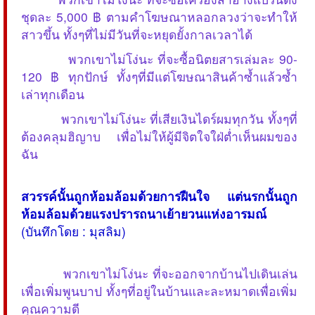
ชุดละ 5,000 ฿ ตามคำโฆษณาหลอกลวงว่าจะทำให้
สาวขึ้น ทั้งๆที่ไม่มีวันที่จะหยุดยั้งกาลเวลาได้
พวกเขาไม่โง่นะ ที่จะซื้อนิตยสารเล่มละ 90-
120 ฿ ทุกปักษ์ ทั้งๆที่มีแต่โฆษณาสินค้าซ้ำแล้วซ้ำ
เล่าทุกเดือน
พวกเขาไม่โง่นะ ที่เสียเงินไดร์ผมทุกวัน ทั้งๆที่
ต้องคลุมฮิญาบ เพื่อไม่ให้ผู้มีจิตใจใฝ่ต่ำเห็นผมของ
ฉัน
สวรรค์นั้นถูกห้อมล้อมด้วยการฝืนใจ แต่นรกนั้นถูก
ห้อมล้อมด้วยแรงปรารถนาเย้ายวนแห่งอารมณ์
(บันทึกโดย : มุสลิม)
พวกเขาไม่โง่นะ ที่จะออกจากบ้านไปเดินเล่น
เพื่อเพิ่มพูนบาป ทั้งๆที่อยู่ในบ้านและละหมาดเพื่อเพิ่ม
คุณความดี