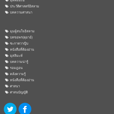
ประวัติศาสตร์อิสลาม
บทความศาสนา
มุมผู้สนใจอิสลาม
บทขอพร(ดุอาอ์)
ซะกาตวาญิบ
หนังสือที่ต้องอ่าน
มุสลิมะห์
บทความน่ารู้
รอมฎอน
คลังความรู้
หนังสือที่ต้องอ่าน
ศาสนา
ศาสนบัญญัติ