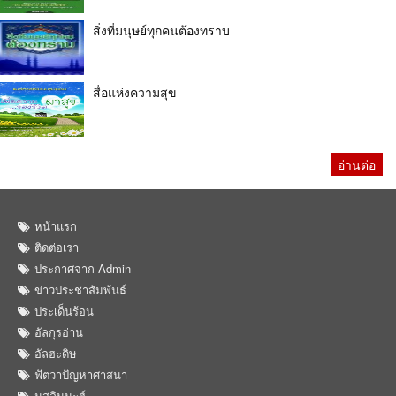
สิ่งที่มนุษย์ทุกคนต้องทราบ
สื่อแห่งความสุข
อ่านต่อ
หน้าแรก
ติดต่อเรา
ประกาศจาก Admin
ข่าวประชาสัมพันธ์
ประเด็นร้อน
อัลกุรอ่าน
อัลฮะดิษ
ฟัตวาปัญหาศาสนา
มุสลิมมะฮ์