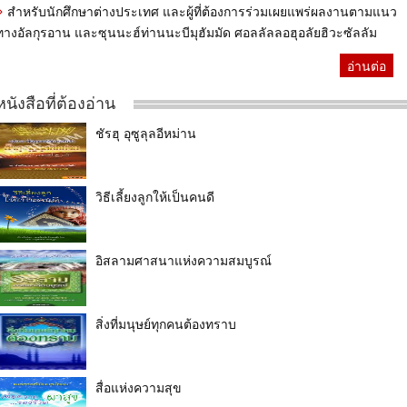
สำหรับนักศึกษาต่างประเทศ และผู้ที่ต้องการร่วมเผยแพร่ผลงานตามแนว
ทางอัลกุรอาน และซุนนะฮ์ท่านนะบีมุฮัมมัด ศอลลัลลอฮุอลัยฮิวะซัลลัม
อ่านต่อ
หนังสือที่ต้องอ่าน
ชัรฮุ อุซูลุลอีหม่าน
วิธีเลี้ยงลูกให้เป็นคนดี
อิสลามศาสนาแห่งความสมบูรณ์
สิ่งที่มนุษย์ทุกคนต้องทราบ
สื่อแห่งความสุข