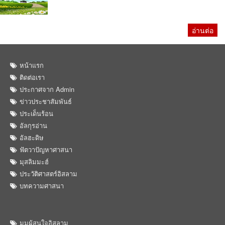
อ่านต่อ
หน้าแรก
ติดต่อเรา
ประกาศจาก Admin
ข่าวประชาสัมพันธ์
ประเด็นร้อน
อัลกุรอ่าน
อัลฮะดิษ
ฟัตวาปัญหาศาสนา
มุสลิมมะฮ์
ประวัติศาสตร์อิสลาม
บทความศาสนา
มุมผู้สนใจอิสลาม