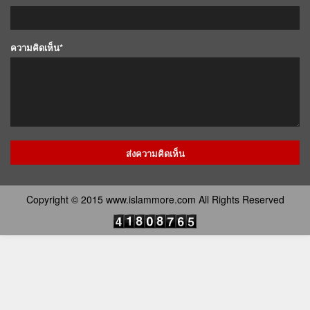
ความคิดเห็น*
Copyright © 2015 www.islammore.com All Rights Reserved