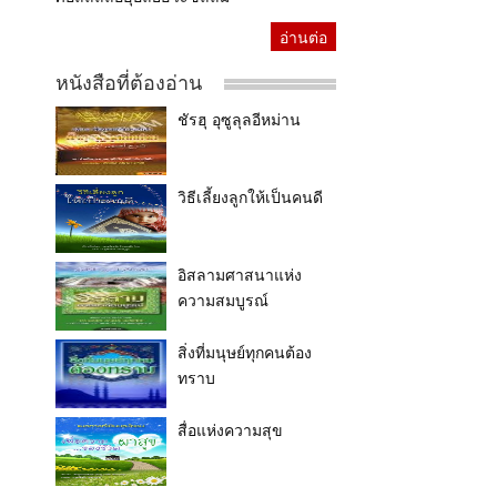
อ่านต่อ
หนังสือที่ต้องอ่าน
ชัรฮุ อุซูลุลอีหม่าน
วิธีเลี้ยงลูกให้เป็นคนดี
อิสลามศาสนาแห่ง
ความสมบูรณ์
สิ่งที่มนุษย์ทุกคนต้อง
ทราบ
สื่อแห่งความสุข