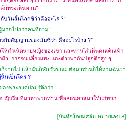
ค์ก็ทรงเห็นท่าน”
วกับวันสิ้นโลกซิว่าคืออะไร ?”
รู้มากไปกว่าคนที่ถาม”
ยวกับสัญญานของมันซิว่า คืออะไรบ้าง ?”
ิงให้กำเนิดนายหญิงของเขา และท่านได้เห็นคนเดินเท้า
้อผ้า ยากจน เลี้ยงแพะ แกะต่างพากันปลูกตึกสูง ๆ
ั้นก็จากไป แล้วฉันก็พักชั่วขณะ ต่อมาท่านก็ได้ถามฉันว่า
้นั้นเป็นใคร ?
องพระองค์ย่อมรู้ดีกว่า”
คือ ญิบรีล ที่มาหาพวกท่านเพื่อสอนศาสนาให้แก่พวก
[บันทึกโดยมุสลิม หมายเลข 8]