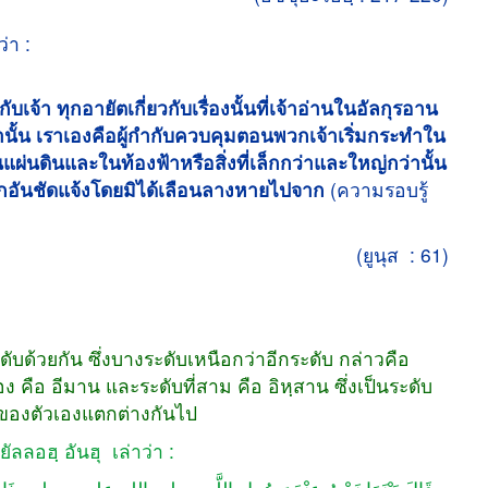
่า :
นกับเจ้า ทุกอายัตเกี่ยวกับเรื่องนั้นที่เจ้าอ่านในอัลกุรอาน
นั้น เราเองคือผู้กำกับควบคุมตอนพวกเจ้าเริ่มกระทำใน
ในแผ่นดินและในท้องฟ้าหรือสิ่งที่เล็กกว่าและใหญ่กว่านั้น
ึกอันชัดแจ้งโดยมิได้เลือนลางหายไปจาก
(ความรอบรู้
(ยูนุส : 61)
วยกัน ซึ่งบางระดับเหนือกว่าอีกระดับ กล่าวคือ
ง คือ อีมาน และระดับที่สาม คือ อิหฺสาน ซึ่งเป็นระดับ
ลักของตัวเองแตกต่างกันไป
ัลลอฮฺ อันฮุ เล่าว่า :