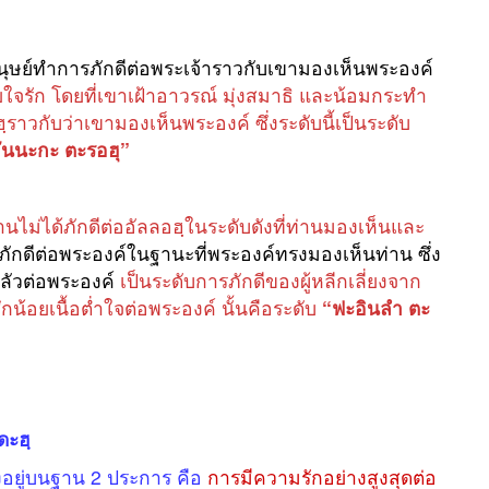
นุษย์ทำการภักดีต่อพระเจ้าราวกับเขามองเห็นพระองค์
วยใจรัก โดยที่เขาเฝ้าอาวรณ์ มุ่งสมาธิ และน้อมกระทำ
ลอฮฺราวกับว่าเขามองเห็นพระองค์ ซึ่งระดับนี้เป็นระดับ
อันนะกะ ตะรอฮุ”
่านไม่ได้ภักดีต่ออัลลอฮฺในระดับดังที่ท่านมองเห็นและ
ักดีต่อพระองค์ในฐานะที่พระองค์ทรงมองเห็นท่าน ซึ่ง
กลัวต่อพระองค์
เป็นระดับการภักดีของผู้หลีกเลี่ยงจาก
น้อยเนื้อต่ำใจต่อพระองค์ นั้นคือระดับ
“ฟะอินลำ ตะ
ดะฮฺ
อยู่บนฐาน 2 ประการ คือ
การมีความรักอย่างสูงสุดต่อ