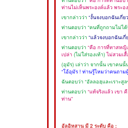
ท่านไม่เห็นพระองค์แล้ว พระอง
เขากล่าวว่า
“งั้นจงบอกฉันเกี่ย
ท่านตอบว่า “คนที่ถูกถามไม่ได้
เขากล่าวว่า
“แล้วจงบอกฉันเกี่
ท่านตอบว่า
“คือ การที่ทาสหญ
เปล่า
(ไม่ใส่รองเท้า)
ไม่สวมเสื
(อุมัร) เล่าว่า จากนั้น เขาคนน
“โอ้อุมัร ! ท่านรู้ไหมว่าคนถามผู
ฉันตอบว่า “อัลลอฮฺและเราะสูลข
ท่านตอบว่า
“แท้จริงแล้ว เขา 
ท่าน”
อัลอิหสาน มี 2 ระดับ คือ :