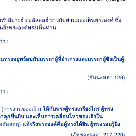
นทำอิบาะฮ์ ต่ออัลลอฮ์ ราวกับท่านมองเห็นพระองค์ ซึ่ง
นยิ่งพระองค์ทรงเห็นท่าน
่า :
้นทรงอยู่พร้อมกับบรรดาผู้ที่ยำเกรงและบรรดาผู้ซึ่งเป็นผู้
(อันนะหลฺ : 128)
่า :
(การงานของเจ้า)
ให้กับพระผู้ทรงเกรียงไกร ผู้ทรง
เจ้าลุกขึ้นยืน และเห็นการเคลื่อนไหวของเจ้าใน
ออัลลอฮฺ)
แท้จริงพระองค์คือผู้ทรงได้ยิน ผู้ทรงรอบรู้ยิ่ง
(อัชชุอะรออฺ : 217-220)