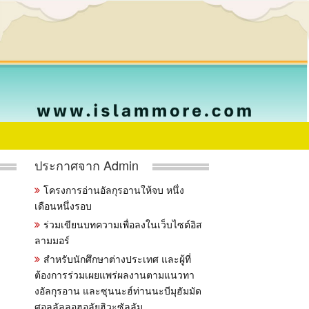
ประกาศจาก Admin
โครงการอ่านอัลกุรอานให้จบ หนึ่ง
เดือนหนึ่งรอบ
ร่วมเขียนบทความเพื่อลงในเว็บไซต์อิส
ลามมอร์
สำหรับนักศึกษาต่างประเทศ และผู้ที่
ต้องการร่วมเผยแพร่ผลงานตามแนวทา
งอัลกุรอาน และซุนนะฮ์ท่านนะบีมุฮัมมัด
ศอลลัลลอฮุอลัยฮิวะซัลลัม