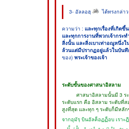
3- อัลลอฮฺ
ได้ทรงกล่าวว
ความว่า :
และทุกเรื่องที่เกิดขึ้
และทุกการงานที่พวกเจ้ากระทำ
สิ่งนั้น และสิ่งเบาเท่าอณูหนึ่ง
ล้วนแต่มีปรากฏอยู่แล้วในบันท
ของ)
พระเจ้าของเจ้า
ระดับขั้นของศาสนาอิสลาม
ศาสนาอิสลามนั้นมี 3 ระดับด้
ระดับแรก คือ อิสลาม ระดับที่สอ
สูงที่สุด และทุก ๆ ระดับก็มีห
จากอุมัรฺ บินอัลค็อฏฏ็อบ เราะฎิย