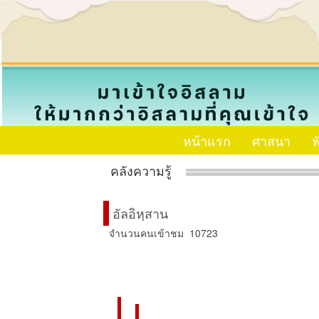
หน้าแรก
ศาสนา
ฟ
คลังความรู้
อัลอิหฺสาน
จำนวนคนเข้าชม 10723