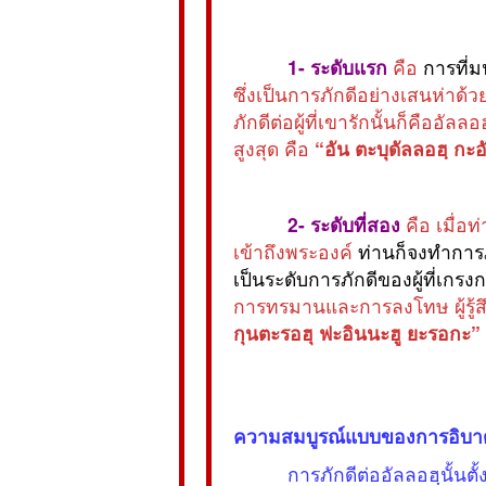
1- ระดับแรก
คือ
การที่ม
ซึ่งเป็นการภักดีอย่างเสนห่าด้
ภักดีต่อผู้ที่เขารักนั้นก็คืออัล
สูงสุด คือ
“อัน ตะบุดัลลอฮฺ กะ
2- ระดับที่สอง
คือ เมื่อท
เข้าถึงพระองค์
ท่านก็จงทำการภ
เป็นระดับการภักดีของผู้ที่เกรง
การทรมานและการลงโทษ ผู้รู้สึก
กุนตะรอฮุ ฟะอินนะฮู ยะรอกะ”
ความสมบูรณ์แบบของการอิบา
การภักดีต่ออัลลอฮฺนั้นตั้ง