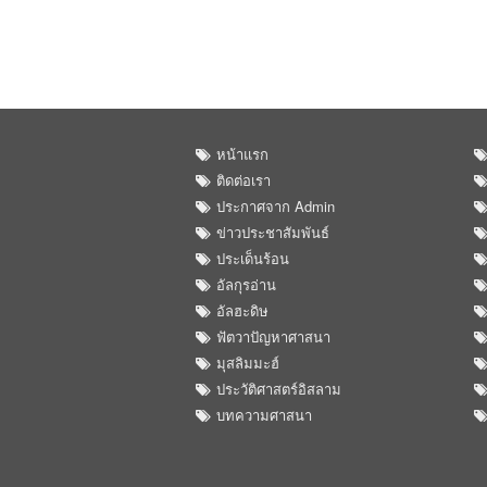
หน้าแรก
ติดต่อเรา
ประกาศจาก Admin
ข่าวประชาสัมพันธ์
ประเด็นร้อน
อัลกุรอ่าน
อัลฮะดิษ
ฟัตวาปัญหาศาสนา
มุสลิมมะฮ์
ประวัติศาสตร์อิสลาม
บทความศาสนา