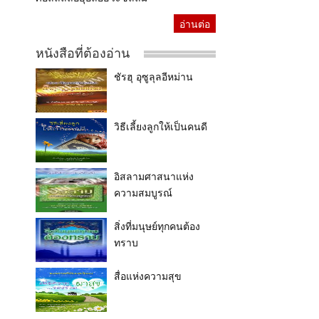
อ่านต่อ
หนังสือที่ต้องอ่าน
ชัรฮุ อุซูลุลอีหม่าน
วิธีเลี้ยงลูกให้เป็นคนดี
อิสลามศาสนาแห่ง
ความสมบูรณ์
สิ่งที่มนุษย์ทุกคนต้อง
ทราบ
สื่อแห่งความสุข