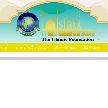
ัตวา
ความเคลื่อนไหว
บริการสังคม
ติดต่อเรา