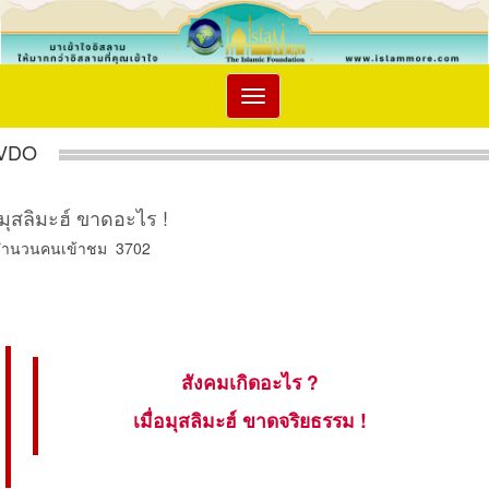
Toggle
navigation
VDO
มุสลิมะฮ์ ขาดอะไร !
จำนวนคนเข้าชม 3702
สังคมเกิดอะไร ?
เมื่อมุสลิมะฮ์ ขาดจริยธรรม !