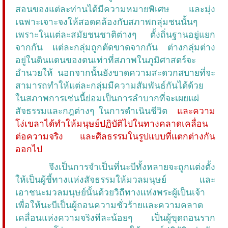
สอนของแต่ละท่านได้มีความหมายพิเศษ และมุ่ง
เฉพาะเจาะจงให้สอดคล้องกับสภาพกลุ่มชนนั้นๆ
เพราะในแต่ละสมัยชนชาติต่างๆ ตั้งถิ่นฐานอยู่แยก
จากกัน แต่ละกลุ่มถูกตัดขาดจากกัน ต่างกลุ่มต่าง
อยู่ในดินแดนของตนเท่าที่สภาพในภูมิศาสตร์จะ
อำนวยให้ นอกจากนั้นยังขาดความสะดวกสบายที่จะ
สามารถทำให้แต่ละกลุ่มมีความสัมพันธ์กันได้ด้วย
ในสภาพการเช่นนี้ย่อมเป็นการลำบากที่จะเผยแผ่
สัจธรรมและกฎต่างๆ ในการดำเนินชีวิต
และความ
โง่เขลาได้ทำให้มนุษย์ปฏิบัติไปในทางคลาดเคลื่อน
ต่อความจริง และศีลธรรมในรูปแบบที่แตกต่างกัน
ออกไป
จึงเป็นการจำเป็นที่นะบีทั้งหลายจะถูกแต่งตั้ง
ให้เป็นผู้ชี้ทางแห่งสัจธรรมให้มวลมนุษย์ และ
เอาชนะมวลมนุษย์นั้นด้วยวิถีทางแห่งพระผู้เป็นเจ้า
เพื่อให้นะบีเป็นผู้ถอนความชั่วร้ายและความคลาด
เคลื่อนแห่งความจริงทีละน้อยๆ เป็นผู้ขุดถอนราก