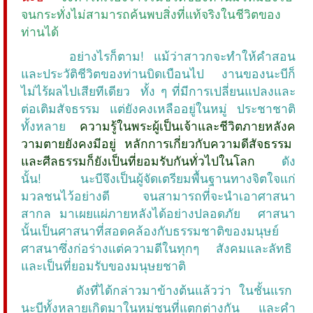
จนกระทั่งไม่สามารถค้นพบสิ่งที่แท้จริงในชีวิตของ
ท่านได้
อย่างไรก็ตาม! แม้ว่าสาวกจะทำให้คำสอน
และประวัติชีวิตของท่านบิดเบือนไป งานของนะบีก็
ไม่ไร้ผลไปเสียทีเดียว ทั้ง ๆ ที่มีการเปลี่ยนแปลงและ
ต่อเติมสัจธรรม แต่ยังคงเหลืออยู่ในหมู่ ประชาชาติ
ทั้งหลาย
ความรู้ในพระผู้เป็นเจ้าและชีวิตภายหลังค
วามตายยังคงมีอยู่ หลักการเกี่ยวกับความดีสัจธรรม
และศีลธรรมก็ยังเป็นที่ยอมรับกันทั่วไปในโลก
ดัง
นั้น! นะบีจึงเป็นผู้จัดเตรียมพื้นฐานทางจิตใจแก่
มวลชนไว้อย่างดี จนสามารถที่จะนำเอาศาสนา
สากล มาเผยแผ่ภายหลังได้อย่างปลอดภัย ศาสนา
นั้นเป็นศาสนาที่สอดคล้องกับธรรมชาติของมนุษย์
ศาสนาซึ่งก่อร่างแต่ความดีในทุกๆ สังคมและลัทธิ
และเป็นที่ยอมรับของมนุษยชาติ
ดังที่ได้กล่าวมาข้างต้นแล้วว่า ในชั้นแรก
นะบีทั้งหลายเกิดมาในหมู่ชนที่แตกต่างกัน และคำ