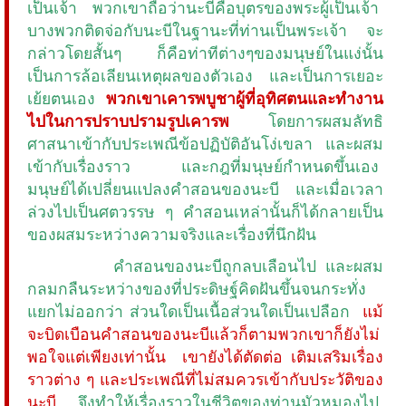
เป็นเจ้า พวกเขาถือว่านะบีคือบุตรของพระผู้เป็นเจ้า
บางพวกติดจ่อกับนะบีในฐานะที่ท่านเป็นพระเจ้า จะ
กล่าวโดยสั้นๆ ก็คือท่าทีต่างๆของมนุษย์ในแง่นั้น
เป็นการล้อเลียนเหตุผลของตัวเอง และเป็นการเยอะ
เย้ยตนเอง
พวกเขาเคารพบูชาผู้ที่อุทิศตนและทำงาน
ไปในการปราบปรามรูปเคารพ
โดยการผสมลัทธิ
ศาสนาเข้ากับประเพณีข้อปฏิบัติอันโง่เขลา และผสม
เข้ากับเรื่องราว และกฎที่มนุษย์กำหนดขึ้นเอง
มนุษย์ได้เปลี่ยนแปลงคำสอนของนะบี และเมื่อเวลา
ล่วงไปเป็นศตวรรษ ๆ คำสอนเหล่านั้นก็ได้กลายเป็น
ของผสมระหว่างความจริงและเรื่องที่นึกฝัน
คำสอนของนะบีถูกลบเลือนไป และผสม
กลมกลืนระหว่างของที่ประดิษฐ์คิดฝันขึ้นจนกระทั่ง
แยกไม่ออกว่า ส่วนใดเป็นเนื้อส่วนใดเป็นเปลือก
แม้
จะบิดเบือนคำสอนของนะบีแล้วก็ตามพวกเขาก็ยังไม่
พอใจแต่เพียงเท่านั้น เขายังได้ตัดต่อ เติมเสริมเรื่อง
ราวต่าง ๆ และประเพณีที่ไม่สมควรเข้ากับประวัติของ
นะบี
จึงทำให้เรื่องราวในชีวิตของท่านมัวหมองไป