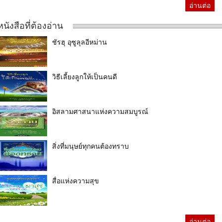
อ่านต่อ
หนังสือที่ต้องอ่าน
ชัรฮุ อุซูลุลอีหม่าน
วิธีเลี้ยงลูกให้เป็นคนดี
อิสลามศาสนาแห่งความสมบูรณ์
สิ่งที่มนุษย์ทุกคนต้องทราบ
สื่อแห่งความสุข
อ่านต่อ