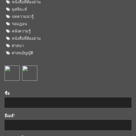
หนังสือที่ต้องอ่าน
มุสลิมะห์
บทความน่ารู้
รอมฎอน
คลังความรู้
หนังสือที่ต้องอ่าน
ศาสนา
ศาสนบัญญัติ
ชื่อ
อีเมล์*