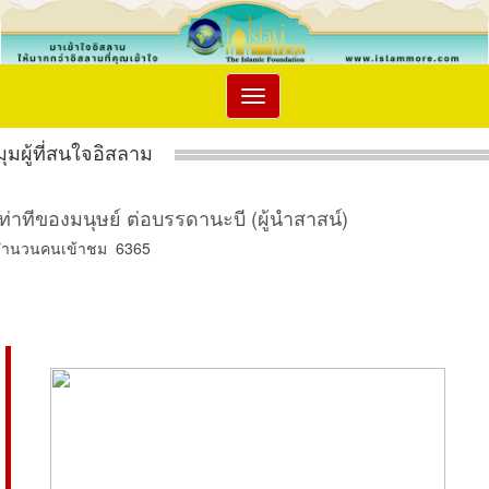
Toggle
navigation
มุมผู้ที่สนใจอิสลาม
ท่าทีของมนุษย์ ต่อบรรดานะบี (ผู้นำสาสน์)
จำนวนคนเข้าชม 6365