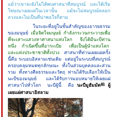
แม้ว่าเขาจะยังไม่ได้พบศาสนาที่สมบูรณ์ และได้เริ่ม
โฆษณาเผยแผ่ในเวลานั้น แม้จะไม่สมบูรณ์หลอก
ลวงและไม่เป็นที่น่าพอใจก็ตาม
ในระยะที่อยู่ในขั้นสำคัญของอารยธรรม
ของมนุษย์
เมื่อจิตใจมนุษย์ กำลังกระวนกระวายเพื่อ
ที่จะเสาะแสวงหาศาสนาแห่งโลก จึงได้มีนะบีท่าน
หนึ่ง กำเนิดขึ้นที่อาระเบีย เพื่อเป็นผู้นำแห่งโลก
และแห่งประชาชาติทั้งปวง
ศาสนาที่ท่านเผยแผ่ครั้ง
นี้คือ ระบอบอิสลามเช่นเดิม แต่อยู่ในระบบที่สมบูรณ์
ครอบคลุมหมดทุกลักษณะ ทั้งในส่วนบุคคลและส่วน
รวม ทั้งทางศีลธรรมและวัตถุ ท่านได้รับเลือกให้เป็น
นะบีของมนุษย์ และได้รับการมอบหมายให้เผยแผ่
ศาสนาไปทั่วโลก นะบีผู้นี้ คือ
นะบีมูฮัมมัด
 ผู้
เผยแผ่ศาสนาอิสลาม