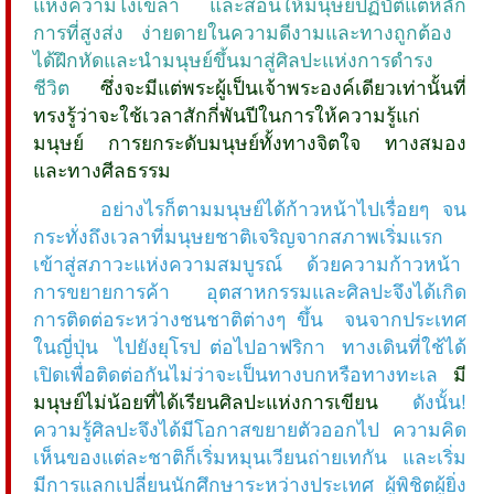
แห่งความโง่เขลา และสอนให้มนุษย์ปฏิบัติแต่หลัก
การที่สูงส่ง ง่ายดายในความดีงามและทางถูกต้อง
ได้ฝึกหัดและนำมนุษย์ขึ้นมาสู่ศิลปะแห่งการดำรง
ชีวิต
ซึ่งจะมีแต่พระผู้เป็นเจ้าพระองค์เดียวเท่านั้นที่
ทรงรู้ว่าจะใช้เวลาสักกี่พันปีในการให้ความรู้แก่
มนุษย์ การยกระดับมนุษย์ทั้งทางจิตใจ ทางสมอง
และทางศีลธรรม
อย่างไรก็ตามมนุษย์ได้ก้าวหน้าไปเรื่อยๆ จน
กระทั่งถึงเวลาที่มนุษยชาติเจริญจากสภาพเริ่มแรก
เข้าสู่สภาวะแห่งความสมบูรณ์ ด้วยความก้าวหน้า
การขยายการค้า อุตสาหกรรมและศิลปะจึงได้เกิด
การติดต่อระหว่างชนชาติต่างๆ ขึ้น จนจากประเทศ
ในญี่ปุ่น ไปยังยุโรป ต่อไปอาฟริกา ทางเดินที่ใช้ได้
เปิดเพื่อติดต่อกันไม่ว่าจะเป็นทางบกหรือทางทะเล
มี
มนุษย์ไม่น้อยที่ได้เรียนศิลปะแห่งการเขียน
ดังนั้น!
ความรู้ศิลปะจึงได้มีโอกาสขยายตัวออกไป ความคิด
เห็นของแต่ละชาติก็เริ่มหมุนเวียนถ่ายเทกัน และเริ่ม
มีการแลกเปลี่ยนนักศึกษาระหว่างประเทศ ผู้พิชิตผู้ยิ่ง