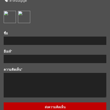
ศาสนบัญญัติ
ชื่อ
อีเมล์*
ความคิดเห็น*