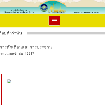
Toggle
navigation
ถ้อยคำรำพัน
การตักเตือนและการประจาน
จำนวนคนเข้าชม 13817