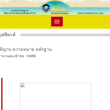
Toggle
navigation
มุสลิมะห์
หิญาบ ความหมาย หลักฐาน
จำนวนคนเข้าชม 10686