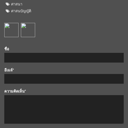
ศาสนา
ศาสนบัญญัติ
ชื่อ
อีเมล์*
ความคิดเห็น*