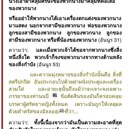
นางเอาผ้าคลุมศรีษะของพวกนางมาคลุมที่คอเสื้อ
ของพวกนาง
หรืออย่าให้พวกนางได้เอาเครื่องตกแต่งของพวกนาง
มาแสดง นอกจากสามีของพวกนาง พ่อของพวกนาง
ลูกของสามีของพวกนาง ลูกของพวกนาง ลูกของ
สามีของพวกนาง หรือพี่น้องของพวกนาง
(อันนูร 31)
ความว่า:
และเมื่อพวกเจ้าได้ขอจากพวกนางซึ่งสิ่ง
หนึ่งสิ่งใด พวกเจ้าก็จงขอพวกนางจากทางด้านหลัง
ของสิ่งกำบัง
(อันนูร 53)
และความมุ่งหมายของสิ่งกำบังนั้นคือ สิ่งที่
สตรีปกปิด อันประกอบไปด้วยฝาผนังประตูและเครื่อง
สวมใส่ และอายะฮฺนั้นถึงแม้ว่าจะเจาะจงเฉพาะ
ภรรยาของท่านนบี
ข้อตัดสินของมันก็ครอบคลุม
บรรดาผู้ศรัทธาหญิงทั้งหมด เพราะมันถูกให้เหตุผล
ด้วยคำตรัสของอัลลอฮฺ
ที่ว่า...
ความว่า:
ทั้งนี้เนื่องจากว่ามันเป็นความสะอาดที่สุด