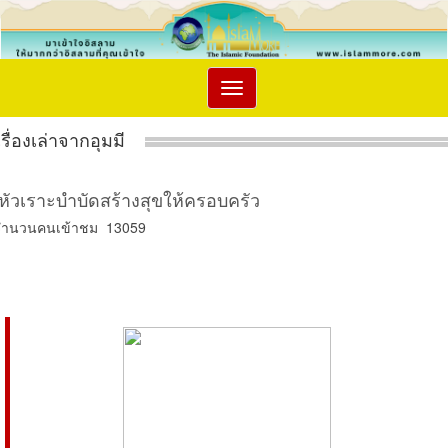
Toggle
navigation
เรื่องเล่าจากอุมมี
หัวเราะบำบัดสร้างสุขให้ครอบครัว
จำนวนคนเข้าชม 13059