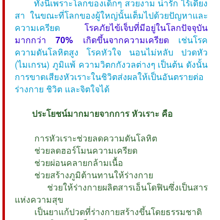
ทั้งนี้เพราะโลกของเด็กๆ สวยงาม น่ารัก ไร้เดียง
สา ในขณะที่โลกของผู้ใหญ่นั้นเต็มไปด้วยปัญหาและ
ความเครียด
โรคภัยไข้เจ็บที่มีอยู่ในโลกปัจจุบัน
มากกว่า
70%
เกิดขึ้นจากความเครียด
เช่นโรค
ความดันโลหิตสูง โรคหัวใจ นอนไม่หลับ ปวดหัว
(ไมเกรน) ภูมิแพ้ ความวิตกกังวลต่างๆ เป็นต้น ดังนั้น
การขาดเสียงหัวเราะในชิวิตส่งผลให้เป็นอันตรายต่อ
ร่างกาย ชิวิต และจิตใจได้
ประโยชน์มากมายจากการ หัวเราะ คือ
 การหัวเราะช่วยลดความดันโลหิต
 ช่วยลดฮอร์โมนความเครียด
 ช่วยผ่อนคลายกล้ามเนื้อ
 ช่วยสร้างภูมิต้านทานให้ร่างกาย
 ช่วยให้ร่างกายผลิตสารเอ็นโดฟินซึ่งเป็นสาร
แห่งความสุข
 เป็นยาแก้ปวดที่ร่างกายสร้างขึ้นโดยธรรมชาติ