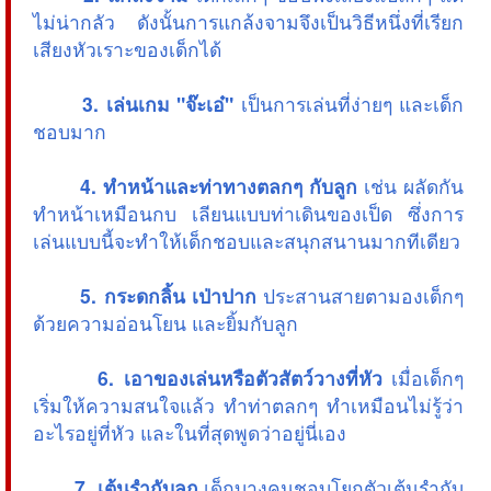
ไม่น่ากลัว ดังนั้นการแกล้งจามจึงเป็นวิธีหนึ่งที่เรียก
เสียงหัวเราะของเด็กได้
3. เล่นเกม "จ๊ะเอ๋"
เป็นการเล่นที่ง่ายๆ และเด็ก
ชอบมาก
4. ทำหน้าและท่าทางตลกๆ กับลูก
เช่น ผลัดกัน
ทำหน้าเหมือนกบ เลียนแบบท่าเดินของเป็ด ซึ่งการ
เล่นแบบนี้จะทำให้เด็กชอบและสนุกสนานมากทีเดียว
5. กระดกลิ้น เป่าปาก
ประสานสายตามองเด็กๆ
ด้วยความอ่อนโยน และยิ้มกับลูก
6. เอาของเล่นหรือตัวสัตว์วางที่หัว
เมื่อเด็กๆ
เริ่มให้ความสนใจแล้ว ทำท่าตลกๆ ทำเหมือนไม่รู้ว่า
อะไรอยู่ที่หัว และในที่สุดพูดว่าอยู่นี่เอง
7. เต้นรำกับลูก
เด็กบางคนชอบโยกตัวเต้นรำกับ