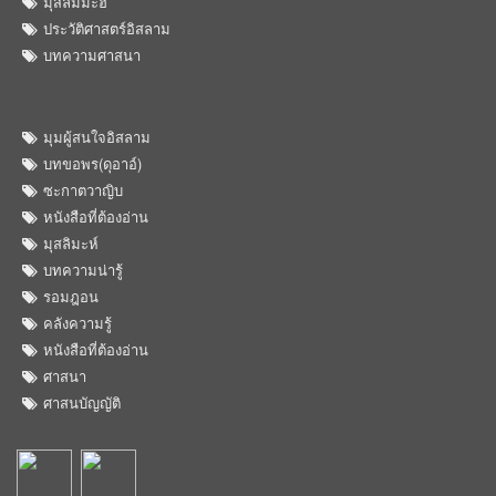
มุสลิมมะฮ์
ประวัติศาสตร์อิสลาม
บทความศาสนา
มุมผู้สนใจอิสลาม
บทขอพร(ดุอาอ์)
ซะกาตวาญิบ
หนังสือที่ต้องอ่าน
มุสลิมะห์
บทความน่ารู้
รอมฎอน
คลังความรู้
หนังสือที่ต้องอ่าน
ศาสนา
ศาสนบัญญัติ