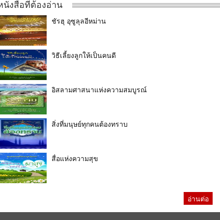
หนังสือที่ต้องอ่าน
ชัรฮุ อุซูลุลอีหม่าน
วิธีเลี้ยงลูกให้เป็นคนดี
อิสลามศาสนาแห่งความสมบูรณ์
สิ่งที่มนุษย์ทุกคนต้องทราบ
สื่อแห่งความสุข
อ่านต่อ