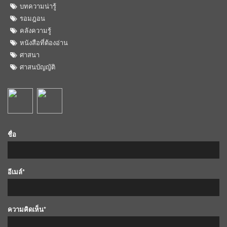
บทความน่ารู้
รอมฎอน
คลังความรู้
หนังสือที่ต้องอ่าน
ศาสนา
ศาสนบัญญัติ
ชื่อ
อีเมล์*
ความคิดเห็น*