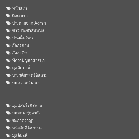
หน้าแรก
ติดต่อเรา
ประกาศจาก Admin
ข่าวประชาสัมพันธ์
ประเด็นร้อน
อัลกุรอ่าน
อัลฮะดิษ
ฟัตวาปัญหาศาสนา
มุสลิมมะฮ์
ประวัติศาสตร์อิสลาม
บทความศาสนา
มุมผู้สนใจอิสลาม
บทขอพร(ดุอาอ์)
ซะกาตวาญิบ
หนังสือที่ต้องอ่าน
มุสลิมะห์