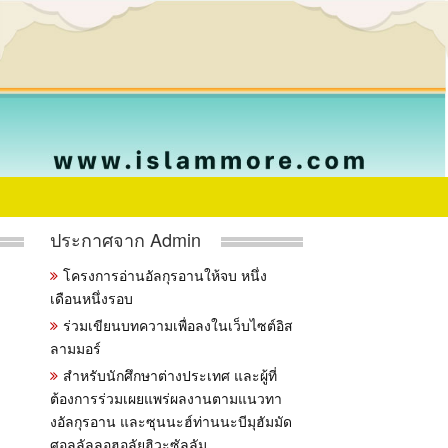
ประกาศจาก Admin
โครงการอ่านอัลกุรอานให้จบ หนึ่ง
เดือนหนึ่งรอบ
ร่วมเขียนบทความเพื่อลงในเว็บไซต์อิส
ลามมอร์
สำหรับนักศึกษาต่างประเทศ และผู้ที่
ต้องการร่วมเผยแพร่ผลงานตามแนวทา
งอัลกุรอาน และซุนนะฮ์ท่านนะบีมุฮัมมัด
ศอลลัลลอฮุอลัยฮิวะซัลลัม