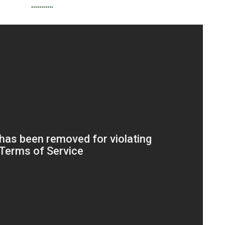
...........