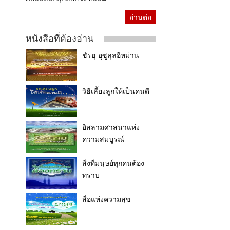
อ่านต่อ
หนังสือที่ต้องอ่าน
ชัรฮุ อุซูลุลอีหม่าน
วิธีเลี้ยงลูกให้เป็นคนดี
อิสลามศาสนาแห่ง
ความสมบูรณ์
สิ่งที่มนุษย์ทุกคนต้อง
ทราบ
สื่อแห่งความสุข