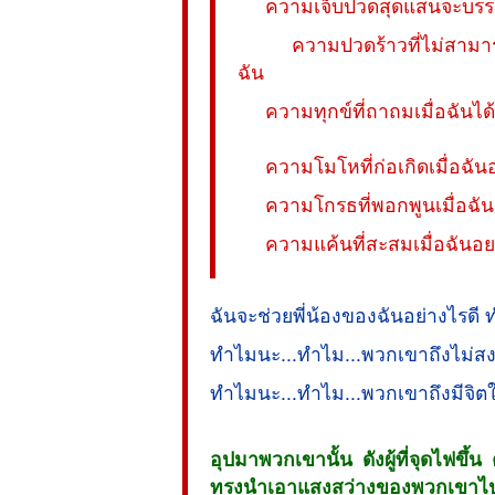
ความเจ็บปวดสุดแสนจะบรรยายเ
ความปวดร้าวที่ไม่สามารถพรร
ฉัน
ความทุกข์ที่ถาถมเมื่อฉันได้รับร
ความโมโหที่ก่อเกิดเมื่อฉั
ความโกรธที่พอกพูนเมื่อฉัน
ความแค้นที่สะสมเมื่อฉันอย
ฉันจะช่วยพี่น้องของฉันอย่างไรดี 
ทำไมนะ...ทำไม...พวกเขาถึงไม่สง
ทำไมนะ...ทำไม...พวกเขาถึงมีจิตใ
อุปมาพวกเขานั้น ดังผู้ที่จุดไฟขึ้น
ทรงนำเอาแสงสว่างของพวกเขาไป