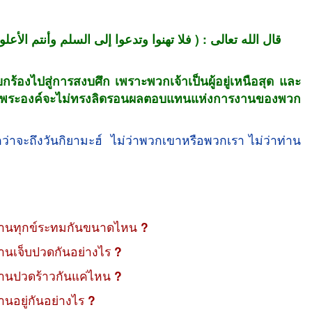
قال الله تعالى : ( فلا تهنوا وتدعوا إلى السلم وأنتم ا )
ียกร้องไปสู่การสงบศึก เพราะพวกเจ้าเป็นผู้อยู่เหนือสุด และ
 และพระองค์จะไม่ทรงลิดรอนผลตอบแทนแห่งการงานของพวก
าจะถึงวันกิยามะฮ์ ไม่ว่าพวกเขาหรือพวกเรา ไม่ว่าท่าน
กท่านทุกข์ระทมกันขนาดไหน
?
ท่านเจ็บปวดกันอย่างไร
?
ท่านปวดร้าวกันแค่ไหน
?
่านอยู่กันอย่างไร
?