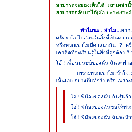
สามารถจะมองเห็นได้ เขาเหล่านั
สามารถกลับมาได้
(อัล บะกะเราะฮ์
ทำไมนะ...ทำไม...
พวกเ
ศรัทธาไม่ได้สอนในสิ่งที่เป็นความด
หรือพวกเขาไม่มีศาสนากัน
?
หรื
เคยคิดที่จะเรียนรู้ในสิ่งที่ถูกต้อง
?
ห
โอ้ ! เพื่อนมนุษย์ของฉัน ฉันจะทำอ
เพราะพวกเขาไม่เข้าใจเรา เพร
เห็นแบบอย่างที่แท้จริง หรือ เพร
โอ้ ! พี่น้องของฉัน ฉันรู้แ
โอ้ ! พี่น้องของฉันขอให้พว
โอ้ ! พี่น้องของฉัน ฉันจะน