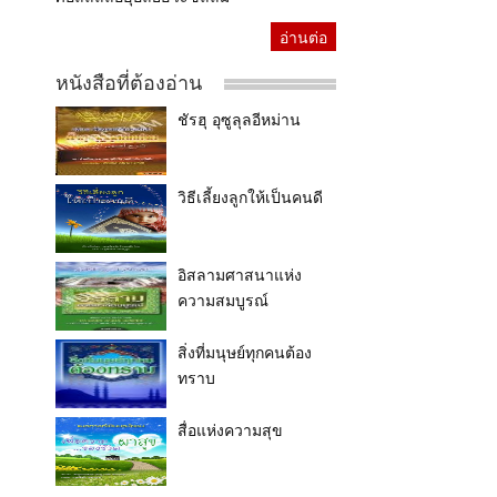
อ่านต่อ
หนังสือที่ต้องอ่าน
ชัรฮุ อุซูลุลอีหม่าน
วิธีเลี้ยงลูกให้เป็นคนดี
อิสลามศาสนาแห่ง
ความสมบูรณ์
สิ่งที่มนุษย์ทุกคนต้อง
ทราบ
สื่อแห่งความสุข