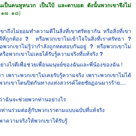
้นเป็นคนหูหนวก เป็นใบ้ และตาบอด ดังนั้นพวกเขาจึงไม่
 ๑๗  ๑๘)
ขาถึงไม่ยอมทำความดีในสิ่งที่เขาศรัทธากัน หรือสิ่งที่เขา
ีที่ถูกต้อง
?
หรือพวกเขาไม่เข้าใจในสิ่งที่เราศรัทธา
?
อพวกเขาไม่รู้ว่ากำลังถูกทดสอบกันอยู่
?
หรือพวกเขาไม่
รือพวกเขาไม่เคยได้รับรู้ความจริงที่แท้จริง
?
ย่างไรดีเพื่อช่วยเพื่อนมนุษย์ของฉันและพี่น้องของฉัน !
าะพวกเขาไม่เคยรับรู้ความจริง เพราะพวกเขาไม่ได้
าะพวกเขาโดนปิดกันทางแห่งสวรรค์โดยชัยฏอนมารร้าย....
ล้วว่าฉันจะช่วยพวกท่านอย่างไร
กท่านร่วมต่อสู้กับพวกเราตามแบบฉบับที่แท้จริง
ำพาความจริงให้พวกเขาได้รับรู้