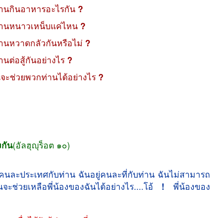
กท่านกินอาหารอะไรกัน
?
กท่านหนาวเหน็บแค่ไหน
?
ท่านหวาดกลัวกันหรือไม่
?
่านต่อสู้กันอย่างไร
?
.ฉันจะช่วยพวกท่านได้อย่างไร
?
กัน
(อัลฮุญุร็อต ๑๐)
่คนละประเทศกับท่าน ฉันอยู่คนละที่กับท่าน ฉันไม่สามารถ
ันจะช่วยเหลือพี่น้องของฉันได้อย่างไร....โอ้
!
พี่น้องของ