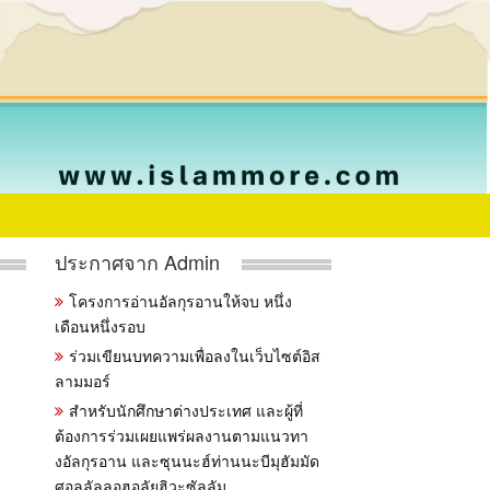
ประกาศจาก Admin
โครงการอ่านอัลกุรอานให้จบ หนึ่ง
เดือนหนึ่งรอบ
ร่วมเขียนบทความเพื่อลงในเว็บไซต์อิส
ลามมอร์
สำหรับนักศึกษาต่างประเทศ และผู้ที่
ต้องการร่วมเผยแพร่ผลงานตามแนวทา
งอัลกุรอาน และซุนนะฮ์ท่านนะบีมุฮัมมัด
ศอลลัลลอฮุอลัยฮิวะซัลลัม