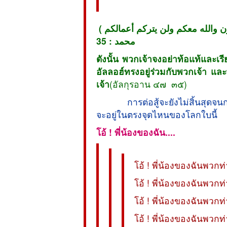
لأعلون والله معكم ولن يتركم أعمالكم
محمد : 35
ดังนั้น พวกเจ้าจงอย่าท้อแท้และเร
อัลลอฮ์ทรงอยู่ร่วมกับพวกเจ้า
เจ้า
(อัลกุรอาน ๔๗  ๓๕)
การต่อสู้จะยังไม่สิ้นสุดจนกว่
จะอยู่ในตรงจุดไหนของโลกใบนี้
โอ้ ! พี่น้องของฉัน....
โอ้ ! พี่น้องของฉันพว
โอ้ ! พี่น้องของฉันพวก
โอ้ ! พี่น้องของฉันพวก
โอ้ ! พี่น้องของฉันพวกท