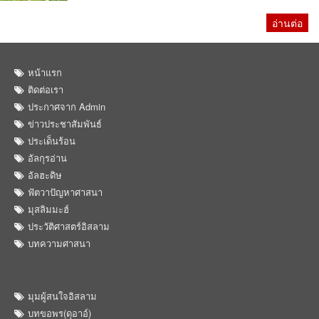
อ่านต่อ
หน้าแรก
ติดต่อเรา
ประกาศจาก Admin
ข่าวประชาสัมพันธ์
ประเด็นร้อน
อัลกุรอ่าน
อัลฮะดิษ
ฟัตวาปัญหาศาสนา
มุสลิมมะฮ์
ประวัติศาสตร์อิสลาม
บทความศาสนา
มุมผู้สนใจอิสลาม
บทขอพร(ดุอาอ์)