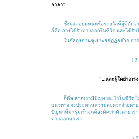
อาลา
”
ซึ่งผลตอบแทนหรือรางวัลที่ผู้ที่ตักว
ก็คือ
การได้รับทางออกในชีวิต
และได้รับร
ในอัลกุรอานซูเราะฮอัฏฏ่อล๊าก
อายะ
( 
“...
และผู้ใดยำเกรง
ก็คือ
หากเรามีปัญหาอะไรในชีวิต
ไ
แนวทาง
จะประทานความสะดวกง่ายดาย
ปัญหาที่มารุมเร้าจนต้องคิดฆ่าตัวตาย
เรา
ทางออกแก่เรา