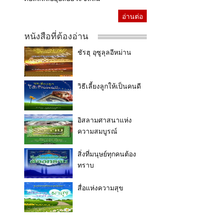
อ่านต่อ
หนังสือที่ต้องอ่าน
ชัรฮุ อุซูลุลอีหม่าน
วิธีเลี้ยงลูกให้เป็นคนดี
อิสลามศาสนาแห่ง
ความสมบูรณ์
สิ่งที่มนุษย์ทุกคนต้อง
ทราบ
สื่อแห่งความสุข