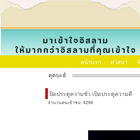
หน้าแรก
ศาสนา
ฟ
คุตบะฮ์
ปิดประตูความชั่ว เปิดประตูความดี
จำนวนคนเข้าชม 4296