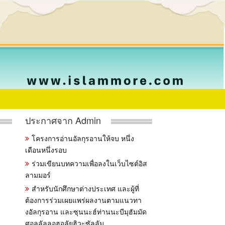
ประกาศจาก Admin
โครงการอ่านอัลกุรอานให้จบ หนึ่ง
เดือนหนึ่งรอบ
ร่วมเขียนบทความเพื่อลงในเว็บไซต์อิส
ลามมอร์
สำหรับนักศึกษาต่างประเทศ และผู้ที่
ต้องการร่วมเผยแพร่ผลงานตามแนวทา
งอัลกุรอาน และซุนนะฮ์ท่านนะบีมุฮัมมัด
ศอลลัลลอฮุอลัยฮิวะซัลลัม