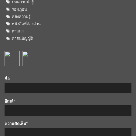
บทความน่ารู้
รอมฎอน
คลังความรู้
หนังสือที่ต้องอ่าน
ศาสนา
ศาสนบัญญัติ
ชื่อ
อีเมล์*
ความคิดเห็น*