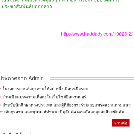
ประชาสัมพันธ์บอกกล่าว
http://www.haddady.com/19026-2/
ประกาศจาก Admin
โครงการอ่านอัลกุรอานให้จบ หนึ่งเดือนหนึ่งรอบ
ร่วมเขียนบทความเพื่อลงในเว็บไซต์อิสลามมอร์
สำหรับนักศึกษาต่างประเทศ และผู้ที่ต้องการร่วมเผยแพร่ผลงานตามแนว
ทางอัลกุรอาน และซุนนะฮ์ท่านนะบีมุฮัมมัด ศอลลัลลอฮุอลัยฮิวะซัลลัม
อ่านต่อ