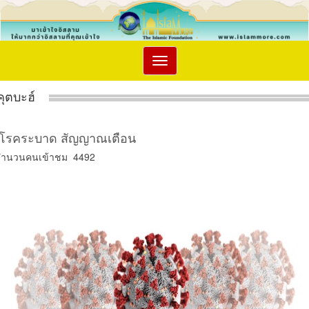
Toggle
navigation
คุตบะฮ์
โรคระบาด สัญญาณเตือน
จำนวนคนเข้าชม 4492