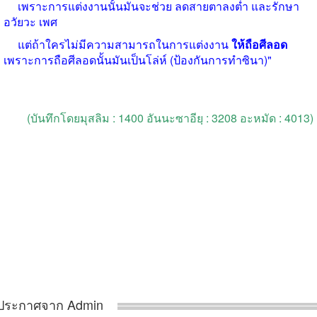
เพราะการแต่งงานนั้นมันจะช่วย ลดสายตาลงต่ำ และรักษา
อวัยวะ เพศ
แต่ถ้าใครไม่มีความสามารถในการแต่งงาน
ให้ถือศีลอด
เพราะการถือศีลอดนั้นมันเป็นโล่ห์
(
ป้องกันการทำซินา
)"
(
บันทึกโดยมุสลิม
: 1400
อันนะซาอียฺ
: 3208
อะหมัด
: 4013)
ประกาศจาก Admin