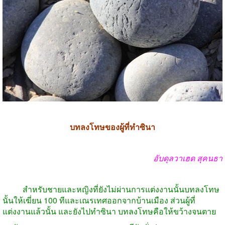
บทลงโทษของผู้ที่ทำซินา
อับดุลวาเฮด สุคนธา
สำหรับชายและหญิงที่ยังไม่ผ่านการแต่งงานนั้นบทลงโทษ
นั้นให้เฆี่ยน
100
ทีและเณรเทศออกจากบ้านเมือง ส่วนผู้ที่
แต่งงานแล้วนั้น และยังไปทำซินา บทลงโทษคือให้ขว้างจนตาย