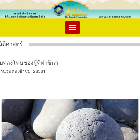
Toggle
navigation
นิติศาสตร์
บทลงโทษของผู้ที่ทำซินา
จำนวนคนเข้าชม 28581