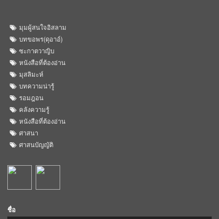
มุมผู้สนใจอิสลาม
บทขอพร(ดุอาอ์)
ซะกาตวาญิบ
หนังสือที่ต้องอ่าน
มุสลิมะห์
บทความน่ารู้
รอมฎอน
คลังความรู้
หนังสือที่ต้องอ่าน
ศาสนา
ศาสนบัญญัติ
ชื่อ