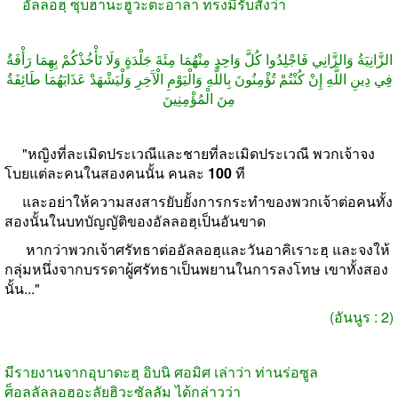
อัลลอฮฺ ซุบฮานะฮูวะตะอาลา ทรงมีรับสั่งว่า
الزَّانِيَةُ وَالزَّانِي فَاجْلِدُوا كُلَّ وَاحِدٍ مِنْهُمَا مِئَةَ جَلْدَةٍ وَلَا تَأْخُذْكُمْ بِهِمَا رَأْفَةٌ
فِي دِينِ اللَّهِ إِنْ كُنْتُمْ تُؤْمِنُونَ بِاللَّهِ وَالْيَوْمِ الْآَخِرِ وَلْيَشْهَدْ عَذَابَهُمَا طَائِفَةٌ
مِنَ الْمُؤْمِنِينَ
"
หญิงที่ละเมิดประเวณีและชายที่ละเมิดประเวณี พวกเจ้าจง
โบยแต่ละคนในสองคนนั้น คนละ
100
ที
และอย่าให้ความสงสารยับยั้งการกระทำของพวกเจ้าต่อคนทั้ง
สองนั้นในบทบัญญัติของอัลลอฮฺเป็นอันขาด
หากว่าพวกเจ้าศรัทธาต่ออัลลอฮฺและวันอาคิเราะฮฺ และจงให้
กลุ่มหนึ่งจากบรรดาผู้ศรัทธาเป็นพยานในการลงโทษ เขาทั้งสอง
นั้น
..."
(
อันนูร
: 2)
มีรายงานจากอุบาดะฮฺ อิบนิ ศอมิศ เล่าว่า ท่านร่อซูล
ศ็อลลัลลอฮุอะลัยฮิวะซัลลัม ได้กล่าวว่า