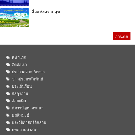
สื่อแห่งความสุข
อ่านต่อ
หน้าแรก
ติดต่อเรา
ประกาศจาก Admin
ข่าวประชาสัมพันธ์
ประเด็นร้อน
อัลกุรอ่าน
อัลฮะดิษ
ฟัตวาปัญหาศาสนา
มุสลิมมะฮ์
ประวัติศาสตร์อิสลาม
บทความศาสนา