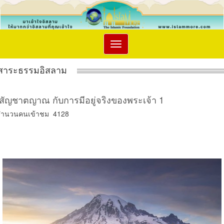
Toggle
navigation
สาระธรรมอิสลาม
สัญชาตญาณ กับการมีอยู่จริงของพระเจ้า 1
จำนวนคนเข้าชม 4128