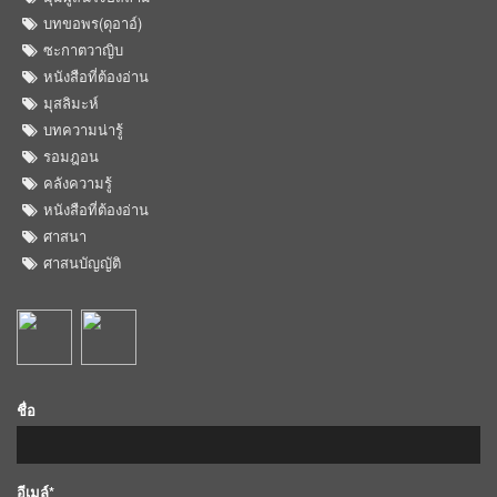
บทขอพร(ดุอาอ์)
ซะกาตวาญิบ
หนังสือที่ต้องอ่าน
มุสลิมะห์
บทความน่ารู้
รอมฎอน
คลังความรู้
หนังสือที่ต้องอ่าน
ศาสนา
ศาสนบัญญัติ
ชื่อ
อีเมล์*