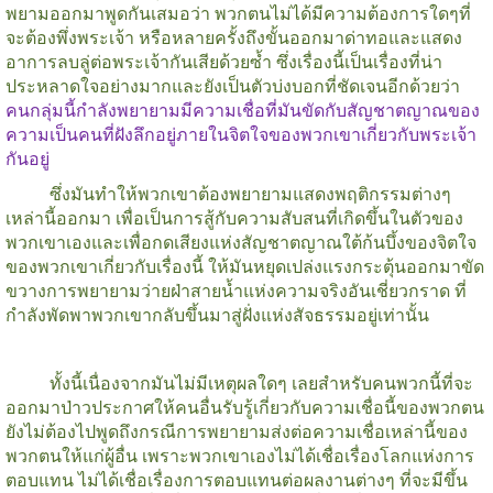
พยามออกมาพูดกันเสมอว่า พวกตนไม่ได้มีความต้องการใดๆที่
จะต้องพึ่งพระเจ้า หรือหลายครั้งถึงขั้นออกมาด่าทอและแสดง
อาการลบลู่ต่อพระเจ้ากันเสียด้วยซ้ำ ซึ่งเรื่องนี้เป็นเรื่องที่น่า
ประหลาดใจอย่างมากและยังเป็นตัวบ่งบอกที่ชัดเจนอีกด้วยว่า
คนกลุ่มนี้กำลังพยายามมีความเชื่อที่มันขัดกับสัญชาตญาณของ
ความเป็นคนที่ฝังลึกอยู่ภายในจิตใจของพวกเขาเกี่ยวกับพระเจ้า
กันอยู่
ซึ่งมันทำให้พวกเขาต้องพยายามแสดงพฤติกรรมต่างๆ
เหล่านี้ออกมา เพื่อเป็นการสู้กับความสับสนที่เกิดขึ้นในตัวของ
พวกเขาเองและเพื่อกดเสียงแห่งสัญชาตญาณใต้ก้นบึ้งของจิตใจ
ของพวกเขาเกี่ยวกับเรื่องนี้ ให้มันหยุดเปล่งแรงกระตุ้นออกมาขัด
ขวางการพยายามว่ายฝ่าสายน้ำแห่งความจริงอันเชี่ยวกราด ที่
กำลังพัดพาพวกเขากลับขึ้นมาสู่ฝั่งแห่งสัจธรรมอยู่เท่านั้น
ทั้งนี้เนื่องจากมันไม่มีเหตุผลใดๆ เลยสำหรับคนพวกนี้ที่จะ
ออกมาป่าวประกาศให้คนอื่นรับรู้เกี่ยวกับความเชื่อนี้ของพวกตน
ยังไม่ต้องไปพูดถึงกรณีการพยายามส่งต่อความเชื่อเหล่านี้ของ
พวกตนให้แก่ผู้อื่น เพราะพวกเขาเองไม่ได้เชื่อเรื่องโลกแห่งการ
ตอบแทน ไม่ได้เชื่อเรื่องการตอบแทนต่อผลงานต่างๆ ที่จะมีขึ้น