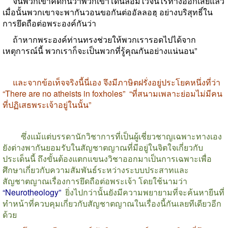
จนพวกเขาคิดกันว่าพวกเขาโดนล้อมไว้จนไร้ทางออกเสียแล้ว
เมื่อนั้นพวกเขาจะพากันวอนขอกันต่ออัลลอฮฺ อย่างบริสุทธิ์ใน
การยึดถือต่อพระองค์กันว่า
ถ้าหากพระองค์ท่านทรงช่วยให้พวกเรารอดไปได้จาก
เหตุการณ์นี้ พวกเราก็จะเป็นพวกที่รู้คุณกันอย่างแน่นอน
”
และจากข้อเท็จจริงนี้นี่เอง จึงมีภาษิตฝรั่งอยู่ประโยคหนึ่งที่ว่า
“There are no atheists in foxholes” “
ที่สนามเพลาะย่อมไม่มีคน
ที่ปฏิเสธพระเจ้าอยู่ในนั้น
”
ซึ่งแม้แต่บรรดานักวิชาการที่เป็นผู้เชี่ยวชาญเฉพาะทางเอง
ยังต่างพากันยอมรับในสัญชาตญาณที่มีอยู่ในจิตใจเกี่ยวกับ
ประเด็นนี้ ถึงขั้นต้องแตกแขนงวิชาออกมาเป็นการเฉพาะเพื่อ
ศึกษาเกี่ยวกับความสัมพันธ์ระหว่างระบบประสาทและ
สัญชาตญาณเรื่องการยึดถือต่อพระเจ้า โดยใช้นามว่า
“Neurotheology”
ยิ่งไปกว่านั้นยังมีความพยายามที่จะค้นหายีนที่
ทำหน้าที่ควบคุมเกี่ยวกับสัญชาตญาณในเรื่องนี้กันเลยทีเดียวอีก
ด้วย