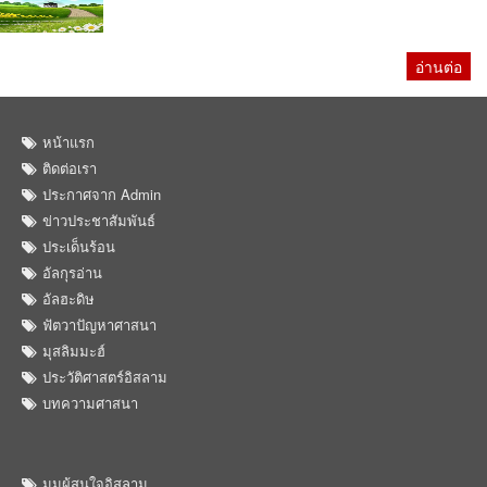
อ่านต่อ
หน้าแรก
ติดต่อเรา
ประกาศจาก Admin
ข่าวประชาสัมพันธ์
ประเด็นร้อน
อัลกุรอ่าน
อัลฮะดิษ
ฟัตวาปัญหาศาสนา
มุสลิมมะฮ์
ประวัติศาสตร์อิสลาม
บทความศาสนา
มุมผู้สนใจอิสลาม