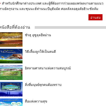
สำหรับนักศึกษาต่างประเทศ และผู้ที่ต้องการร่วมเผยแพร่ผลงานตามแนว
ทางอัลกุรอาน และซุนนะฮ์ท่านนะบีมุฮัมมัด ศอลลัลลอฮุอลัยฮิวะซัลลัม
อ่านต่อ
หนังสือที่ต้องอ่าน
ชัรฮุ อุซูลุลอีหม่าน
วิธีเลี้ยงลูกให้เป็นคนดี
อิสลามศาสนาแห่งความสมบูรณ์
สิ่งที่มนุษย์ทุกคนต้องทราบ
สื่อแห่งความสุข