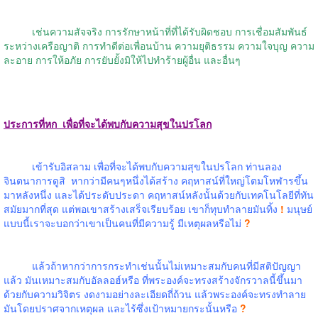
เช่นความสัจจริง การรักษาหน้าที่ที่ได้รับผิดชอบ การเชื่อมสัมพันธ์
ระหว่างเครือญาติ การทำดีต่อเพื่อนบ้าน ความยุติธรรม ความใจบุญ ความ
ละอาย การให้อภัย การยับยั้งมิให้ไปทำร้ายผู้อื่น และอื่นๆ
ประการที่หก
เพื่อที่จะได้พบกับความสุขในปรโลก
เข้ารับอิสลาม เพื่อที่จะได้พบกับความสุขในปรโลก ท่านลอง
จินตนาการดูสิ
หากว่ามีคนๆหนึ่งได้สร้าง คฤหาสน์ที่ใหญ่โตมโหฬารขึ้น
มาหลังหนึ่ง และได้ประดับประดา คฤหาสน์หลังนั้นด้วยกับเทคโนโลยีที่ทัน
สมัยมากที่สุด แต่พอเขาสร้างเสร็จเรียบร้อย เขาก็ทุบทำลายมันทิ้ง
!
มนุษย์
แบบนี้เราจะบอกว่าเขาเป็นคนที่มีความรู้ มีเหตุผลหรือไม่
?
แล้วถ้าหากว่าการกระทำเช่นนั้นไม่เหมาะสมกับคนที่มีสติปัญญา
แล้ว มันเหมาะสมกับอัลลอฮ์หรือ ที่พระองค์จะทรงสร้างจักรวาลนี้ขึ้นมา
ด้วยกับความวิจิตร งดงามอย่างละเอียดถี่ถ้วน แล้วพระองค์จะทรงทำลาย
มันโดยปราศจากเหตุผล และไร้ซึ่งเป้าหมายกระนั้นหรือ
?