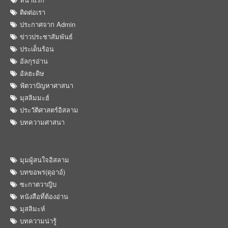
ติดต่อเรา
ประกาศจาก Admin
ข่าวประชาสัมพันธ์
ประเด็นร้อน
อัลกุรอ่าน
อัลฮะดิษ
ฟัตวาปัญหาศาสนา
มุสลิมมะฮ์
ประวัติศาสตร์อิสลาม
บทความศาสนา
มุมผู้สนใจอิสลาม
บทขอพร(ดุอาอ์)
ซะกาตวาญิบ
หนังสือที่ต้องอ่าน
มุสลิมะห์
บทความน่ารู้