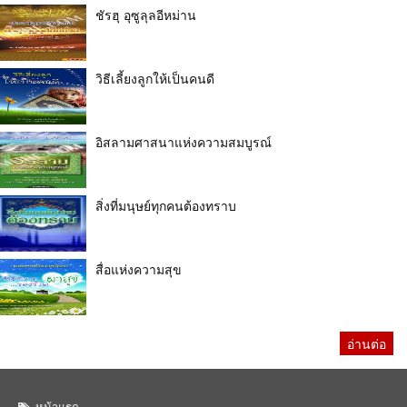
ชัรฮุ อุซูลุลอีหม่าน
วิธีเลี้ยงลูกให้เป็นคนดี
อิสลามศาสนาแห่งความสมบูรณ์
สิ่งที่มนุษย์ทุกคนต้องทราบ
สื่อแห่งความสุข
อ่านต่อ
หน้าแรก