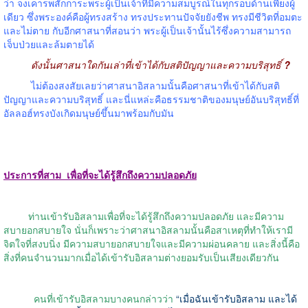
ว่า จงเคารพสักการะพระผู้เป็นเจ้าที่มีความสมบูรณ์ในทุกรอบด้านเพียงผู้
เดียว ซึ่งพระองค์คือผู้ทรงสร้าง ทรงประทานปัจจัยยังชีพ ทรงมีชีวิตที่อมตะ
และไม่ตาย กับอีกศาสนาที่สอนว่า พระผู้เป็นเจ้านั้นไร้ซึ่งความสามารถ
เจ็บป่วยและล้มตายได้
ดังนั้นศาสนาใดกันเล่าที่เข้าได้กับสติปัญญาและความบริสุทธิ์
?
ไม่ต้องสงสัยเลยว่าศาสนาอิสลามนั้นคือศาสนาที่เข้าได้กับสติ
ปัญญาและความบริสุทธิ์ และนี่แหล่ะคือธรรมชาติของมนุษย์อันบริสุทธิ์ที่
อัลลอฮ์ทรงบังเกิดมนุษย์ขึ้นมาพร้อมกับมัน
ประการที่สาม
เพื่อที่จะได้รู้สึกถึงความปลอดภัย
ท่านเข้ารับอิสลามเพื่อที่จะได้รู้สึกถึงความปลอดภัย และมีความ
สบายอกสบายใจ นั่นก็เพราะว่าศาสนาอิสลามนั้นคือสาเหตุที่ทำให้เรามี
จิตใจที่สงบนิ่ง มีความสบายอกสบายใจและมีความผ่อนคลาย และสิ่งนี้คือ
สิ่งที่คนจำนวนมากเมื่อได้เข้ารับอิสลามต่างยอมรับเป็นเสียงเดียวกัน
คนที่เข้ารับอิสลามบางคนกล่าวว่า
“
เมื่อฉันเข้ารับอิสลาม และได้