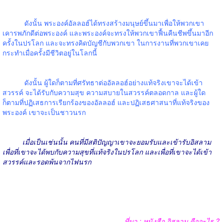
ดังนั้น พระองค์อัลลอฮ์ได้ทรงสร้างมนุษย์ขึ้นมาเพื่อให้พวกเขา
เคารพภักดีต่อพระองค์ และพระองค์จะทรงให้พวกเขาฟื้นคืนชีพขึ้นมาอีก
ครั้งในปรโลก และจะทรงคิดบัญชีกับพวกเขา ในการงานที่พวกเขาเคย
กระทำเมื่อครั้งมีชีวิตอยู่ในโลกนี้
ดังนั้น ผู้ใดก็ตามที่ศรัทธาต่ออัลลอฮ์อย่างแท้จริงเขาจะได้เข้า
สวรรค์ จะได้รับกับความสุข ความสบายในสวรรค์ตลอดกาล และผู้ใด
ก็ตามที่ปฏิเสธการเรียกร้องของอัลลอฮ์ และปฏิเสธศาสนาที่แท้จริงของ
พระองค์ เขาจะเป็นชาวนรก
เมื่อเป็นเช่นนั้น คนที่มีสติปัญญาเขาจะยอมรับและเข้ารับอิสลาม
เพื่อที่เขาจะได้พบกับความสุขที่แท้จริงในปรโลก และเพื่อที่เขาจะได้เข้า
สวรรค์และรอดพ้นจากไฟนรก
ที่มา
:
หนังสือ อิสลาม คืออะไร
?