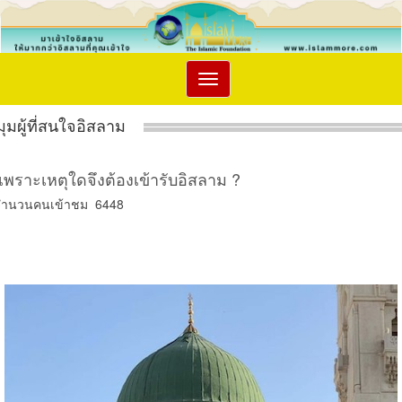
Toggle
navigation
มุมผู้ที่สนใจอิสลาม
เพราะเหตุใดจึงต้องเข้ารับอิสลาม ?
จำนวนคนเข้าชม 6448