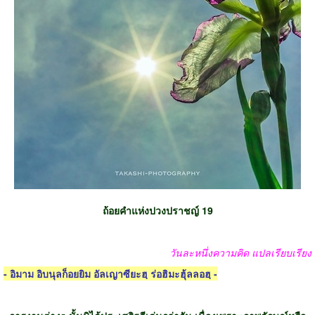
ถ้อยคำแห่งปวงปราชญ์ 19
วันละหนึ่งความคิด แปลเรียบเรียง
-
อิมาม อิบนุลก็อยยิม อัลเญาซียะฮฺ ร่อฮิมะฮุ้ลลอฮฺ
-