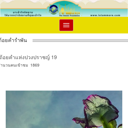
Toggle
navigation
ถ้อยคำรำพัน
ถ้อยคำแห่งปวงปราชญ์ 19
จำนวนคนเข้าชม 1869