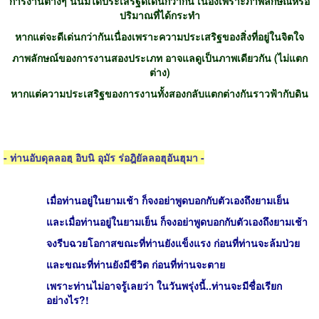
การงานต่างๆ นั้นมิได้ประเสริฐดีเด่นกว่ากัน เนื่องเพราะภาพลักษณ์หรือ
ปริมาณที่ได้กระทำ
หากแต่จะดีเด่นกว่ากันเนื่องเพราะความประเสริฐของสิ่งที่อยู่ในจิตใจ
ภาพลักษณ์ของการงานสองประเภท อาจแลดูเป็นภาพเดียวกัน
(
ไม่แตก
ต่าง
)
หากแต่ความประเสริฐของการงานทั้งสองกลับแตกต่างกันราวฟ้ากับดิน
-
ท่านอับดุลลอฮฺ อิบนิ อุมัร ร่อฎิยัลลอฮุอันฮุมา
-
เมื่อท่านอยู่ในยามเช้า ก็จงอย่าพูดบอกกับตัวเองถึงยามเย็น
และเมื่อท่านอยู่ในยามเย็น ก็จงอย่าพูดบอกกับตัวเองถึงยามเช้า
จงรีบฉวยโอกาสขณะที่ท่านยังแข็งแรง ก่อนที่ท่านจะล้มป่วย
และขณะที่ท่านยังมีชีวิต ก่อนที่ท่านจะตาย
เพราะท่านไม่อาจรู้เลยว่า ในวันพรุ่งนี้
..
ท่านจะมีชื่อเรียก
อย่างไร
?!