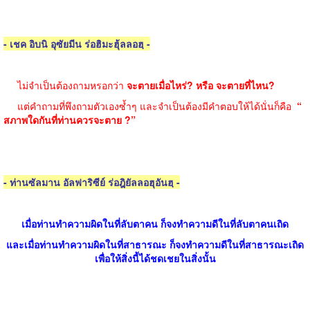
-
เชค อิบนิ อุซัยมีน ร่อฮิมะฮุ้ลลอฮฺ
-
ไม่จำเป็นต้องถามหรอกว่า
จะตายเมื่อไหร่
?
หรือ จะตายที่ไหน
?
แต่คำถามที่พึงถามตัวเองซ้ำๆ และจำเป็นต้องมีคำตอบให้ได้นั่นก็คือ
“
สภาพใดกันที่ท่านควรจะตาย
?”
-
ท่านซัลมาน อัลฟาริซีย์ ร่อฎิยัลลอฮุอันฮฺ
-
เมื่อท่านทำความผิดในที่ลับตาคน ก็จงทำความดีในที่ลับตาคนเถิด
และเมื่อท่านทำความผิดในที่สาธารณะ ก็จงทำความดีในที่สาธารณะเถิด
เพื่อให้สิ่งนี้ได้ชดเชยในสิ่งนั้น