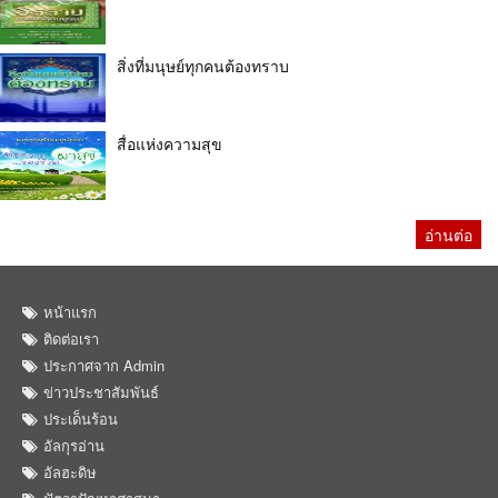
สิ่งที่มนุษย์ทุกคนต้องทราบ
สื่อแห่งความสุข
อ่านต่อ
หน้าแรก
ติดต่อเรา
ประกาศจาก Admin
ข่าวประชาสัมพันธ์
ประเด็นร้อน
อัลกุรอ่าน
อัลฮะดิษ