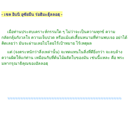
-
เชค อิบนิ อุซัยมีน ร่อฮิมะฮุ้ลลอฮฺ
-
เมื่อท่านประสบเคราะห์กรรมใด ๆ ไม่ว่าจะเป็นความทุกข์ ความ
กลัดกลุ้มกังวลใจ ความเจ็บปวด หรือแม้แต่เสี้ยนหนามที่ท่านพบเจอ อย่าได้
คิดเลยว่า มันจะผ่านเลยไปโดยไร้เป้าหมาย ไร้เหตุผล
แต่
(
จงตระหนักว่าสิ่งเหล่านั้น
)
จะทดแทนในสิ่งที่ดียิ่งกว่า จะลบล้าง
ความผิดให้แก่ท่าน เหมือนกับที่ต้นไม้ผลัดใบของมัน เช่นนี้แหละ คือ พระ
มหากรุณาธิคุณของอัลลอฮฺ
๒๒๒๒๒๒๒๒๒๒๒๒๒๒๒๒๒๒๒๒๒๒๒๒๒๒๒๒๒๒๒๒๒๒๒๒๒๒๒๒๒๒๒๒