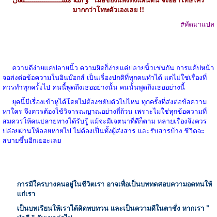
มากกว่าโทษตัวเองเลย
!!
#
คัดมาแปล
ความดีง่ายแค่ปลายนิ้ว ความผิดก็ง่ายแค่ปลายนิ้วเช่นกัน การแค้ปหน้า
จอส่งต่อข้อความในอินบ๊อกส์ เป็นเรื่องปกติที่ทุกคนทำได้ แต่ไม่ใช่เรื่องที่
ควรทำทุกครั้งไป คนนี้พูดถึงเธออย่างนั้น คนนั้นพูดถึงเธออย่างนี้
ยุคนี้มีเรื่องเข้าหูได้โดยไม่ต้องขยับตัวไปไหน ทุกครั้งที่ส่งต่อข้อความ
หาใคร จึงควรต้องใช้วิจารณญาณอย่างถี่ถ้วน เพราะไม่ใช่ทุกข้อความที่
สมควรให้คนปลายทางได้รับรู้ แม้จะมีเจตนาที่ดีก็ตาม หลายเรื่องจึงควร
ปล่อยผ่านให้ลอยหายไป ไม่ต้องเป็นทั้งผู้ส่งสาร และรับสารบ้าง ชีวิตจะ
สบายขึ้นอีกเยอะเลย
การมีใครบางคนอยู่ในชีวิตเรา อาจเพื่อเป็นบททดสอบความอดทนให้
แก่เรา
เป็นบทเรียนให้เราได้คิดทบทวน และเป็นความดีในตาชั่ง หากเรา
"