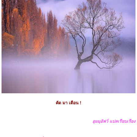
คัด มา เตือน !
อุมมุอัฟว์ แปลเรียบเรียง