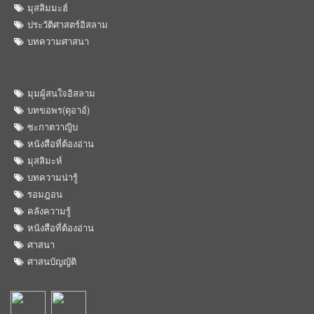
มุสลิมมะฮ์
ประวัติศาสตร์อิสลาม
บทความศาสนา
มุมผู้สนใจอิสลาม
บทขอพร(ดุอาอ์)
ซะกาตวาญิบ
หนังสือที่ต้องอ่าน
มุสลิมะห์
บทความน่ารู้
รอมฎอน
คลังความรู้
หนังสือที่ต้องอ่าน
ศาสนา
ศาสนบัญญัติ