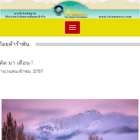
Toggle
navigation
ถ้อยคำรำพัน
คัด มา เตือน !
จำนวนคนเข้าชม 2757