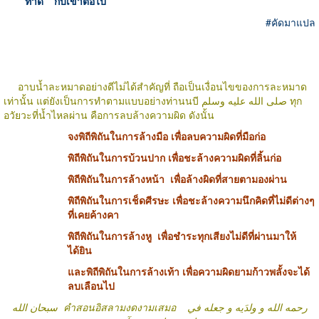
ทำดี
"
กับเขาต่อไป
#
คัดมาแปล
อาบน้ำละหมาดอย่างดีไม่ได้สำคัญที่ ถือเป็นเงื่อนไขของการละหมาด
เท่านั้น แต่ยังเป็นการทำตามแบบอย่างท่านนบี
صلى الله عليه وسلم
ทุก
อวัยวะที่น้ำไหลผ่าน คือการลบล้างความผิด ดังนั้น
จงพิถีพิถันในการล้างมือ เพื่อลบความผิดที่มือก่อ
พิถีพิถันในการบ้วนปาก เพื่อชะล้างความผิดที่ลิ้นก่อ
พิถีพิถันในการล้างหน้า
เพื่อล้างผิดที่สายตามองผ่าน
พิถีพิถันในการเช็ดศีรษะ เพื่อชะล้างความนึกคิดที่ไม่ดีต่างๆ
ที่เคยค้างคา
พิถีพิถันในการล้างหู
เพื่อชำระทุกเสียงไม่ดีที่ผ่านมาให้
ได้ยิน
และพิถีพิถันในการล้างเท้า เพื่อความผิดยามก้าวพลั้งจะได้
ลบเลือนไป
คำสอนอิสลามงดงามเสมอ رحمه الله و ولدَيه و جعله في
سبحان الله