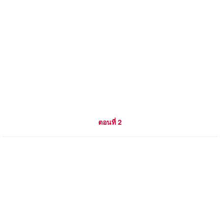
ตอนที่ 2