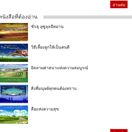
อ่านต่อ
หนังสือที่ต้องอ่าน
ชัรฮุ อุซูลุลอีหม่าน
วิธีเลี้ยงลูกให้เป็นคนดี
อิสลามศาสนาแห่งความสมบูรณ์
สิ่งที่มนุษย์ทุกคนต้องทราบ
สื่อแห่งความสุข