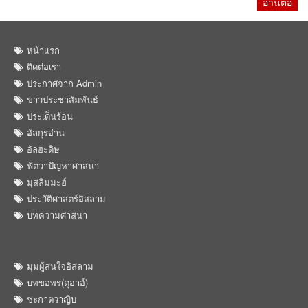
อ่านต่อ
หน้าแรก
ติดต่อเรา
ประกาศจาก Admin
ข่าวประชาสัมพันธ์
ประเด็นร้อน
อัลกุรอ่าน
อัลฮะดิษ
ฟัตวาปัญหาศาสนา
มุสลิมมะฮ์
ประวัติศาสตร์อิสลาม
บทความศาสนา
มุมผู้สนใจอิสลาม
บทขอพร(ดุอาอ์)
ซะกาตวาญิบ