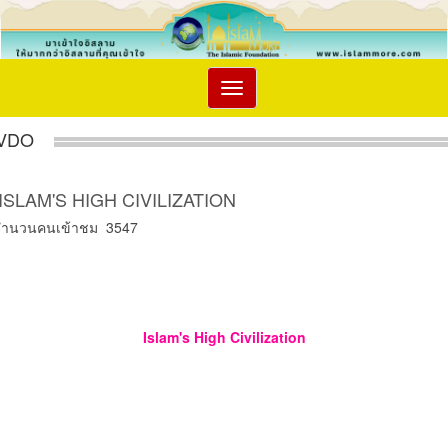
Toggle
navigation
VDO
ISLAM'S HIGH CIVILIZATION
จำนวนคนเข้าชม 3547
Islam's High Civilization