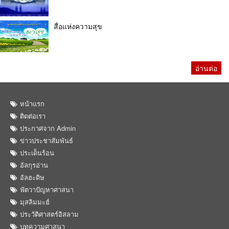
สื่อแห่งความสุข
อ่านต่อ
หน้าแรก
ติดต่อเรา
ประกาศจาก Admin
ข่าวประชาสัมพันธ์
ประเด็นร้อน
อัลกุรอ่าน
อัลฮะดิษ
ฟัตวาปัญหาศาสนา
มุสลิมมะฮ์
ประวัติศาสตร์อิสลาม
บทความศาสนา