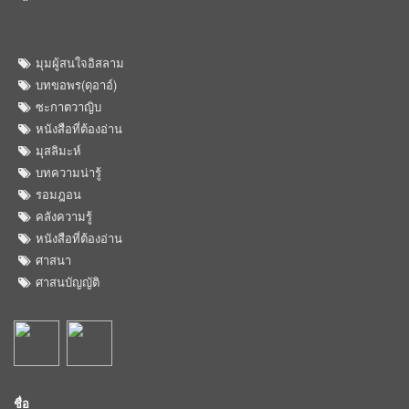
มุมผู้สนใจอิสลาม
บทขอพร(ดุอาอ์)
ซะกาตวาญิบ
หนังสือที่ต้องอ่าน
มุสลิมะห์
บทความน่ารู้
รอมฎอน
คลังความรู้
หนังสือที่ต้องอ่าน
ศาสนา
ศาสนบัญญัติ
ชื่อ