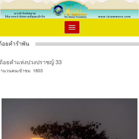
Toggle
navigation
ถ้อยคำรำพัน
ถ้อยคำแห่งปวงปราชญ์ 33
จำนวนคนเข้าชม 1803