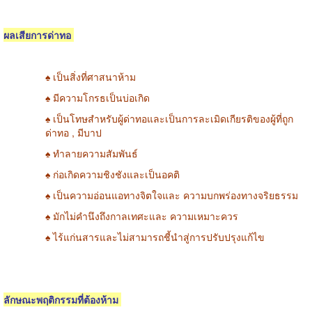
ผลเสียการด่าทอ
♠ เป็นสิ่งที่ศาสนาห้าม
♠ มีความโกรธเป็นบ่อเกิด
♠ เป็นโทษสำหรับผู้ด่าทอและเป็นการละเมิดเกียรติของผู้ที่ถูก
ด่าทอ
,
มีบาป
♠ ทำลายความสัมพันธ์
♠ ก่อเกิดความชิงชังและเป็นอคติ
♠ เป็นความอ่อนแอทางจิตใจและ ความบกพร่องทางจริยธรรม
♠ มักไม่คำนึงถึงกาลเทศะและ ความเหมาะควร
♠ ไร้แก่นสารและไม่สามารถชี้นำสู่การปรับปรุงแก้ไข
ลักษณะพฤติกรรมที่ต้องห้าม