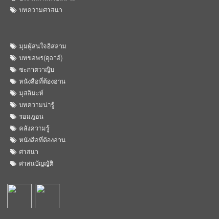
บทความศาสนา
มุมผู้สนใจอิสลาม
บทขอพร(ดุอาอ์)
ซะกาตวาญิบ
หนังสือที่ต้องอ่าน
มุสลิมะห์
บทความน่ารู้
รอมฎอน
คลังความรู้
หนังสือที่ต้องอ่าน
ศาสนา
ศาสนบัญญัติ