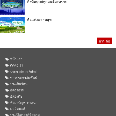
สิ่งที่มนุษย์ทุกคนต้องทราบ
สื่อแห่งความสุข
อ่านต่อ
หน้าแรก
ติดต่อเรา
ประกาศจาก Admin
ข่าวประชาสัมพันธ์
ประเด็นร้อน
อัลกุรอ่าน
อัลฮะดิษ
ฟัตวาปัญหาศาสนา
มุสลิมมะฮ์
ประวัติศาสตร์อิสลาม