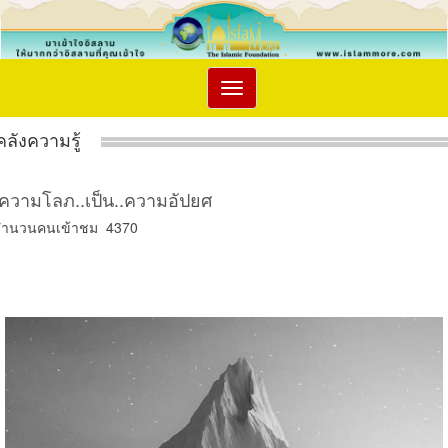
Toggle
navigation
คลังความรู้
ความโลภ..เป็น..ความอัปยศ
จำนวนคนเข้าชม 4370