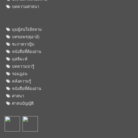
บทความศาสนา
มุมผู้สนใจอิสลาม
บทขอพร(ดุอาอ์)
ซะกาตวาญิบ
หนังสือที่ต้องอ่าน
มุสลิมะห์
บทความน่ารู้
รอมฎอน
คลังความรู้
หนังสือที่ต้องอ่าน
ศาสนา
ศาสนบัญญัติ