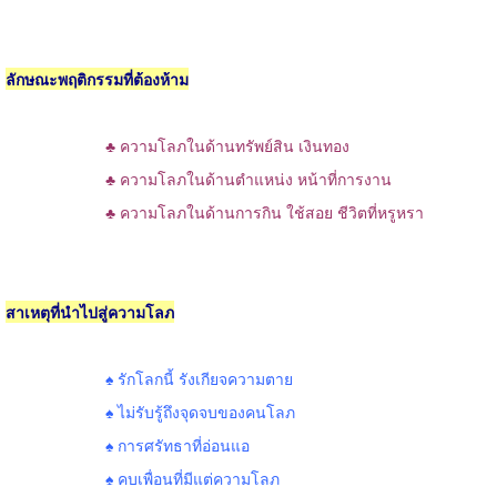
ลักษณะพฤติกรรมที่ต้องห้าม
♣ ความโลภในด้านทรัพย์สิน เงินทอง
♣ ความโลภในด้านตำแหน่ง หน้าที่การงาน
♣ ความโลภในด้านการกิน ใช้สอย ชีวิตที่หรูหรา
สาเหตุที่นำไปสู่ความโลภ
♠ รักโลกนี้ รังเกียจความตาย
♠ ไม่รับรู้ถึงจุดจบของคนโลภ
♠ การศรัทธาที่อ่อนแอ
♠ คบเพื่อนที่มีแต่ความโลภ