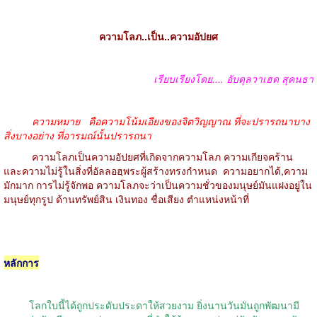
ความโลภ..เป็น..ความอัปยศ
เรียบเรียงโดย
....
อับดุลวาเฮด สุคนธา
ความหมาย
คือ
ความโน้มเอียงของจิตวิญญาณ ที่จะปรารถนาบาง
สิ่งบางอย่าง ที่อารมณ์นั้นปรารถนา
ความโลภเป็นความอัปยศที่เกิดจากความโลภ ความเกียจคร้าน
และความไม่รู้ในสิ่งที่อัลลอฮฺพระผู้สร้างทรงกำหนด
ความอยากได้
,
ความ
มักมาก การไม่รู้จักพอ ความโลภจะว่าเป็นความชั่วของมนุษย์มันแฝงอยู่ใน
มนุษย์ทุกรูป ด้านทรัพย์สิน เงินทอง ชื่อเสียง ตำแหน่งหน้าที่
หลักการ
โลกใบนี้ได้ถูกประดับประดาให้สวยงาม ยิ่งนานวันมันถูกพัฒนามี