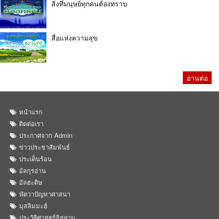
สิ่งที่มนุษย์ทุกคนต้องทราบ
สื่อแห่งความสุข
อ่านต่อ
หน้าแรก
ติดต่อเรา
ประกาศจาก Admin
ข่าวประชาสัมพันธ์
ประเด็นร้อน
อัลกุรอ่าน
อัลฮะดิษ
ฟัตวาปัญหาศาสนา
มุสลิมมะฮ์
ประวัติศาสตร์อิสลาม