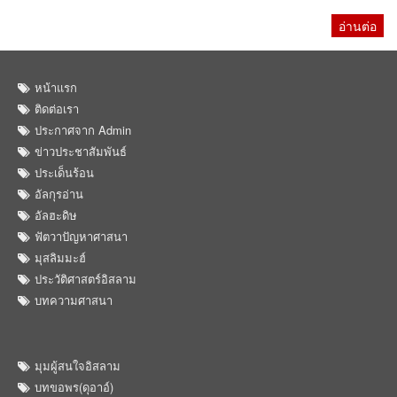
อ่านต่อ
หน้าแรก
ติดต่อเรา
ประกาศจาก Admin
ข่าวประชาสัมพันธ์
ประเด็นร้อน
อัลกุรอ่าน
อัลฮะดิษ
ฟัตวาปัญหาศาสนา
มุสลิมมะฮ์
ประวัติศาสตร์อิสลาม
บทความศาสนา
มุมผู้สนใจอิสลาม
บทขอพร(ดุอาอ์)