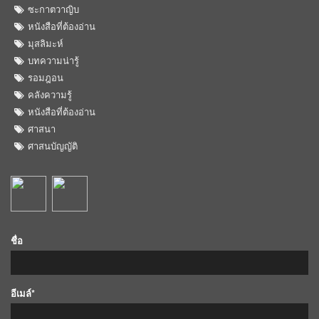
ซะกาตวาญิบ
หนังสือที่ต้องอ่าน
มุสลิมะห์
บทความน่ารู้
รอมฎอน
คลังความรู้
หนังสือที่ต้องอ่าน
ศาสนา
ศาสนบัญญัติ
ชื่อ
อีเมล์*