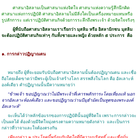
ศาสนาอิสลามเป็นศาสนาแห่งจิตใจ ศาสนาแห่งความรู้สึกนึกคิด
ศาสนาแห่งการปฏิบัติ ศาสนาอิสลามไม่มีสิ่งใดเป็นเครื่องหมายแทนหรือ
รูปสักการะ แต่เราปฏิบัติศาสนกิจด้วยการระลึกถึงพระเจ้า ด้วยจิตใจจริงๆ
ผู้ที่นับถือศาสนาอิสลามเราเรียกว่า มุสลิม หรือ อิสลามิกชน มุสลิม
จะต้องปฏิบัติศาสนกิจเท่าๆ กันทั้งชายและหญิง ด้วยหลัก ๕ ประการ
คือ
๑. การกล่าวปฏิญาณตน
หมายถึง ผู้ที่จะยอมรับนับถือศาสนาอิสลามนั้นต้องปฏิญาณตน และเชื่อ
ถือโดยเด็ดขาดว่ามีพระผู้เป็นเจ้าสร้างโลก สรรพสิ่งในโลก คือ อัลเลาะห์
องค์เดียว คำปฏิญาณนั้นมีความหมายว่า
“ข้าพเจ้า ขอปฏิญาณว่าไม่มีพระเจ้าที่เคารพสักการะโดยเที่ยงแท้ นอก
จากอัลเลาะห์องค์เดียว และขอปฏิญาณว่านบีมุฮำมัดเป็นทูตของพระองค์
อัลเลาะห์”
จะเห็นได้ว่าหลักข้อแรกของการปฏิบัตินั้นอยู่ที่จิตใจ เพราะการกล่าวจะ
เป็นผลได้ ต้องด้วยมีจิตใจมุ่งตรงตามความหมายดังกล่าว
และเป็นการ
กล่าวที่วาจาและใจต้องตรงกัน
เพียงกล่าว ๒ ประโยคนี้พร้อมกับจิตใจที่มีความบริสุทธิ์ และเชื่อมั่น