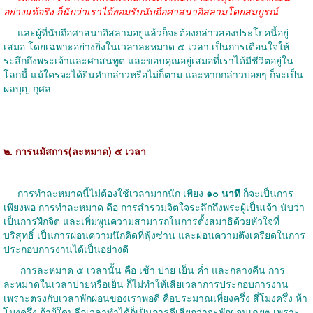
อย่างแท้จริง ก็นับว่าเราได้ยอมรับนับถือศาสนาอิสลามโดยสมบูรณ์
และผู้ที่นับถือศาสนาอิสลามอยู่แล้วก็จะต้องกล่าวสองประโยคนี้อยู่
เสมอ โดยเฉพาะอย่างยิ่งในเวลาละหมาด ๕ เวลา เป็นการเตือนใจให้
ระลึกถึงพระเจ้าและศาสนทูต และขอบคุณอยู่เสมอที่เราได้มีชีวิตอยู่ใน
โลกนี้ แม้ใครจะได้ยินคำกล่าวหรือไม่ก็ตาม และหากกล่าวบ่อยๆ ก็จะเป็น
ผลบุญ กุศล
๒. การนมัสการ(ละหมาด) ๕ เวลา
การทำละหมาดนี้ไม่ต้องใช้เวลามากนัก เพียง
๑๐ นาที
ก็จะเป็นการ
เพียงพอ การทำละหมาด คือ การสำรวมจิตใจระลึกถึงพระผู้เป็นเจ้า นับว่า
เป็นการฝึกจิต และเพิ่มพูนความสามารถในการตั้งสมาธิด้วยหัวใจที่
บริสุทธิ์ เป็นการผ่อนความนึกคิดที่ฟุ้งซ่าน และผ่อนความตึงเครียดในการ
ประกอบการงานได้เป็นอย่างดี
การละหมาด ๕ เวลานั้น คือ เช้า บ่าย เย็น ค่ำ และกลางคืน การ
ละหมาดในเวลาบ่ายหรือเย็น ก็ไม่ทำให้เสียเวลาการประกอบการงาน
เพราะตรงกับเวลาพักผ่อนของเราพอดี คือประมาณเที่ยงครึ่ง สี่โมงครึ่ง ห้า
โมงครึ่ง ถ้าผู้ใดปลีกเวลาทำได้ก็เป็นการดีเสียกว่าจะพักผ่อนเฉยๆ เพราะ