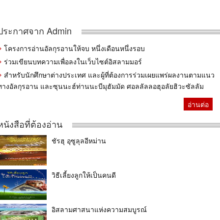
ประกาศจาก Admin
โครงการอ่านอัลกุรอานให้จบ หนึ่งเดือนหนึ่งรอบ
ร่วมเขียนบทความเพื่อลงในเว็บไซต์อิสลามมอร์
สำหรับนักศึกษาต่างประเทศ และผู้ที่ต้องการร่วมเผยแพร่ผลงานตามแนว
ทางอัลกุรอาน และซุนนะฮ์ท่านนะบีมุฮัมมัด ศอลลัลลอฮุอลัยฮิวะซัลลัม
อ่านต่อ
หนังสือที่ต้องอ่าน
ชัรฮุ อุซูลุลอีหม่าน
วิธีเลี้ยงลูกให้เป็นคนดี
อิสลามศาสนาแห่งความสมบูรณ์