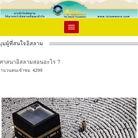
Toggle
navigation
มุมผู้ที่สนใจอิสลาม
ศาสนาอิสลามสอนอะไร ?
จำนวนคนเข้าชม 4299