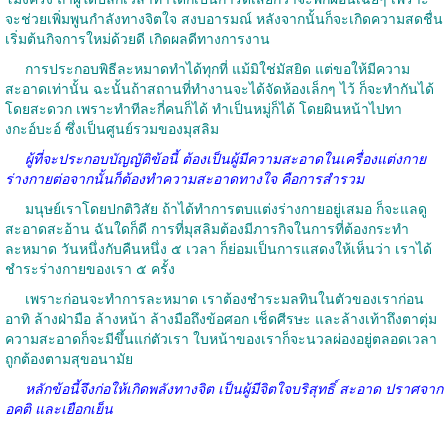
จะช่วยเพิ่มพูนกำลังทางจิตใจ สงบอารมณ์ หลังจากนั้นก็จะเกิดความสดชื่น
เริ่มต้นกิจการใหม่ด้วยดี เกิดผลดีทางการงาน
การประกอบพิธีละหมาดทำได้ทุกที่ แม้มิใช่มัสยิด แต่ขอให้มีความ
สะอาดเท่านั้น ฉะนั้นถ้าสถานที่ทำงานจะได้จัดห้องเล็กๆ ไว้ ก็จะทำกันได้
โดยสะดวก เพราะทำทีละกี่คนก็ได้ ทำเป็นหมู่ก็ได้ โดยผินหน้าไปทา
งกะอ์บะอ์ ซึ่งเป็นศูนย์รวมของมุสลิม
ผู้ที่จะประกอบบัญญัติข้อนี้ ต้องเป็นผู้มีความสะอาดในเครื่องแต่งกาย
ร่างกายต่อจากนั้นก็ต้องทำความสะอาดทางใจ คือการสำรวม
มนุษย์เราโดยปกติวิสัย ถ้าได้ทำการตบแต่งร่างกายอยู่เสมอ ก็จะแลดู
สะอาดสะอ้าน ฉันใดก็ดี การที่มุสลิมต้องมีภารกิจในการที่ต้องกระทำ
ละหมาด วันหนึ่งกับคืนหนึ่ง ๕ เวลา ก็ย่อมเป็นการแสดงให้เห็นว่า เราได้
ชำระร่างกายของเรา ๕ ครั้ง
เพราะก่อนจะทำการละหมาด เราต้องชำระมลทินในตัวของเราก่อน
อาทิ ล้างฝ่ามือ ล้างหน้า ล้างมือถึงข้อศอก เช็ดศีรษะ และล้างเท้าถึงตาตุ่ม
ความสะอาดก็จะมีขึ้นแก่ตัวเรา ใบหน้าของเราก็จะนวลผ่องอยู่ตลอดเวลา
ถูกต้องตามสุขอนามัย
หลักข้อนี้จึงก่อให้เกิดพลังทางจิต เป็นผู้มีจิตใจบริสุทธิ์ สะอาด ปราศจาก
อคติ และเยือกเย็น