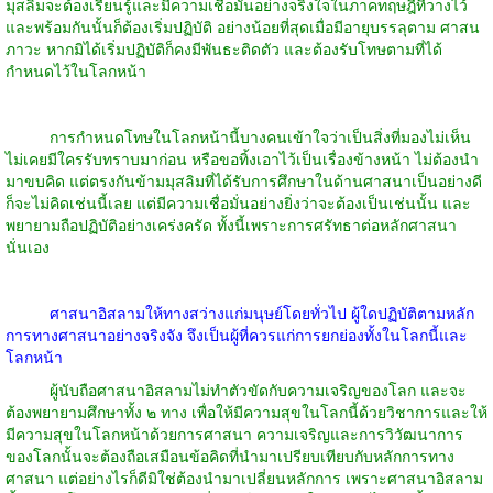
มุสลิมจะต้องเรียนรู้และมีความเชื่อมั่นอย่างจริงใจในภาคทฤษฎีที่วางไว้
และพร้อมกันนั้นก็ต้องเริ่มปฏิบัติ อย่างน้อยที่สุดเมื่อมีอายุบรรลุตาม ศาสน
ภาวะ หากมิได้เริ่มปฏิบัติก็คงมีพันธะติดตัว และต้องรับโทษตามที่ได้
กำหนดไว้ในโลกหน้า
การกำหนดโทษในโลกหน้านี้บางคนเข้าใจว่าเป็นสิ่งที่มองไม่เห็น
ไม่เคยมีใครรับทราบมาก่อน หรือขอทิ้งเอาไว้เป็นเรื่องข้างหน้า ไม่ต้องนำ
มาขบคิด แต่ตรงกันข้ามมุสลิมที่ได้รับการศึกษาในด้านศาสนาเป็นอย่างดี
ก็จะไม่คิดเช่นนี้เลย แต่มีความเชื่อมั่นอย่างยิ่งว่าจะต้องเป็นเช่นนั้น และ
พยายามถือปฏิบัติอย่างเคร่งครัด ทั้งนี้เพราะการศรัทธาต่อหลักศาสนา
นั่นเอง
ศาสนาอิสลามให้ทางสว่างแก่มนุษย์โดยทั่วไป ผู้ใดปฏิบัติตามหลัก
การทางศาสนาอย่างจริงจัง จึงเป็นผู้ที่ควรแก่การยกย่องทั้งในโลกนี้และ
โลกหน้า
ผู้นับถือศาสนาอิสลามไม่ทำตัวขัดกับความเจริญของโลก และจะ
ต้องพยายามศึกษาทั้ง ๒ ทาง เพื่อให้มีความสุขในโลกนี้ด้วยวิชาการและให้
มีความสุขในโลกหน้าด้วยการศาสนา ความเจริญและการวิวัฒนาการ
ของโลกนั้นจะต้องถือเสมือนข้อคิดที่นำมาเปรียบเทียบกับหลักการทาง
ศาสนา แต่อย่างไรก็ดีมิใช่ต้องนำมาเปลี่ยนหลักการ เพราะศาสนาอิสลาม