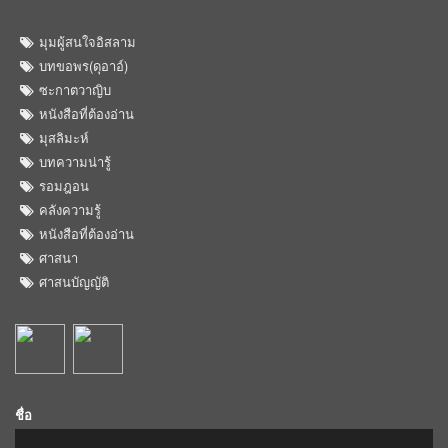
มุมผู้สนใจอิสลาม
บทขอพร(ดุอาอ์)
ซะกาตวาญิบ
หนังสือที่ต้องอ่าน
มุสลิมะห์
บทความน่ารู้
รอมฎอน
คลังความรู้
หนังสือที่ต้องอ่าน
ศาสนา
ศาสนบัญญัติ
ชื่อ