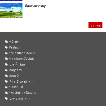
สื่อแห่งความสุข
อ่านต่อ
หน้าแรก
ติดต่อเรา
ประกาศจาก Admin
ข่าวประชาสัมพันธ์
ประเด็นร้อน
อัลกุรอ่าน
อัลฮะดิษ
ฟัตวาปัญหาศาสนา
มุสลิมมะฮ์
ประวัติศาสตร์อิสลาม
บทความศาสนา