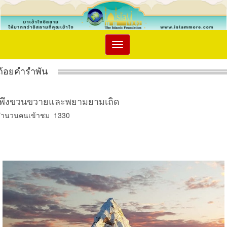
Toggle
navigation
ถ้อยคำรำพัน
พึงขวนขวายและพยามยามเถิด
จำนวนคนเข้าชม 1330