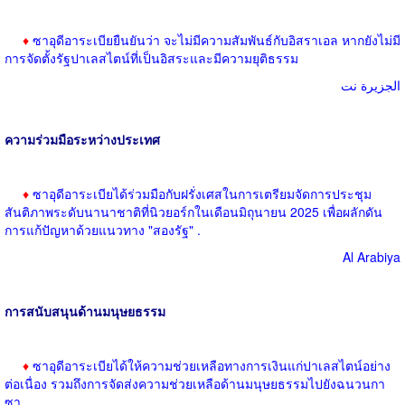
♦
ซาอุดีอาระเบียยืนยันว่า จะไม่มีความสัมพันธ์กับอิสราเอล หากยังไม่มี
การจัดตั้งรัฐปาเลสไตน์ที่เป็นอิสระและมีความยุติธรรม
الجزيرة نت
ความร่วมมือระหว่างประเทศ
♦
ซาอุดีอาระเบียได้ร่วมมือกับฝรั่งเศสในการเตรียมจัดการประชุม
สันติภาพระดับนานาชาติที่นิวยอร์กในเดือนมิถุนายน 2025 เพื่อผลักดัน
การแก้ปัญหาด้วยแนวทาง "สองรัฐ" .
Al Arabiya
การสนับสนุนด้านมนุษยธรรม
♦
ซาอุดีอาระเบียได้ให้ความช่วยเหลือทางการเงินแก่ปาเลสไตน์อย่าง
ต่อเนื่อง รวมถึงการจัดส่งความช่วยเหลือด้านมนุษยธรรมไปยังฉนวนกา
ซา