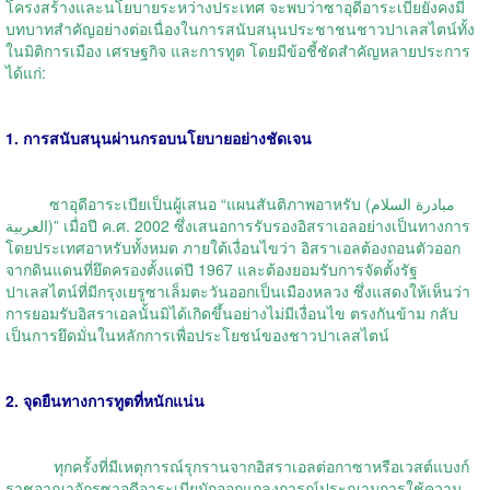
โครงสร้างและนโยบายระหว่างประเทศ จะพบว่าซาอุดีอาระเบียยังคงมี
บทบาทสำคัญอย่างต่อเนื่องในการสนับสนุนประชาชนชาวปาเลสไตน์ทั้ง
ในมิติการเมือง เศรษฐกิจ และการทูต โดยมีข้อชี้ชัดสำคัญหลายประการ
ได้แก่:
1. การสนับสนุนผ่านกรอบนโยบายอย่างชัดเจน
ซาอุดีอาระเบียเป็นผู้เสนอ “แผนสันติภาพอาหรับ (مبادرة السلام
العربية)” เมื่อปี ค.ศ. 2002 ซึ่งเสนอการรับรองอิสราเอลอย่างเป็นทางการ
โดยประเทศอาหรับทั้งหมด ภายใต้เงื่อนไขว่า อิสราเอลต้องถอนตัวออก
จากดินแดนที่ยึดครองตั้งแต่ปี 1967 และต้องยอมรับการจัดตั้งรัฐ
ปาเลสไตน์ที่มีกรุงเยรูซาเล็มตะวันออกเป็นเมืองหลวง ซึ่งแสดงให้เห็นว่า
การยอมรับอิสราเอลนั้นมิได้เกิดขึ้นอย่างไม่มีเงื่อนไข ตรงกันข้าม กลับ
เป็นการยึดมั่นในหลักการเพื่อประโยชน์ของชาวปาเลสไตน์
2. จุดยืนทางการทูตที่หนักแน่น
ทุกครั้งที่มีเหตุการณ์รุกรานจากอิสราเอลต่อกาซาหรือเวสต์แบงก์
ราชอาณาจักรซาอุดีอาระเบียมักออกแถลงการณ์ประณามการใช้ความ