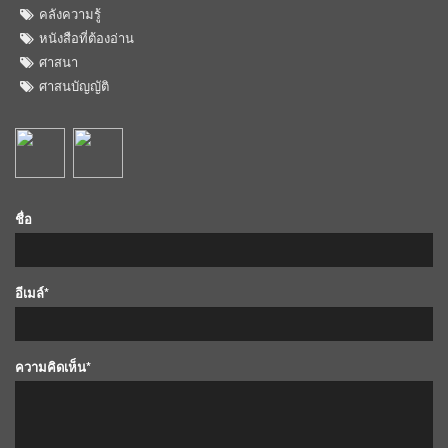
คลังความรู้
หนังสือที่ต้องอ่าน
ศาสนา
ศาสนบัญญัติ
ชื่อ
อีเมล์*
ความคิดเห็น*