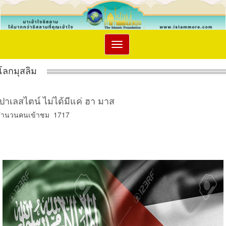
Toggle
navigation
โลกมุสลิม
ปาเลสไตน์ ไม่ได้มีแค่ ฮา มาส
จำนวนคนเข้าชม 1717