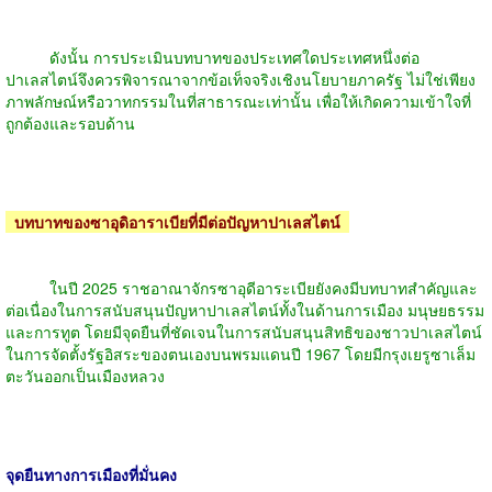
ดังนั้น การประเมินบทบาทของประเทศใดประเทศหนึ่งต่อ
ปาเลสไตน์จึงควรพิจารณาจากข้อเท็จจริงเชิงนโยบายภาครัฐ ไม่ใช่เพียง
ภาพลักษณ์หรือวาทกรรมในที่สาธารณะเท่านั้น เพื่อให้เกิดความเข้าใจที่
ถูกต้องและรอบด้าน
บทบาทของซาอุดิอาราเบียที่มีต่อปัญหาปาเลสไตน์
ในปี 2025 ราชอาณาจักรซาอุดีอาระเบียยังคงมีบทบาทสำคัญและ
ต่อเนื่องในการสนับสนุนปัญหาปาเลสไตน์ทั้งในด้านการเมือง มนุษยธรรม
และการทูต โดยมีจุดยืนที่ชัดเจนในการสนับสนุนสิทธิของชาวปาเลสไตน์
ในการจัดตั้งรัฐอิสระของตนเองบนพรมแดนปี 1967 โดยมีกรุงเยรูซาเล็ม
ตะวันออกเป็นเมืองหลวง
จุดยืนทางการเมืองที่มั่นคง