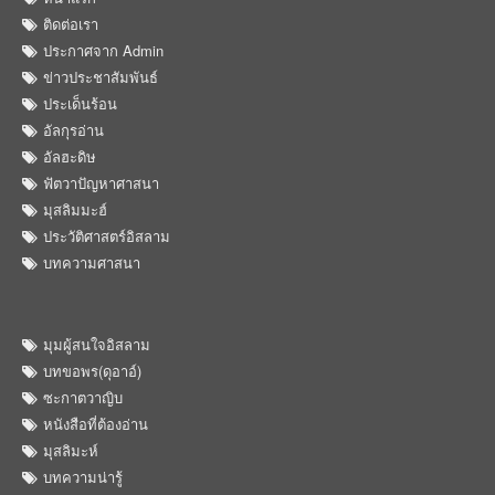
ติดต่อเรา
ประกาศจาก Admin
ข่าวประชาสัมพันธ์
ประเด็นร้อน
อัลกุรอ่าน
อัลฮะดิษ
ฟัตวาปัญหาศาสนา
มุสลิมมะฮ์
ประวัติศาสตร์อิสลาม
บทความศาสนา
มุมผู้สนใจอิสลาม
บทขอพร(ดุอาอ์)
ซะกาตวาญิบ
หนังสือที่ต้องอ่าน
มุสลิมะห์
บทความน่ารู้