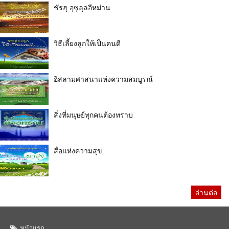
ชัรฮุ อุซูลุลอีหม่าน
วิธีเลี้ยงลูกให้เป็นคนดี
อิสลามศาสนาแห่งความสมบูรณ์
สิ่งที่มนุษย์ทุกคนต้องทราบ
สื่อแห่งความสุข
อ่านต่อ
หน้าแรก