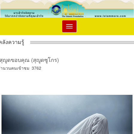
Toggle
navigation
คลังความรู้
สุญูดขอบคุณ (สุญูดซูโกร)
จำนวนคนเข้าชม 3762