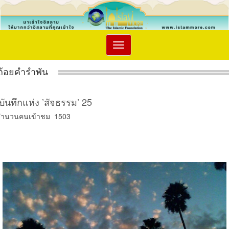
Toggle
navigation
ถ้อยคำรำพัน
บันทึกแห่ง ’สัจธรรม’ 25
จำนวนคนเข้าชม 1503