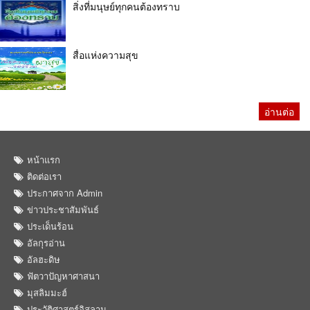
สิ่งที่มนุษย์ทุกคนต้องทราบ
สื่อแห่งความสุข
อ่านต่อ
หน้าแรก
ติดต่อเรา
ประกาศจาก Admin
ข่าวประชาสัมพันธ์
ประเด็นร้อน
อัลกุรอ่าน
อัลฮะดิษ
ฟัตวาปัญหาศาสนา
มุสลิมมะฮ์
ประวัติศาสตร์อิสลาม