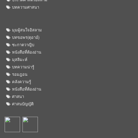
บทความศาสนา
มุมผู้สนใจอิสลาม
บทขอพร(ดุอาอ์)
ซะกาตวาญิบ
หนังสือที่ต้องอ่าน
มุสลิมะห์
บทความน่ารู้
รอมฎอน
คลังความรู้
หนังสือที่ต้องอ่าน
ศาสนา
ศาสนบัญญัติ