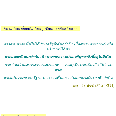
- อิมาม อิบนุลก็อยยิม อัลเญาซียะฮฺ ร่อฮิมะฮุ้ลลอฮฺ -
การงานต่างๆ นั้นไม่ได้ประเสริฐดีเด่นกว่ากัน เนื่องเพระภาพลักษณ์หรือ
ปริมาณที่ได้ทำ
หากแต่จะดีเด่นกว่ากัน เนื่องเพราะความประเสริฐของสิ่งที่อยู่ในจิตใจ
ภาพลักษณ์ของการงานสองประเภท อาจแลดูเป็นภาพเดียวกัน (ไม่แตก
ต่าง)
หากแต่ความประเสริฐของการงานทั้งสอง กลับแตกต่างกันราวฟ้ากับดิน
(มะดาริจ อัซซาลิกีน 1/331)