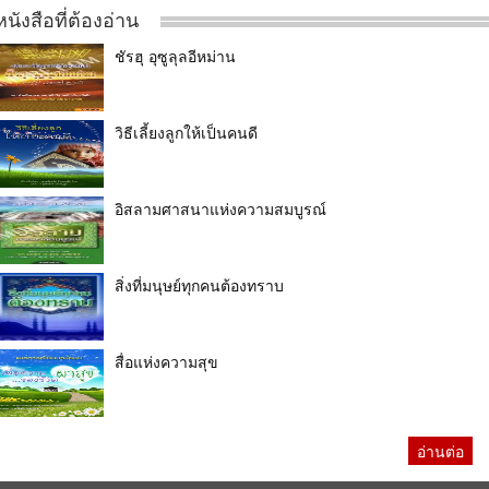
หนังสือที่ต้องอ่าน
ชัรฮุ อุซูลุลอีหม่าน
วิธีเลี้ยงลูกให้เป็นคนดี
อิสลามศาสนาแห่งความสมบูรณ์
สิ่งที่มนุษย์ทุกคนต้องทราบ
สื่อแห่งความสุข
อ่านต่อ