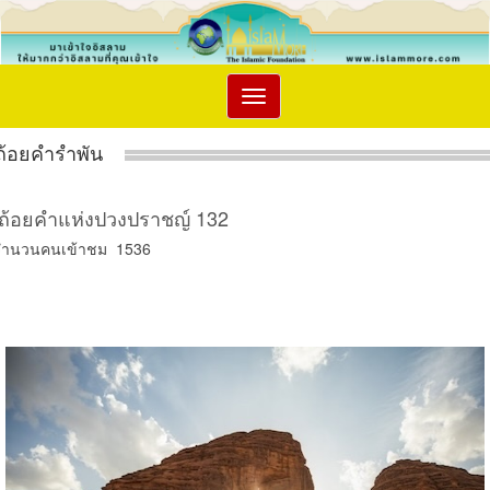
Toggle
navigation
ถ้อยคำรำพัน
ถ้อยคำแห่งปวงปราชญ์ 132
จำนวนคนเข้าชม 1536