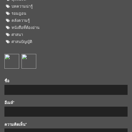
บทความน่ารู้
รอมฎอน
คลังความรู้
หนังสือที่ต้องอ่าน
ศาสนา
ศาสนบัญญัติ
ชื่อ
อีเมล์*
ความคิดเห็น*