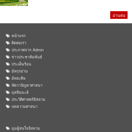
อ่านต่อ
หน้าแรก
ติดต่อเรา
ประกาศจาก Admin
ข่าวประชาสัมพันธ์
ประเด็นร้อน
อัลกุรอ่าน
อัลฮะดิษ
ฟัตวาปัญหาศาสนา
มุสลิมมะฮ์
ประวัติศาสตร์อิสลาม
บทความศาสนา
มุมผู้สนใจอิสลาม