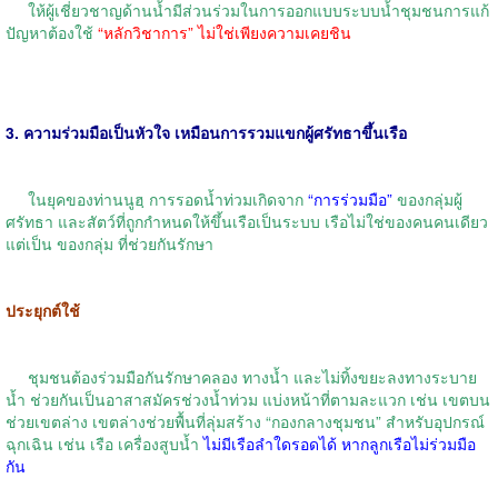
ให้ผู้เชี่ยวชาญด้านน้ำมีส่วนร่วมในการออกแบบระบบน้ำชุมชนการแก้
ปัญหาต้องใช้
“หลักวิชาการ” ไม่ใช่เพียงความเคยชิน
3. ความร่วมมือเป็นหัวใจ เหมือนการรวมแขกผู้ศรัทธาขึ้นเรือ
ในยุคของท่านนูฮฺ การรอดน้ำท่วมเกิดจาก
“การร่วมมือ”
ของกลุ่มผู้
ศรัทธา และสัตว์ที่ถูกกำหนดให้ขึ้นเรือเป็นระบบ เรือไม่ใช่ของคนคนเดียว
แต่เป็น ของกลุ่ม ที่ช่วยกันรักษา
ประยุกต์ใช้
ชุมชนต้องร่วมมือกันรักษาคลอง ทางน้ำ และไม่ทิ้งขยะลงทางระบาย
น้ำ ช่วยกันเป็นอาสาสมัครช่วงน้ำท่วม แบ่งหน้าที่ตามละแวก เช่น เขตบน
ช่วยเขตล่าง เขตล่างช่วยพื้นที่ลุ่มสร้าง “กองกลางชุมชน” สำหรับอุปกรณ์
ฉุกเฉิน เช่น เรือ เครื่องสูบน้ำ
ไม่มีเรือลำใดรอดได้ หากลูกเรือไม่ร่วมมือ
กัน