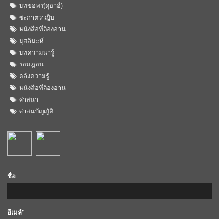
บทขอพร(ดุอาอ์)
ซะกาตวาญิบ
หนังสือที่ต้องอ่าน
มุสลิมะห์
บทความน่ารู้
รอมฎอน
คลังความรู้
หนังสือที่ต้องอ่าน
ศาสนา
ศาสนบัญญัติ
ชื่อ
อีเมล์*