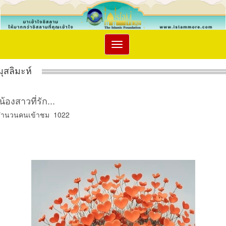
Toggle
navigation
มุสลิมะห์
น้องสาวที่รัก...
จำนวนคนเข้าชม 1022