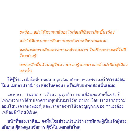
ระวัง...
อย่าได้หวาดกลัวอะไรก่อนที่มันจะเกิดขึ้นจริง
!
อย่าได้จินตนาการถึงความทุกข์ยากหรือบททดสอบ
จงหันเหความคิดและความกลัวของเรา ในเรื่องอนาคตที่ไม่มี
ใครล่วงรู้
เพราะสิ่งนั้นล้วนอยู่ในความรอบรู้ของพระองค์ แต่เพียงผู้เดียว
เท่านั้น
ให้รู้ว่า...
เมื่อใดที่บททดสอบถูกส่งมายังบ่าวของพระองค์
'ความอ่อน
โยน เมตตาปรานี ' จะหลั่งไหลลงมา พร้อมกับบททดสอบนั้นเสมอ
แต่หากเราจินตนาการถึงความทุกข์ยากก่อนที่มันจะเกิดขึ้นจริง ก็
เท่ากับว่าเราได้รับเอาความทุกข์นั้นมาไว้กับตัวเอง โดยปราศจากความ
อ่อนโยน (จากพระองค์)และเรากำลังทำให้จิตวิญญาณของเราเองต้อง
เหนื่อยล้าโดยใช่เหตุ
หน้าที่ของเราคือ... จงมั่นใจอย่างแน่วแน่ว่า เรามีพระผู้เป็นเจ้าผู้ทรง
อภิบาล ผู้ทรงดูแลจัดการ ผู้ซึ่งไม่เคยหลับใหล