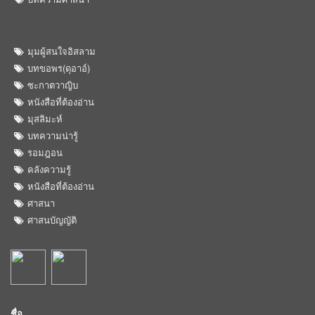
มุมผู้สนใจอิสลาม
บทขอพร(ดุอาอ์)
ซะกาตวาญิบ
หนังสือที่ต้องอ่าน
มุสลิมะห์
บทความน่ารู้
รอมฎอน
คลังความรู้
หนังสือที่ต้องอ่าน
ศาสนา
ศาสนบัญญัติ
ชื่อ