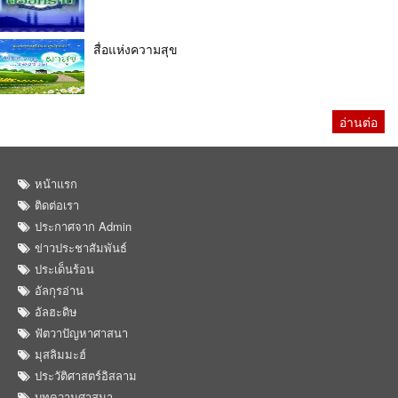
สื่อแห่งความสุข
อ่านต่อ
หน้าแรก
ติดต่อเรา
ประกาศจาก Admin
ข่าวประชาสัมพันธ์
ประเด็นร้อน
อัลกุรอ่าน
อัลฮะดิษ
ฟัตวาปัญหาศาสนา
มุสลิมมะฮ์
ประวัติศาสตร์อิสลาม
บทความศาสนา