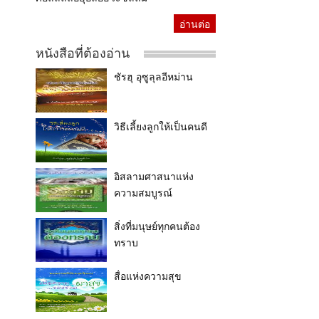
อ่านต่อ
หนังสือที่ต้องอ่าน
ชัรฮุ อุซูลุลอีหม่าน
วิธีเลี้ยงลูกให้เป็นคนดี
อิสลามศาสนาแห่ง
ความสมบูรณ์
สิ่งที่มนุษย์ทุกคนต้อง
ทราบ
สื่อแห่งความสุข