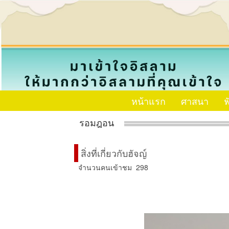
หน้าแรก
ศาสนา
ฟ
รอมฎอน
สิ่งที่เกี่ยวกับฮัจญ์
จำนวนคนเข้าชม 298