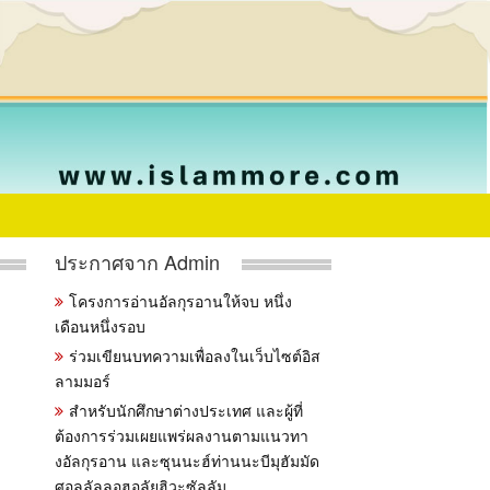
ประกาศจาก Admin
โครงการอ่านอัลกุรอานให้จบ หนึ่ง
เดือนหนึ่งรอบ
ร่วมเขียนบทความเพื่อลงในเว็บไซต์อิส
ลามมอร์
สำหรับนักศึกษาต่างประเทศ และผู้ที่
ต้องการร่วมเผยแพร่ผลงานตามแนวทา
งอัลกุรอาน และซุนนะฮ์ท่านนะบีมุฮัมมัด
ศอลลัลลอฮุอลัยฮิวะซัลลัม