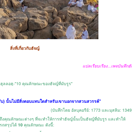
สิ่งที่เกี่ยวกับฮัจญ์
แปลเรียบเรียง...เพจบันทึกฮั
อฮุลลอฮฺ-"10 คุณลักษณะของฮัจญ์ที่มับรูร"
กตอบรับ) นั้นไม่มีสิ่งตอบแทนใดสำหรับเขานอกจากสวนสวรรค์"
(บันทึกโดย อัลบุคอรีย์: 1773 และมุสลิม: 1349
คุณลักษณะต่างๆ ที่จะทำให้การทำฮัจญ์นั้นเป็นฮัจญ์ที่มับรูร
และทำให้
ารถสรุปได้
10
คุณลักษณะ ดังนี้: