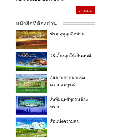
อ่านต่อ
หนังสือที่ต้องอ่าน
ชัรฮุ อุซูลุลอีหม่าน
วิธีเลี้ยงลูกให้เป็นคนดี
อิสลามศาสนาแห่ง
ความสมบูรณ์
สิ่งที่มนุษย์ทุกคนต้อง
ทราบ
สื่อแห่งความสุข