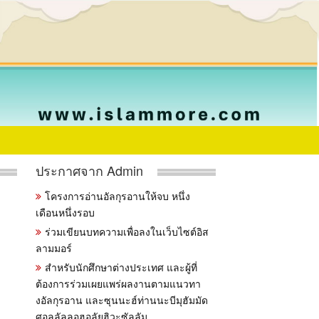
ประกาศจาก Admin
โครงการอ่านอัลกุรอานให้จบ หนึ่ง
เดือนหนึ่งรอบ
ร่วมเขียนบทความเพื่อลงในเว็บไซต์อิส
ลามมอร์
สำหรับนักศึกษาต่างประเทศ และผู้ที่
ต้องการร่วมเผยแพร่ผลงานตามแนวทา
งอัลกุรอาน และซุนนะฮ์ท่านนะบีมุฮัมมัด
ศอลลัลลอฮุอลัยฮิวะซัลลัม