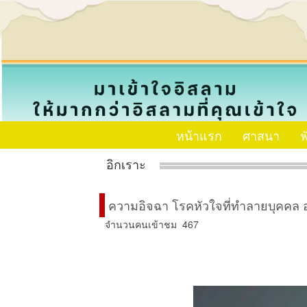
หน้าแรก
ศาสนา
ฟ
อิกเราะ
ความอิจฉา โรคหัวใจที่ทำลายบุคคล 
จำนวนคนเข้าชม 467