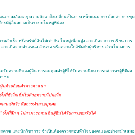
องอัลลอฮฺ ความอิจฉาจึงเปลี่ยนเป็นการเหน็บแนม การด้อยค่า การขุด
ิผู้อื่นอย่างเป็นระบบในหมู่พี่น้อง
เร็จ หรือทรัพย์สินไม่เท่ากัน ในหมู่เพื่อนฝูง อาจเกิดจากการเรียน การ
 อาจเกิดจากตำแหน่ง อำนาจ หรือความใกล้ชิดกับผู้บริหาร ส่วนในวงการ
ามดีของผู้อื่น การลดคุณค่าผู้ที่ได้รับความนิยม การกล่าวหาผู้ที่มีผล
ะชาชน
่อหุ้มด้วยถ้อยคำทางศาสนา
 ทั้งที่หัวใจเต็มไปด้วยความไม่พอใจ
่เจตนาแท้จริง คือการทำลายบุคคล
ั้งที่ลึก ๆ ไม่สามารถทนเห็นผู้อื่นได้รับการยอมรับได้
ู อุสตาซ และนักวิชาการ จำเป็นต้องตรวจสอบหัวใจของตนเองอย่างสม่ำเสมอ