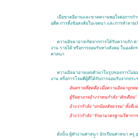
เมื่อขาดอีมานและขาดความพอใจต่อการกำหนดข
อดีต การตั้งข้อสงสัยในเจตนา และการทำลายเกียรต
ความอิจฉาอาจเกิดจากการได้รับความรัก ความสำ
งาน รายได้ หรือการยอมรับทางสังคม ในองค์กร
ศาสนา
ความอิจฉาอาจแฝงตัวมาในรูปของการไม่ยอมรับคว
งาน หรือการโจมตีผู้ที่ได้รับการยอมรับจากปร
อันตรายที่สุดคือ เมื่อความอิจฉาถูกห
ผู้ริษยาอาจอ้างว่าตนกำลัง “ตักเตือน”
อ้างว่ากำลัง “ปกป้องสัจธรรม” ทั้งที
อ้างว่ากำลัง “รักษามาตรฐานวิชาการ” ท
ดังนั้น ผู้ทำงานศาสนา นักเรียนศาสนา คร