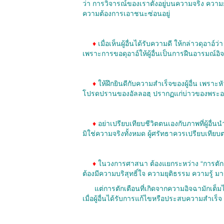
ว่า การวิจารณ์ของเราตั้งอยู่บนความจริง คว
ความต้องการเอาชนะซ่อนอยู่
♦
เมื่อเห็นผู้อื่นได้รับความดี ให้กล่าวดุอาอ์ว่า
เพราะการขอดุอาอ์ให้ผู้อื่นเป็นการฝืนอารมณ์อิ
♦
ให้ฝึกยินดีกับความสำเร็จของผู้อื่น เพราะหั
โปรดปรานของอัลลอฮฺ ปรากฏแก่บ่าวของพระอ
♦
อย่าเปรียบเทียบชีวิตตนเองกับภาพที่ผู้อื่น
มิใช่ความจริงทั้งหมด ผู้ศรัทธาควรเปรียบเทียบตน
♦
ในวงการศาสนา ต้องแยกระหว่าง “การตักเต
ต้องมีความบริสุทธิ์ใจ ความยุติธรรม ความรู
แต่การตักเตือนที่เกิดจากความอิจฉามักเต็มไ
เมื่อผู้อื่นได้รับการแก้ไขหรือประสบความสำเร็จ