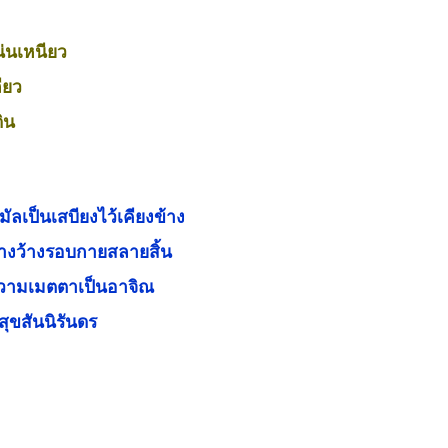
่นเหนียว
ียว
ดิน
มัลเป็นเสบียงไว้เคียงข้าง
างว้างรอบกายสลายสิ้น
ความเมตตาเป็นอาจิณ
สุขสันนิรันดร