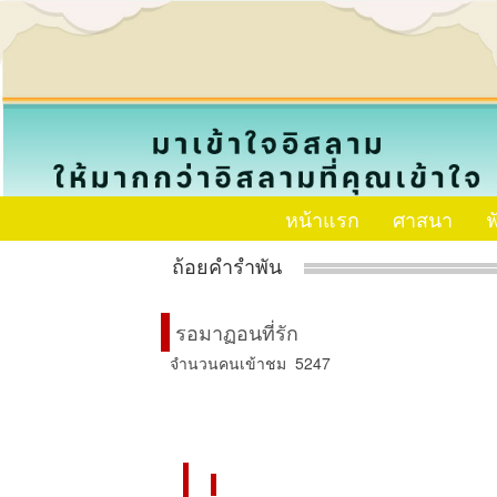
หน้าแรก
ศาสนา
ฟ
ถ้อยคำรำพัน
รอมาฏอนที่รัก
จำนวนคนเข้าชม 5247