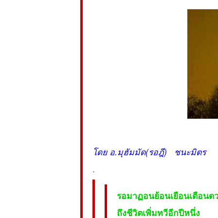
โดย อ.มุฮัมมัด(รอฎี) ชนะมิตร
.
รอมาฏอนย้อนเยือนเตือนดว
ถึงชีวิตเพิ่มทวีอีกปีหนึ่ง