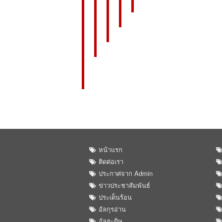
หน้าแรก
ติดต่อเรา
ประกาศจาก Admin
ข่าวประชาสัมพันธ์
ประเด็นร้อน
อัลกุรอ่าน
อัลฮะดิษ