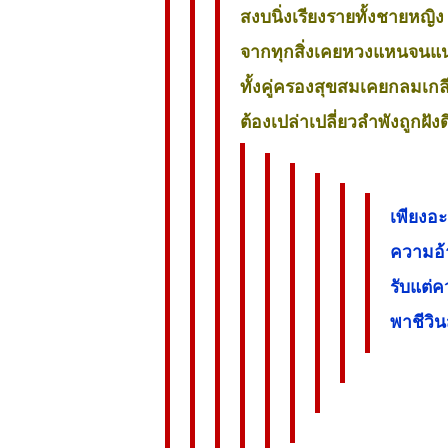
สงบนิ่งเรียงรายทั้งชายหญิง
จากทุกสิ่งเคยหวงแหนจนแน
ทั้งคู่ครองสุขสมเคยกลมเกล
ต้องเปล่าเปลี่ยวลำพังถูกฝัง
เพียงอะ
ความอ้
รับแต่
พาชีวิน