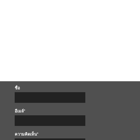
ชื่อ
อีเมล์*
ความคิดเห็น*