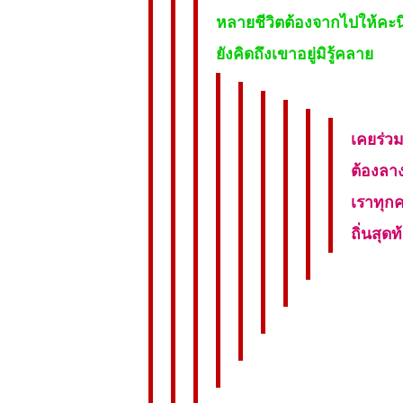
หลายชีวิตต้องจากไปให้คะน
ยังคิดถึงเขาอยู่มิรู้คลาย
เคยร่ว
ต้องลาง
เราทุก
ถิ่นสุด