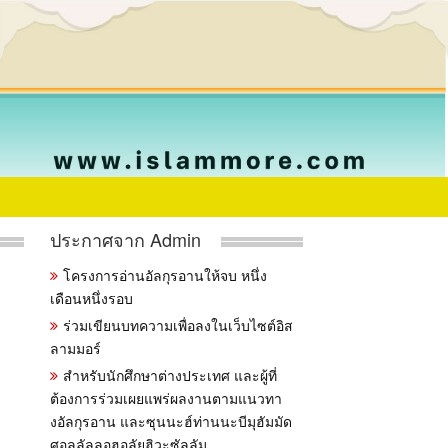
ประกาศจาก Admin
โครงการอ่านอัลกุรอานให้จบ หนึ่ง
เดือนหนึ่งรอบ
ร่วมเขียนบทความเพื่อลงในเว็บไซต์อิส
ลามมอร์
สำหรับนักศึกษาต่างประเทศ และผู้ที่
ต้องการร่วมเผยแพร่ผลงานตามแนวทา
งอัลกุรอาน และซุนนะฮ์ท่านนะบีมุฮัมมัด
ศอลลัลลอฮุอลัยฮิวะซัลลัม