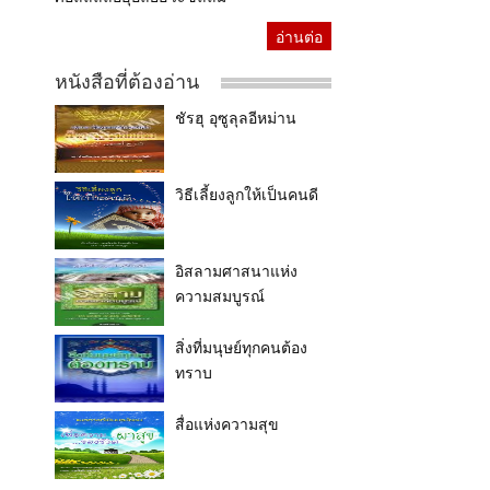
อ่านต่อ
หนังสือที่ต้องอ่าน
ชัรฮุ อุซูลุลอีหม่าน
วิธีเลี้ยงลูกให้เป็นคนดี
อิสลามศาสนาแห่ง
ความสมบูรณ์
สิ่งที่มนุษย์ทุกคนต้อง
ทราบ
สื่อแห่งความสุข