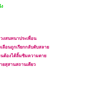
ึง
มวงสนทนาประเพื่อน
เลือนถูกเรียกกลับดับสลาย
คนต้องได้ลิ้มชิมความตาย
ท้ายสุสานสถานเดียว