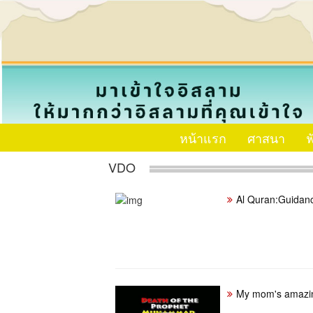
หน้าแรก
ศาสนา
ฟ
VDO
Al Quran:Guidanc
My mom's amazi