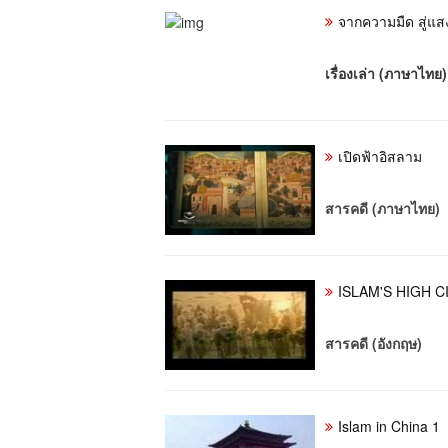
จากความมืด สู่แส
เรื่องเล่า (ภาษาไทย)
เปิดฟ้าอิสลาม
สารคดี (ภาษาไทย)
ISLAM'S HIGH C
สารคดี (อังกฤษ)
Islam in China 1