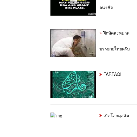
อนาชีด
ฝึกหัดละหมาด
บรรยายไทยครับ
FARTAQI
เปิดโลกมุสลิม