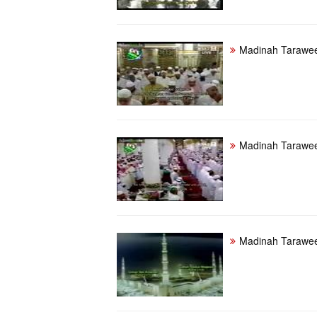
Madinah Tarawee
Madinah Tarawee
Madinah Tarawee