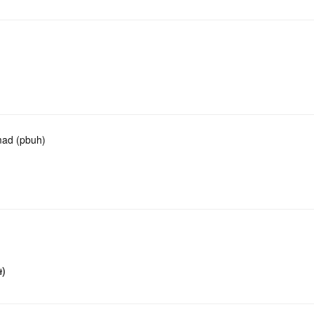
ad (pbuh)
ษ)