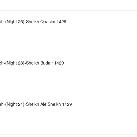
h-(Night 25)-Sheikh Qaasim 1429
h-(Night 28)-Sheikh Budair 1429
h-(Night 24)-Sheikh Ale Sheikh 1429