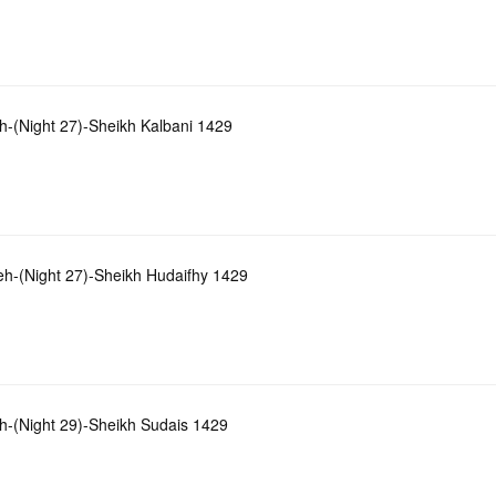
-(Night 27)-Sheikh Kalbani 1429
h-(Night 27)-Sheikh Hudaifhy 1429
-(Night 29)-Sheikh Sudais 1429