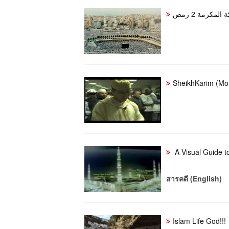
لمكرمة 2 رمض
SheikhKarim (Mo
A Visual Guide 
สารคดี (English)
Islam Life God!!!