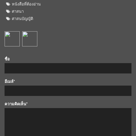
หนังสือที่ต้องอ่าน
ศาสนา
ศาสนบัญญัติ
ชื่อ
อีเมล์*
ความคิดเห็น*