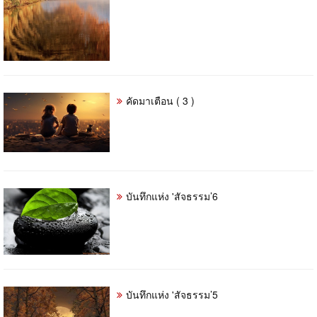
คัดมาเตือน ( 3 )
บันทึกแห่ง 'สัจธรรม’6
บันทึกแห่ง 'สัจธรรม’5