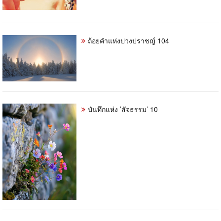
ถ้อยคำแห่งปวงปราชญ์ 104
บันทึกแห่ง ’สัจธรรม’ 10