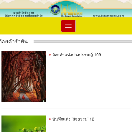
Toggle
navigation
ถ้อยคำรำพัน
ถ้อยคำแห่งปวงปราชญ์ 109
บันทึกแห่ง ’สัจธรรม’ 12