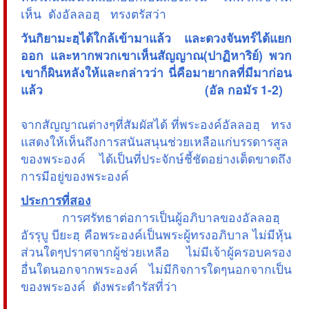
เห็น ดังอัลลอฮฺ ทรงตรัสว่า
วันกิยามะฮฺได้ใกล้เข้ามาแล้ว และดวงจันทร์ได้แยก
ออก และหากพวกเขาเห็นสัญญาณ(ปาฏิหาริย์) พวก
เขาก็ผินหลังให้และกล่าวว่า นี่คือมายากลที่มีมาก่อน
แล้ว (อัล กอมัร 1-2)
จากสัญญาณต่างๆที่สัมผัสได้ ที่พระองค์อัลลอฮฺ ทรง
แสดงให้เห็นถึงการสนันสนุนช่วยเหลือแก่บรรดารสูล
ของพระองค์ ได้เป็นที่ประจักษ์ชี้ชัดอย่างเด็ดขาดถึง
การมีอยู่ของพระองค์
ประการที่สอง
การศรัทธาต่อการเป็นผู้อภิบาลของอัลลอฮฺ
อัรรุบู บียะฮฺ คือพระองค์เป็นพระผู้ทรงอภิบาล ไม่มีหุ้น
ส่วนใดๆปราศจากผู้ช่วยเหลือ ไม่มีเจ้าผู้ครอบครอง
อื่นใดนอกจากพระองค์ ไม่มีกิจการใดๆนอกจากเป็น
ของพระองค์ ดังพระดำรัสที่ว่า