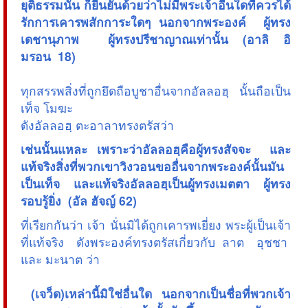
ยุติธรรมนั้น ก็ยืนยันด้วยว่าไม่มีพระเจ้าอื่นใดที่ควรได้
รักการเคารพสักการะใดๆ นอกจากพระองค์ ผู้ทรง
เดชานุภาพ ผู้ทรงปรีชาญาณเท่านั้น (อาลิ อิ
มรอน 18)
ทุกสรรพสิ่งที่ถูกยึดถือบูชาอื่นจากอัลลอฮฺ นั้นถือเป็น
เท็จ โมฆะ
ดังอัลลอฮฺ ตะอาลาทรงตรัสว่า
เช่นนั้นแหละ เพราะว่าอัลลอฮฺคือผู้ทรงสัจจะ และ
แท้จริงสิ่งที่พวกเขาวิงวอนขออื่นจากพระองค์นั้นมัน
เป็นเท็จ และแท้จริงอัลลอฮฺเป็นผู้ทรงเมตตา ผู้ทรง
รอบรู้ยิ่ง (อัล ฮัจญ์ 62)
ที่เรียกกันว่า เจ้า นั่นมิได้ถูกเคารพเยี่ยง พระผู้เป็นเจ้า
ที่แท้จริง ดังพระองค์ทรงตรัสเกี่ยวกับ ลาต อุชชา
และ มะนาต ว่า
 (เจว็ด)เหล่านี้มิใช่อื่นใด นอกจากเป็นชื่อที่พวกเจ้า