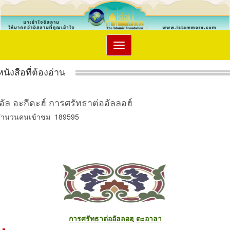
Toggle
navigation
หนังสือที่ต้องอ่าน
อัล อะกีดะฮ์ การศรัทธาต่ออัลลอฮ์
จำนวนคนเข้าชม 189595
การศรัทธาต่ออัลลอฮฺ ตะอาลา