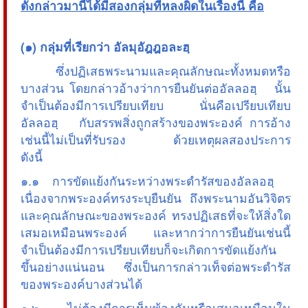
ดังกล่าวมานี้ได้มีสองกลุ่มที่หลงผิดในเรื่องนี้ คือ
(๑) กลุ่มที่เรียกว่า อัลมุอัฎฎอละฮฺ
ซึ่งปฏิเสธพระนามและคุณลักษณะทั้งหมดหรือ
บางส่วน โดยกล่าวอ้างว่าการยืนยันต่ออัลลอฮฺ นั้น
จำเป็นต้องมีการเปรียบเทียบ นั่นคือเปรียบเทียบ
อัลลอฮฺ กับสรรพสิ่งถูกสร้างของพระองค์ การอ้าง
เช่นนี้ไม่เป็นที่รับรอง ด้วยเหตุผลสองประการ
ดังนี้
๑.๑ การขัดแย้งกันระหว่างพระดำรัสของอัลลอฮฺ
เนื่องจากพระองค์ทรงระบุยืนยัน ถึงพระนามอันวิจิตร
และคุณลักษณะของพระองค์ ทรงปฏิเสธที่จะให้สิ่งใด
เสมอเหมือนพระองค์ และหากว่าการยืนยันเช่นนี้
จำเป็นต้องมีการเปรียบเทียบก็จะเกิดการขัดแย้งกัน
ขึ้นอย่างแน่นอน ซึ่งเป็นการกล่าวเท็จต่อพระดำรัส
ของพระองค์บางส่วนได้
๑.๒ ไม่ต้องมีการเห็นพ้องกันหรือเสมอเหมือนใน