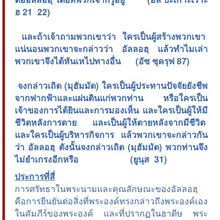
ฮ 21  22)
 และถ้าเจ้าถามพวกเขาว่า ใครเป็นผู้สร้างพวกเขา
แน่นอนพวกเขาจะกล่าวว่า อัลลอฮฺ แล้วทำไมเล่า
พวกเขาจึงได้หันเหไปทางอื่น (อัซ ซุครุฟ 87)
 จงกล่าวเถิด (มุฮัมมัด) ใครเป็นผู้ประทานปัจจัยยังชีพ
จากฟากฟ้าและแผ่นดินแก่พวกท่าน หรือใครเป็น
เจ้าของการได้ยินและการมองเห็น และใครเป็นผู้ให้มี
ชีวิตหลังการตาย และเป็นผู้ให้ตายหลังจากมีชีวิต
และใครเป็นผู้บริหารกิจการ แล้วพวกเขาจะกล่าวกัน
ว่า อัลลอฮฺ ดังนั้นจงกล่าวเถิด (มุฮัมมัด) พวกท่านจึง
ไม่ยำเกรงอีกหรือ (ยูนุส 31)
ประการที่สี่
การศรัทธาในพระนามและคุณลักษณะของอัลลอฮฺ
คือการยืนยันต่อสิ่งที่พระองค์ทรงกล่าวถึงพระองค์เอง
ในคัมภีร์ของพระองค์ และที่ปรากฏในฮาดีษ พระ