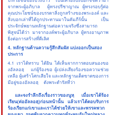
จากพระผู้อภิบาล ผู้ทรงปรีชาญาณ ผู้ทรงรอบรู้ต่อ
คุณประโยชน์ของบรรดาสิ่งถูกสร้างของพระองค์ และ
สิ่งบอกเล่าที่ได้ถูกประทานมาในคัมภีร์นั้น เป็น
ประจักษ์พยานหลักฐานต่อความจริงซึ่งสามารถ
พิสูจน์ได้ว่า มาจากองค์พระผู้อภิบาล ผู้ทรงอานุภาพ
ยิ่งต่อการสร้างที่ดีเลิศ
4. หลักฐานด้านความรู้สึกสัมผัส แบ่งออกเป็นสอง
ประการ
4.1 เราได้ทราบ ได้ยิน ได้เห็นจากการตอบสนองขอ
งอัลลอฮฺ แก่ผู้ร้องขอ ผู้เปล่งเสียงร้องขอความช่วย
เหลือ ผู้เศร้าโศกเสียใจ และหลักฐานเด็ดขาดของการ
มีอยู่ของอัลลอฮฺ ดังพระดำรัสที่ว่า
 และจงรำลึกถึงเรื่องราวของนูหฺ เมื่อเขาได้ร้อง
เรียน(ต่ออัลลอฮฺ)ก่อนหน้านั้น แล้วเราได้ตอบรับการ
ร้องเรียกแก่เขาและเราได้ช่วยให้เขาและพรรคพวก
ของเขา รอดพ้นจากความทุกข์ระทมอันใหญ่หลวง