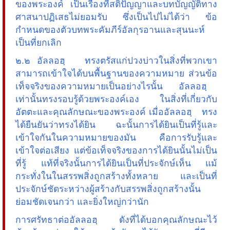
ของพระองค์ เป็นเรื่องที่สติปัญญาและบทบัญญัติทาง
ศาสนาปฏิเสธไม่ยอมรับ ซึ่งเป็นไปไม่ได้ว่า ข้อ
กำหนดของตัวบทพระคัมภีร์อัลกุรอานและสุนนะห์
เป็นที่ยกเลิก
๒.๒ อัลลอฮฺ ทรงตรัสแก่ปวงบ่าวในสิ่งที่พวกเขา
สามารถเข้าใจได้บนพื้นฐานของความหมาย ส่วนข้อ
เท็จจริงของความหมายเป็นอย่างไรนั้น อัลลอฮฺ
เท่านั้นทรงรอบรู้ด้วยพระองค์เอง ในสิ่งที่เกี่ยวกับ
อัตตะและคุณลักษณะของพระองค์ เมื่ออัลลอฮฺ ทรง
ได้ยืนยันว่าทรงได้ยิน ฉะนั้นการได้ยินเป็นที่รู้และ
เข้าใจกันในความหมายของมัน คือการรับรู้และ
เข้าใจต่อเสียง แต่ข้อเท็จจริงของการได้ยินนั้นไม่เป็น
ที่รู้ แท้ที่จริงนั้นการได้ยินเป็นที่ประจักษ์เห็น แม้
กระทั่งในในสรรพสิ่งถูกสร้างทั้งหลาย และเป็นที่
ประจักษ์ชัดระหว่างผู้สร้างกับสรรพสิ่งถูกสร้างนั้น
ย่อมชัดเจนกว่า และยิ่งใหญ่กว่านัก
การศรัทธาต่ออัลลอฮฺ ดังที่ได้บอกคุณลักษณะไว้