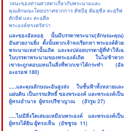
วจนะของท่านศาสดาเกี่ยวกับพระนามและ
คุณลักษณะโดยปราศจากการ ตัชบีฮฺ ตัมฮฺซีล ตะฮฺรีฟ
ตักยีฟ และ ตะอฺตีล
พระองค์ทรงตรัสว่า
และของอัลลอฮฺ นั้นมีบรรดาพระนาม(ลักษณะคุณ)
อันสวยงามยิ่ง ดั้งนั้นพวกเจ้าจงเรียกหา พระองค์ด้วย
พระนามเหล่านั้นเถิด และจงปล่อยบรรดาผู้ที่ทำให้เฉ
ในบรรดาพระนามของพระองค์เถิด ในไม่ช้าพวก
เขาจะถูกตอบแทนในสิ่งที่พวกเขาได้กระทำ (อัล
อะอรอฟ 180)
.....และคุณลักษณะอันสูงส่ง ในชั้นฟ้าทั้งหลายและ
แผ่นดิน เป็นกรรมสิทธิ์ ของพระองค์ และพระองค์เป็น
ผู้ทรงอำนาจ ผู้ทรงปรีชาญาณ (อัรรูม 27)
.....ไม่มีสิ่งใดเสมอเหมือนพระองค์ และพระองค์เป็น
ผู้ทรงได้ยิน ผู้ทรงเห็น (อัชชูรอ 11)