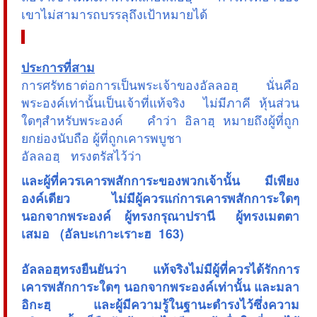
เขาไม่สามารถบรรลุถึงเป้าหมายได้
ประการที่สาม
การศรัทธาต่อการเป็นพระเจ้าของอัลลอฮฺ นั่นคือ
พระองค์เท่านั้นเป็นเจ้าที่แท้จริง ไม่มีภาคี หุ้นส่วน
ใดๆสำหรับพระองค์ คำว่า อิลาฮฺ หมายถึงผู้ที่ถูก
ยกย่องนับถือ ผู้ที่ถูกเคารพบูชา
อัลลอฮฺ ทรงตรัสไว้ว่า
และผู้ที่ควรเคารพสักการะของพวกเจ้านั้น มีเพียง
องค์เดียว ไม่มีผู้ควรแก่การเคารพสักการะใดๆ
นอกจากพระองค์ ผู้ทรงกรุณาปรานี ผู้ทรงเมตตา
เสมอ (อัลบะเกาะเราะฮ 163)
อัลลอฮฺทรงยืนยันว่า แท้จริงไม่มีผู้ที่ควรได้รักการ
เคารพสักการะใดๆ นอกจากพระองค์เท่านั้น และมลา
อิกะฮฺ และผู้มีความรู้ในฐานะดำรงไว้ซึ่งความ