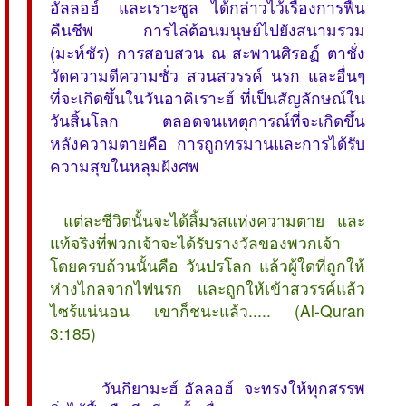
อัลลอฮ์ และเราะซูล ได้กล่าวไว้เรื่องการฟื้น
คืนชีพ การไล่ต้อนมนุษย์ไปยังสนามรวม
(มะห์ชัร) การสอบสวน ณ สะพานศิรอฏ์ ตาชั่ง
วัดความดีความชั่ว สวนสวรรค์ นรก และอื่นๆ
ที่จะเกิดขึ้นในวันอาคิเราะฮ์ ที่เป็นสัญลักษณ์ใน
วันสิ้นโลก ตลอดจนเหตุการณ์ที่จะเกิดขึ้น
หลังความตายคือ การถูกทรมานและการได้รับ
ความสุขในหลุมฝังศพ
 แต่ละชีวิตนั้นจะได้ลิ้มรสแห่งความตาย และ
แท้จริงที่พวกเจ้าจะได้รับรางวัลของพวกเจ้า
โดยครบถ้วนนั้นคือ วันปรโลก แล้วผู้ใดที่ถูกให้
ห่างไกลจากไฟนรก และถูกให้เข้าสวรรค์แล้ว
ไซร้แน่นอน เขาก็ชนะแล้ว..... (Al-Quran
3:185)
วันกิยามะฮ์ อัลลอฮ์ จะทรงให้ทุกสรรพ