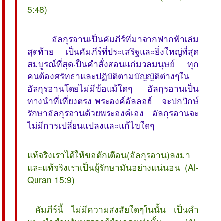
5:48)
อัลกุรอานเป็นคัมภีร์ที่มาจากฟากฟ้าเล่ม
สุดท้าย เป็นคัมภีร์ที่ประเสริฐและยิ่งใหญ่ที่สุด
สมบูรณ์ที่สุดเป็นคำสั่งสอนแก่มวลมนุษย์ ทุก
คนต้องศรัทธาและปฏิบัติตามบัญญัติต่างๆใน
อัลกุรอานโดยไม่มีข้อแม้ใดๆ อัลกุรอานเป็น
ทางนำที่เที่ยงตรง พระองค์อัลลอฮ์ จะปกปักษ์
รักษาอัลกุรอานด้วยพระองค์เอง อัลกุรอานจะ
ไม่มีการเปลี่ยนแปลงและแก้ไขใดๆ
แท้จริงเราได้ให้ขอตักเตือน(อัลกุรอาน)ลงมา
และแท้จริงเราเป็นผู้รักษามันอย่างแน่นอน (Al-
Quran 15:9)
 คัมภีร์นี้ ไม่มีความสงสัยใดๆในนั้น เป็นคำ