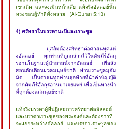
เขาเถิด และจงเมินหน้าเสีย แท้จริงอัลลอฮ์นั้น
ทรงชอบผู้ทำดีทั้งหลาย (Al-Quran 5:13)
4) ศรัทธาในบรรดานะบีและเราะซูล
มุสลิมต้องศรัทธาต่อศาสนทูตแห่
งอัลลอฮ์ ทุกท่านที่ถูกกล่าวไว้ในคัมภีร์อัลกุ
รอานในฐานะผู้นำสาสน์จากอัลลอฮ์ เพื่อสั่ง
สอนตักเตือนมวลมนุษย์ชาติ ท่านเราะซูลมุฮัม
มัด เป็นศาสนทูตท่านสุดท้ายที่นำคำบัญญัติ
จากคัมภีร์อัลกุรอานมาเผยแพร่ เพื่อเป็นทางนำ
ที่ถูกต้องแก่มนุษย์ชาติ
แท้จริงบรรดาผู้ที่ปฎิเสธการศรัทธาต่ออัลลอฮ์
และบรรดาเราะซูลของพระองค์และต้องการที่
จะแยกระหว่างอัลลอฮ์ และบรรดาเราะซูลของ