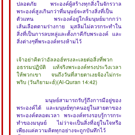
ปลอดภัย พระองค์ผู้สร้างทุกสิ่งในจักรวาล
พระองค์สูงเกินกว่าที่มนุษย์จะสร้างสิ่งที่เป็น
ตัวแทน พระองค์อยู่ใกล้มนุษย์มากกว่า
เส้นเลือดตามร่างกาย มุสลิมไม่ควรกระทำใน
สิ่งที่เป็นการลบหลู่และตั้งภาคีกับพระองค์ และ
สิ่งต่างๆที่พระองค์ทรงห้ามไว้
เจ้าอย่าคิดว่าอัลลอฮ์ทรงละเลยต่อสิ่งที่พวก
อธรรมปฏิบัติ แท้จริงพระองค์ทรงประวิงเวลา
ให้พวกเขา จนถึงวันที่สายตาเงยจ้องไม่กระ
พริบ (วันกิยามะฮ์)(Al-Quran 14:42)
มนุษย์สามารถรับรู้ถึงการมีอยู่ของ
พระองค์ได้ และมนุษย์ทุกคนอยู่ในสายตาของ
พระองค์ตลอดเวลา พระองค์ทรงรอบรู้การกระ
ทำของมนุษย์ ไม่ว่าจะเป็นสิ่งที่อยู่ในใจหรือ
เพียงแค่ความคิดทุกอย่างจะถูกบันทึกไว้