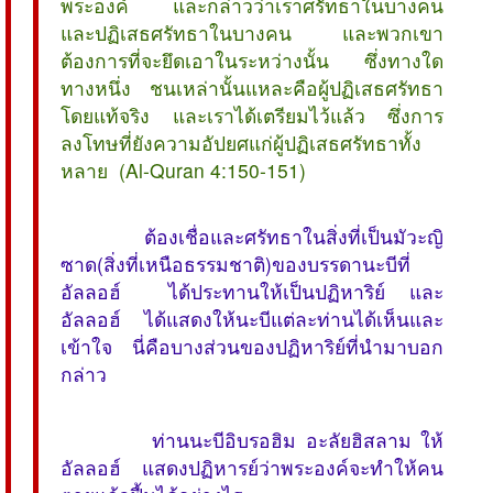
พระองค์ และกล่าวว่าเราศรัทธาในบางคน
และปฏิเสธศรัทธาในบางคน และพวกเขา
ต้องการที่จะยึดเอาในระหว่างนั้น ซึ่งทางใด
ทางหนึ่ง ชนเหล่านั้นแหละคือผู้ปฏิเสธศรัทธา
โดยแท้จริง และเราได้เตรียมไว้แล้ว ซึ่งการ
ลงโทษที่ยังความอัปยศแก่ผู้ปฏิเสธศรัทธาทั้ง
หลาย (Al-Quran 4:150-151)
ต้องเชื่อและศรัทธาในสิ่งที่เป็นมัวะญิ
ซาด(สิ่งที่เหนือธรรมชาติ)ของบรรดานะบีที่
อัลลอฮ์ ได้ประทานให้เป็นปฏิหาริย์ และ
อัลลอฮ์ ได้แสดงให้นะบีแต่ละท่านได้เห็นและ
เข้าใจ นี่คือบางส่วนของปฏิหาริย์ที่นำมาบอก
กล่าว
ท่านนะบีอิบรอฮิม อะลัยฮิสลาม ให้
อัลลอฮ์ แสดงปฏิหารย์ว่าพระองค์จะทำให้คน