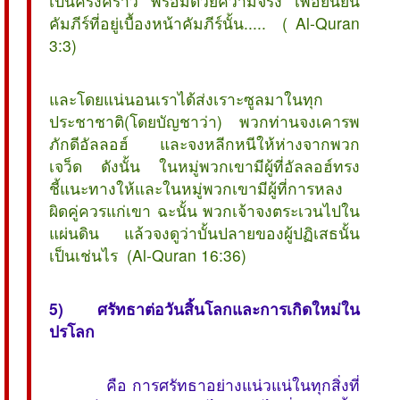
เป็นครั้งคราว พร้อมด้วยความจริง เพื่อยืนยัน
คัมภีร์ที่อยู่เบื้องหน้าคัมภีร์นั้น..... ( Al-Quran
3:3)
และโดยแน่นอนเราได้ส่งเราะซูลมาในทุก
ประชาชาติ(โดยบัญชาว่า) พวกท่านจงเคารพ
ภักดีอัลลอฮ์ และจงหลีกหนีให้ห่างจากพวก
เจว็ด ดังนั้น ในหมู่พวกเขามีผู้ที่อัลลอฮ์ทรง
ชี้แนะทางให้และในหมู่พวกเขามีผู้ที่การหลง
ผิดคู่ควรแก่เขา ฉะนั้น พวกเจ้าจงตระเวนไปใน
แผ่นดิน แล้วจงดูว่าบั้นปลายของผู้ปฏิเสธนั้น
เป็นเช่นไร (Al-Quran 16:36)
5) ศรัทธาต่อวันสิ้นโลกและการเกิดใหม่ใน
ปรโลก
คือ การศรัทธาอย่างแน่วแน่ในทุกสิ่งที่