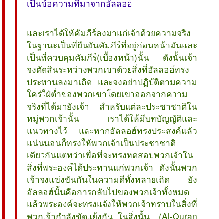
เป็นข้อความที่มาจากอัลลอฮ์
และเราได้ให้คัมภีร์ลงมาแก่เจ้าด้วยความจริง
ในฐานะเป็นที่ยืนยันคัมภีร์ที่อยู่ก่อนหน้ามันและ
เป็นที่ควบคุมคัมภีร์(เบื้องหน้า)นั้น ดังนั้นเจ้า
จงตัดสินระหว่างพวกเขาด้วยสิ่งที่อัลลอฮ์ทรง
ประทานลงมาเถิด และจงอย่าปฏิบัติตามความ
ใคร่ใฝ่ต่ำของพวกเขาโดยเขาออกจากความ
จริงที่ได้มายังเจ้า สำหรับแต่ละประชาชาติใน
หมู่พวกเจ้านั้น เราได้ให้มีบทบัญญัติและ
แนวทางไว้ และหากอัลลอฮ์ทรงประสงค์แล้ว
แน่นนอนก็ทรงให้พวกเจ้าเป็นประชาชาติ
เดียวกันแต่ทว่าเพื่อที่จะทรงทดสอบพวกเจ้าใน
สิ่งที่พระองค์ได้ประทานแก่พวกเจ้า ดังนั้นพวก
เจ้าจงแข่งขันกันในความดีทั้งหลายเถิด ยัง
อัลลอฮ์นั้นคือการกลับไปของพวกเจ้าทั้งหมด
แล้วพระองค์จะทรงแจ้งให้พวกเจ้าทราบในสิ่งที่
พวกเจ้ากำลังขัดแย้งกัน ในสิ่งนั้น (Al-Quran