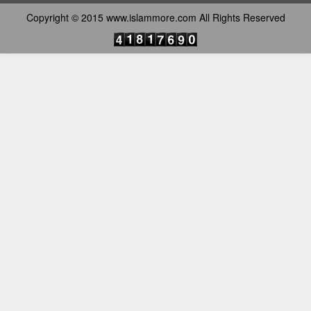
Copyright © 2015 www.islammore.com All Rights Reserved