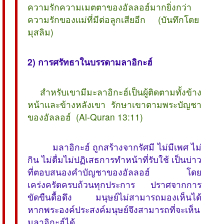
ความรักความเมตตาของอัลลอฮ์มากยิ่งกว่า
ความรักของแม่ที่มีต่อลูกเสียอีก (บันทึกโดย
มุสลิม)
2) การศรัทธาในบรรดามลาอิกะฮ์
 สำหรับเขามีมะลาอิกะฮ์เป็นผู้ติดตามทั้งข้าง
หน้าและข้างหลังเขา รักษาเขาตามพระบัญชา
ของอัลลอฮ์ (Al-Quran 13:11)
มลาอิกะฮ์ ถูกสร้างจากรัศมี ไม่มีเพศ ไม่
กิน ไม่ดื่มไม่ปฏิเสธการทำหน้าที่รับใช้ เป็นบ่าว
ที่ตอบสนองคำบัญชาของอัลลอฮ์ โดย
เคร่งครัดครบถ้วนทุกประการ ปราศจากการ
ขัดขืนดื้อดึง มนุษย์ไม่สามารถมองเห็นได้
หากพระองค์ประสงค์มนุษย์จึงสามารถที่จะเห็น
มลาอิกะฮ์ได้