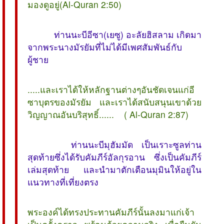
มองดูอยู่(Al-Quran 2:50)
ท่านนะบีอีซา(เยซู) อะลัยฮิสลาม เกิดมา
จากพระนางมัรยัมที่ไม่ได้มีเพศสัมพันธ์กับ
ผู้ชาย
.....และเราได้ให้หลักฐานต่างๆอันชัดเจนแก่อี
ซาบุตรของมัรยัม และเราได้สนับสนุนเขาด้วย
วิญญาณอันบริสุทธิ์...... ( Al-Quran 2:87)
ท่านนะบีมุฮัมมัด เป็นเราะซูลท่าน
สุดท้ายซึ่งได้รับคัมภีร์อัลกุรอาน ซึ่งเป็นคัมภีร์
เล่มสุดท้าย และนำมาตักเตือนมุมินให้อยู่ใน
แนวทางที่เที่ยงตรง
พระองค์ได้ทรงประทานคัมภีร์นั้นลงมาแก่เจ้า