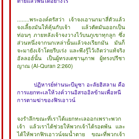
ตายแล้วฟื้นได้อย่างไร
........พระองค์ตรัสว่า เจ้าจงเอานกมาสี่ตัวแล้ว
จงเลี้ยงมันให้คุ้นกับเจ้า แล้วตัดมันออกเป็น
ท่อนๆ ภายหลังเจ้าจงวางไว้บนภูเขาทุกลูก ซึ่ง
ส่วนหนึ่งจากนกเหล่านั้นแล้วจงเรียกมัน มันก็
จะมายังเจ้าโดยรีบเร่ง และพึงรู้ไว้เถิดว่าแท้จริง
อัลลอฮ์นั้น เป็นผู้ทรงเดชานุภาพ ผู้ทรงปรีชา
ญาณ (Al-Quran 2:260)
ปฏิหารย์ท่านนะบีมูซา อะลัยฮิสลาม คือ
การแยกทะเลให้วงค์วานอิสรออิลข้ามเพื่อหนี
การตามฆ่าของฟิรเอาวน์
จงรำลึกขณะที่เราได้แยกทะเลออกเพราะพวก
เจ้า แล้วเราได้ช่วยให้พวกเจ้าได้รอดพ้น และ
ได้ให้พวกฟิรเอาวน์จมน้ำตาย ขณะที่พวกเจ้า