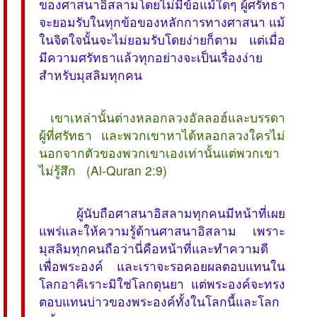
ของศาสนาอิสลามโดยไม่มีข้อแม้ใดๆ ผู้ศรัทธา
จะยอมรับในทุกข้อของหลักการทางศาสนา แม้
ในจิตใจนั้นจะไม่ยอมรับโดยง่ายก็ตาม แต่เมื่อ
มีความศรัทธาแล้วทุกอย่างจะเป็นเรื่องง่าย
สำหรับมุสลิมทุกคน
 เขาเหล่านั้นต่างหลอกลวงอัลลอฮ์และบรรดา
ผู้ที่ศรัทธา และพวกเขาหาได้หลอกลวงใครไม่
นอกจากตัวของพวกเขาเองเท่านั้นแต่พวกเขา
ไม่รู้สึก  (Al-Quran 2:9)
ผู้นับถือศาสนาอิสลามทุกคนมีหน้าที่เผย
แพร่และให้ความรู้ด้านศาสนาอิสลาม เพราะ
มุสลิมทุกคนถือว่านี่คือหน้าที่และทำความดี
เพื่อพระองค์ และเราจะรอคอยผลตอบแทนใน
โลกอาคิเราะมิใช่โลกดุนยา แต่พระองค์จะทรง
ตอบแทนบ่าวของพระองค์ทั้งในโลกนี้และโลก