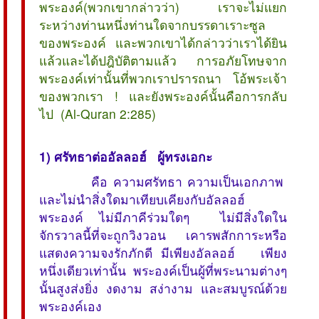
พระองค์(พวกเขากล่าวว่า) เราจะไม่แยก
ระหว่างท่านหนึ่งท่านใดจากบรรดาเราะซูล
ของพระองค์ และพวกเขาได้กล่าวว่าเราได้ยิน
แล้วและได้ปฎิบัติตามแล้ว การอภัยโทษจาก
พระองค์เท่านั้นที่พวกเราปรารถนา โอ้พระเจ้า
ของพวกเรา ! และยังพระองค์นั้นคือการกลับ
ไป (Al-Quran 2:285)
1) ศรัทธาต่ออัลลอฮ์ ผู้ทรงเอกะ
คือ ความศรัทธา ความเป็นเอกภาพ
และไม่นำสิ่งใดมาเทียบเคียงกับอัลลอฮ์
พระองค์ ไม่มีภาคีร่วมใดๆ ไม่มีสิ่งใดใน
จักรวาลนี้ที่จะถูกวิงวอน เคารพสักการะหรือ
แสดงความจงรักภักดี มีเพียงอัลลอฮ์ เพียง
หนึ่งเดียวเท่านั้น พระองค์เป็นผู้ที่พระนามต่างๆ
นั้นสูงส่งยิ่ง งดงาม สง่างาม และสมบูรณ์ด้วย
พระองค์เอง