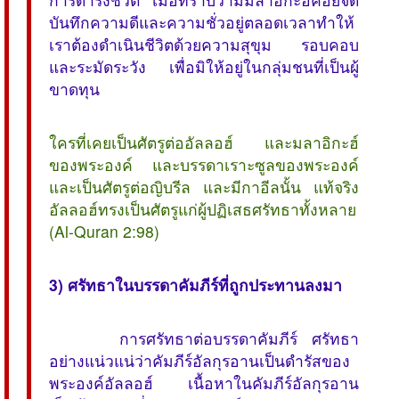
บันทึกความดีและความชั่วอยู่ตลอดเวลาทำให้
เราต้องดำเนินชีวิตด้วยความสุขุม รอบคอบ
และระมัดระวัง เพื่อมิให้อยู่ในกลุ่มชนที่เป็นผู้
ขาดทุน
ใครที่เคยเป็นศัตรูต่ออัลลอฮ์ และมลาอิกะฮ์
ของพระองค์ และบรรดาเราะซูลของพระองค์
และเป็นศัตรูต่อญิบรีล และมีกาอีลนั้น แท้จริง
อัลลอฮ์ทรงเป็นศัตรูแก่ผู้ปฏิเสธศรัทธาทั้งหลาย
(Al-Quran 2:98)
3) ศรัทธาในบรรดาคัมภีร์ที่ถูกประทานลงมา
การศรัทธาต่อบรรดาคัมภีร์ ศรัทธา
อย่างแน่วแน่ว่าคัมภีร์อัลกุรอานเป็นดำรัสของ
พระองค์อัลลอฮ์ เนื้อหาในคัมภีร์อัลกุรอาน