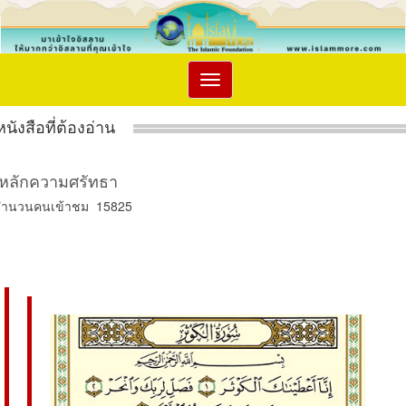
Toggle
navigation
หนังสือที่ต้องอ่าน
หลักความศรัทธา
จำนวนคนเข้าชม 15825