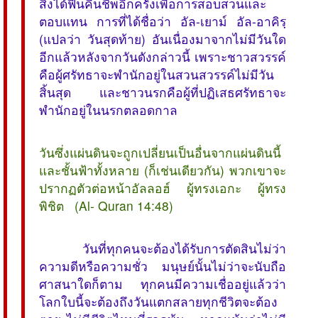
สิ่งได้ฟื้นคืนชีพอีกครั้งเพื่อการสอบสวนและ
ตอบแทน การที่ได้ชื่อว่า อัล-เยาม์ อัล-อาคิรฺ
(แปลว่า วันสุดท้าย) อันเนื่องมาจากไม่มีวันใด
อีกแล้วหลังจากวันดังกล่าวนี้ เพราะชาวสวรรค์
คือผู้ศรัทธาจะพำนักอยู่ในสวนสวรรค์ไม่มีวัน
สิ้นสุด และชาวนรกคือผู้ที่ปฏิเสธศรัทธาจะ
พำนักอยู่ในนรกตลอดกาล
วันซึ่งแผ่นดินจะถูกเปลี่ยนเป็นอื่นจากแผ่นดินนี้
และชั้นฟ้าทั้งหลาย (ก็เช่นเดียวกัน) พวกเขาจะ
ปรากฏตัวต่อหน้าอัลลอฮ์ ผู้ทรงเอกะ ผู้ทรง
พิชิต (Al- Quran 14:48)
วันที่ทุกคนจะต้องได้รับการตัดสินไม่ว่า
ความดีหรือความชั่ว มนุษย์นั้นไม่ว่าจะนับถือ
ศาสนาใดก็ตาม ทุกคนมีความเชื่ออยู่แล้วว่า
โลกใบนี้จะต้องถึงวันแตกสลายทุกชีวิตจะต้อง