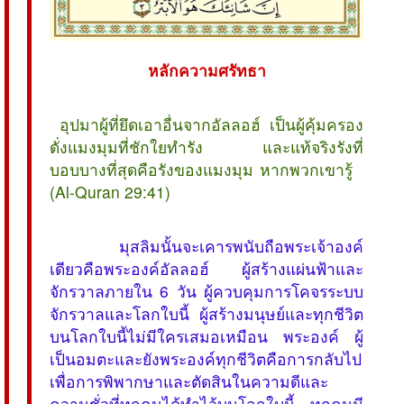
หลักความศรัทธา
 อุปมาผู้ที่ยึดเอาอื่นจากอัลลอฮ์ เป็นผู้คุ้มครอง
ดั่งแมงมุมที่ชักใยทำรัง และแท้จริงรังที่
บอบบางที่สุดคือรังของแมงมุม หากพวกเขารู้ 
(Al-Quran 29:41)
มุสลิมนั้นจะเคารพนับถือพระเจ้าองค์
เดียวคือพระองค์อัลลอฮ์ ผู้สร้างแผ่นฟ้าและ
จักรวาลภายใน 6 วัน ผู้ควบคุมการโคจรระบบ
จักรวาลและโลกใบนี้ ผู้สร้างมนุษย์และทุกชีวิต
บนโลกใบนี้ไม่มีใครเสมอเหมือน พระองค์ ผู้
เป็นอมตะและยังพระองค์ทุกชีวิตคือการกลับไป
เพื่อการพิพากษาและตัดสินในความดีและ
ความชั่วที่ทุกคนได้ทำไว้บนโลกใบนี้ ทุกคนมี