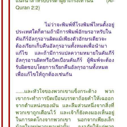
แนะนำสำหรับบรรดาผู้ยำเกรงเท่านั้น  (Al-
Quran 2:2)
ไม่ว่าจะพิมพ์ที่โรงพิมพ์ไหนตั้งอยู่
ประเทศใดก็ตามถ้ามีการพิมพ์อักษรอาหรับใน
คัมภีร์อัลกุรอานผิดแม้เพียงตัวอักษรเดียวจะ
ต้องเรียกเก็บคืนอัลกุรอานทั้งหมดเพื่อนำมา
แก้ไข และถ้ามีการแปลความหมายในคัมภีร์
อัลกุรอานผิดหรือบิดเบือนคัมภีร์ ผู้พิมพ์จะต้อง
รับผิดชอบโดยการเรียกคืนอัลกุรอานทั้งหมด
เพื่อแก้ไขให้ถูกต้องเช่นกัน
......และหัวใจของพวกเขาแข็งกระด้าง พวก
เขากระทำการบิดเบือนบรรดาถ้อยคำให้เฉออก
จากตำแหน่งของมัน และลืมส่วนหนึ่งจากสิ่งที่
พวกเขาถูกเตือนไว้ และเจ้าก็ยังคงมองเห็นอยู่
ในการคดโกงจากพวกเขา นอกจากเพียงเล็ก
น้อยในหมู่พวกเขาเท่านั้น จงอภัยให้แก่พวก