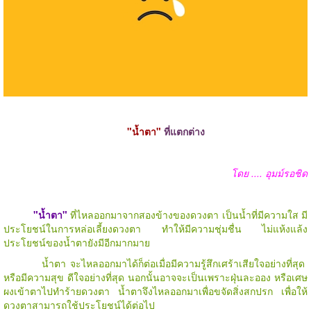
"น้ำตา"
ที่แตกต่าง
โดย .... อุมม์รอชิด
"น้ำตา"
ที่ไหลออกมาจากสองข้างของดวงตา เป็นน้ำที่มีความใส มี
ประโยชน์ในการหล่อเลี้ยงดวงตา ทำให้มีความชุ่มชื่น ไม่แห้งแล้ง
ประโยชน์ของน้ำตายังมีอีกมากมาย
น้ำตา จะไหลออกมาได้ก็ต่อเมื่อมีความรู้สึกเศร้าเสียใจอย่างที่สุด
หรือมีความสุข ดีใจอย่างที่สุด นอกนั้นอาจจะเป็นเพราะฝุ่นละออง หรือเศษ
ผงเข้าตาไปทำร้ายดวงตา น้ำตาจึงไหลออกมาเพื่อขจัดสิ่งสกปรก เพื่อให้
ดวงตาสามารถใช้ประโยชน์ได้ต่อไป