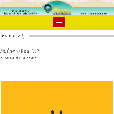
Toggle
navigation
บทความน่ารู้
เสียน้ำตา เพื่ออะไร?
จำนวนคนเข้าชม 12412