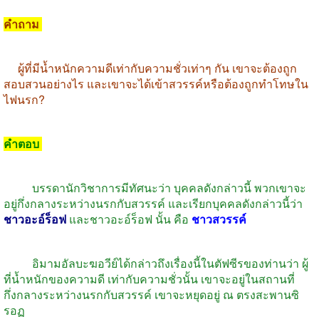
คำถาม
ผู้ที่มีน้ำหนักความดีเท่ากับความชั่วเท่าๆ
กัน
เขาจะต้องถูก
สอบสวนอย่างไร
และเขาจะได้เข้าสวรรค์หรือต้องถูกทำโทษใน
ไฟนรก
?
คำตอบ
บรรดานักวิชาการมีทัศนะว่า
บุคคลดังกล่าวนี้
พวกเขาจะ
อยู่กึ่งกลางระหว่างนรกกับสวรรค์
และเรียกบุคคลดังกล่าวนี้ว่า
ชาวอะอ์ร็อฟ
และชาวอะอ์ร็อฟ
นั้น
คือ
ชาวสวรรค์
อิมามอัลบะฆอวีย์ได้กล่าวถึงเรื่องนี้ในตัฟซีรของท่านว่า
ผู้
ที่น้ำหนักของความดี
เท่ากับความชั่วนั้น
เขาจะอยู่ในสถานที่
กึ่งกลางระหว่างนรกกับสวรรค์
เขาจะหยุดอยู่
ณ
ตรงสะพานซิ
รอฏ