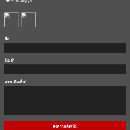
ศาสนบัญญัติ
ชื่อ
อีเมล์*
ความคิดเห็น*