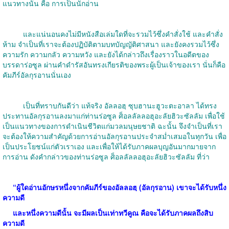
แนวทางนั้น คือ การเป็นนักอ่าน
และแน่นอนคงไม่มีหนังสือเล่มใดที่จะรวมไว้ซึ่งคำสั่งใช้ และคำสั่ง
ห้าม จำเป็นที่เราจะต้องปฏิบัติตามบทบัญญัติศาสนา และยังคงรวมไว้ซึ่ง
ความรัก ความกลัว ความหวัง และยังได้กล่าวถึงเรื่องราวในอดีตของ
บรรดาร่อซูล ผ่านคำดำรัสอันทรงเกียรติของพระผู้เป็นเจ้าของเรา นั่นก็คือ
คัมภีร์อัลกุรอานนั่นเอง
เป็นที่ทราบกันดีว่า แท้จริง อัลลอฮฺ ซุบฮานะฮูวะตะอาลา ได้ทรง
ประทานอัลกุรอานลงมาแก่ท่านร่อซูล ศ็อลลัลลอฮุอะลัยฮิวะซัลลัม เพื่อใช้
เป็นแนวทางของการดำเนินชีวิตแก่มวลมนุษยชาติ ฉะนั้น จึงจำเป็นที่เรา
จะต้องให้ความสำคัญด้วยการอ่านอัลกุรอานประจำสม่ำเสมอในทุกวัน เพื่อ
เป็นประโยชน์แก่ตัวเราเอง และเพื่อให้ได้รับภาคผลบุญอันมากมายจาก
การอ่าน ดังคำกล่าวของท่านร่อซูล ศ็อลลัลลอฮุอะลัยฮิวะซัลลัม ที่ว่า
“
ผู้ใดอ่านอักษรหนึ่งจากคัมภีร์ของอัลลอฮฺ
(
อัลกุรอาน
)
เขาจะได้รับหนึ่ง
ความดี
และหนึ่งความดีนั้น จะมีผลเป็นเท่าทวีคูณ คือจะได้รับภาคผลถึงสิบ
ความดี