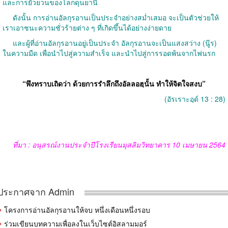
และการยั่วยวนของโลกดุนยานี้
ดังนั้น การอ่านอัลกุรอานเป็นประจำอย่างสม่ำเสมอ จะเป็นตัวช่วยให้
เราเอาชนะความชั่วร้ายต่าง ๆ ที่เกิดขึ้นได้อย่างง่ายดาย
และผู้ที่อ่านอัลกุรอานอยู่เป็นประจำ อัลกุรอานจะเป็นแสงสว่าง
(
นู๊ร
)
ในความมืด เพื่อนำไปสู่ความสำเร็จ และนำไปสู่การรอดพ้นจากไฟนรก
“
พึงทราบเถิดว่า ด้วยการรำลึกถึงอัลลอฮฺนั้น ทำให้จิตใจสงบ
”
(
อัรเราะอฺด์
13 : 28)
ที่มา
:
อนุสรณ์งานประจำปีโรงเรียนมุสลิมวิทยาคาร
10
เมษายน
2564
ประกาศจาก Admin
โครงการอ่านอัลกุรอานให้จบ หนึ่งเดือนหนึ่งรอบ
ร่วมเขียนบทความเพื่อลงในเว็บไซต์อิสลามมอร์