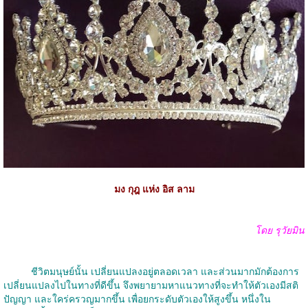
มง กุฎ แห่ง อิส ลาม
โดย รุวัยมิน
ชีวิตมนุษย์นั้น เปลี่ยนแปลงอยู่ตลอดเวลา และส่วนมากมักต้องการ
เปลี่ยนแปลงไปในทางที่ดีขึ้น จึงพยายามหาแนวทางที่จะทำให้ตัวเองมีสติ
ปัญญา และใคร่ครวญมากขึ้น เพื่อยกระดับตัวเองให้สูงขึ้น หนึ่งใน