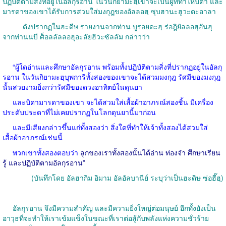
ปฏิบัติตามสิ่งที่อยู่ในอัลกุรอาน ในวันกิยามะฮฺเขาจะเป็นผู้ที่ทำให้บิดา และ
มารดาของเขาได้รับการสวมใส่มงกุฎของอัลลอฮฺ ซุบฮานะฮูวะตะอาลา
ดังปรากฏในฮะดีษ รายงานจากท่าน บูรอยดะฮฺ ร่อฎิยัลลอฮุอันฮุ
จากท่านนบี ศ็อลลัลลอฮุอะลัยฮิวะซัลลัม กล่าวว่า
“
ผู้ใดอ่านและศึกษาอัลกุรอาน พร้อมทั้งปฏิบัติตามสิ่งที่ปรากฏอยู่ในอัลกุ
รอาน ในวันกิยามะฮฺบุพการีทั้งสองของเขาจะได้สวมมงกุฎ รัศมีของมงกุฎ
นั้นสวยงามยิ่งกว่ารัศมีของดวงอาทิตย์ในดุนยา
และบิดามารดาของเขา จะได้สวมใส่เสื้อผ้าอาภรณ์สองชิ้น มีเครื่อง
ประดับประดาที่ไม่เคยปรากฏในโลกดุนยานี้มาก่อน
และมีเสียงกล่าวขึ้นแก่ทั้งสองว่า สิ่งใดที่ทำให้เจ้าทั้งสองได้สวมใส่
เสื้อผ้าอาภรณ์เช่นนี้
พวกเขาทั้งสองตอบว่า
ลูกของเราทั้งสองนั้นได้อ่าน ท่องจำ ศึกษาเรียน
รู้ และปฏิบัติตามอัลกุรอาน
”
(
บันทึกโดย อัลฮากิม อิมาม อัลอัลบานีย์ ระบุว่าเป็นฮะดิษ ซ่อฮี๊ฮฺ
)
อัลกุรอาน จึงมีความสำคัญ และมีความยิ่งใหญ่ต่อมนุษย์ อีกทั้งยังเป็น
อาวุธที่จะทำให้เราเข้มแข็งในขณะที่เราต่อสู้กับพลังแห่งความชั่วร้าย