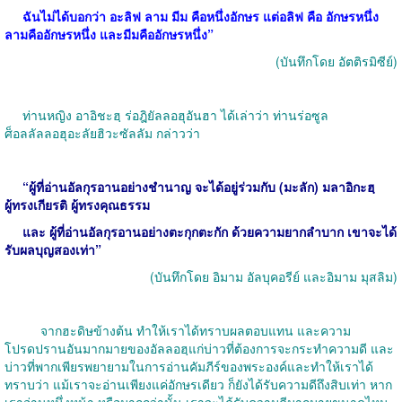
ฉันไม่ได้บอกว่า อะลิฟ ลาม มีม คือหนึ่งอักษร แต่อลิฟ คือ อักษรหนึ่ง
ลามคืออักษรหนึ่ง และมีมคืออักษรหนึ่ง
”
(
บันทึกโดย อัตติรมิซีย์
)
ท่านหญิง อาอิชะฮฺ ร่อฎิยัลลอฮุอันฮา ได้เล่าว่า ท่านร่อซูล
ศ็อลลัลลอฮุอะลัยฮิวะซัลลัม กล่าวว่า
“
ผู้ที่อ่านอัลกุรอานอย่างชำนาญ จะได้อยู่ร่วมกับ
(
มะลัก
)
มลาอิกะฮฺ
ผู้ทรงเกียรติ ผู้ทรงคุณธรรม
และ ผู้ที่อ่านอัลกุรอานอย่างตะกุกตะกัก ด้วยความยากลำบาก เขาจะได้
รับผลบุญสองเท่า
”
(
บันทึกโดย อิมาม อัลบุคอรีย์ และอิมาม มุสลิม
)
จากฮะดิษข้างต้น ทำให้เราได้ทราบผลตอบแทน และความ
โปรดปรานอันมากมายของอัลลอฮฺแก่บ่าวที่ต้องการจะกระทำความดี และ
บ่าวที่พากเพียรพยายามในการอ่านคัมภีร์ของพระองค์และทำให้เราได้
ทราบว่า แม้เราจะอ่านเพียงแค่อักษรเดียว ก็ยังได้รับความดีถึงสิบเท่า หาก
เราอ่านหนึ่งหน้า หรือมากกว่านั้น เราจะได้รับความดีมากมายขนาดไหน