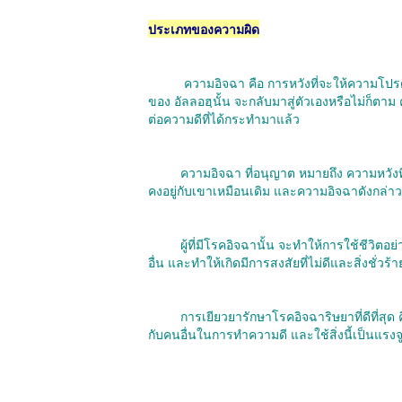
ประเภทของความผิด
ความอิจฉา คือ การหวังที่จะให้ความโปรดปร
ของ อัลลอฮฺนั้น จะกลับมาสู่ตัวเองหรือไม่ก็ต
ต่อความดีที่ได้กระทำมาแล้ว
ความอิจฉา ที่อนุญาต หมายถึง ความหวั
คงอยู่กับเขาเหมือนเดิม และความอิจฉาดังกล่า
ผู้ที่มีโรคอิจฉานั้น จะทำให้การใช้ชีวิ
อื่น และทำให้เกิดมีการสงสัยที่ไม่ดีและสิ่งชั่วร้
การเยียวยารักษาโรคอิจฉาริษยาที่ดีที่สุด
กับคนอื่นในการทำความดี และใช้สิ่งนี้เป็นแรงจ