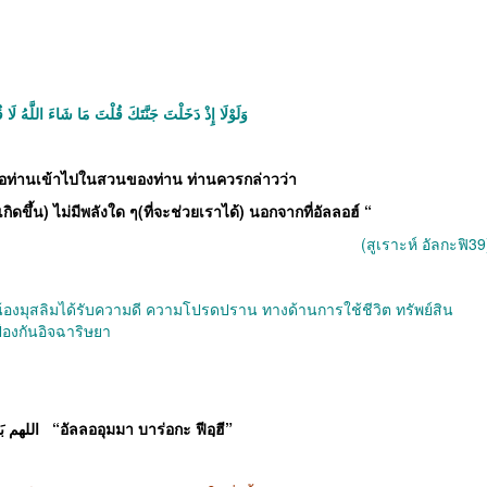
وَلَوْلَا إِذْ دَخَلْتَ جَنَّتَكَ قُلْتَ مَا شَاءَ اللَّهُ لَا قُوَّة
ื่อท่านเข้าไปในสวนของท่าน
ท่านควรกล่าวว่า
เกิดขึ้น
)
ไม่มีพลังใด
ๆ
(
ที่จะช่วยเราได้
)
นอกจากที่อัลลอฮ์
“
(
สูเราะห์ อัลกะฟิ
39
ี่น้องมุสลิมได้รับความดี ความโปรดปราน ทางด้านการใช้ชีวิต ทรัพย์สิน
ป้องกันอิจฉาริษยา
اللهم بَارَكَ فِيهِ
“
อัลลออุมมา
บาร่อกะ
ฟีอฺฮี
”