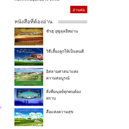
อ่านต่อ
หนังสือที่ต้องอ่าน
ชัรฮุ อุซูลุลอีหม่าน
วิธีเลี้ยงลูกให้เป็นคนดี
อิสลามศาสนาแห่ง
ความสมบูรณ์
สิ่งที่มนุษย์ทุกคนต้อง
ทราบ
า
สื่อแห่งความสุข