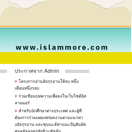
ประกาศจาก Admin
โครงการอ่านอัลกุรอานให้จบ หนึ่ง
เดือนหนึ่งรอบ
ร่วมเขียนบทความเพื่อลงในเว็บไซต์อิส
ลามมอร์
สำหรับนักศึกษาต่างประเทศ และผู้ที่
ต้องการร่วมเผยแพร่ผลงานตามแนวทา
งอัลกุรอาน และซุนนะฮ์ท่านนะบีมุฮัมมัด
ศอลลัลลอฮุอลัยฮิวะซัลลัม