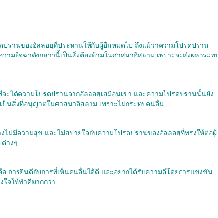
านของอัลลอฮฺที่ประทานให้กับผู้อื่นหมดไป ถึงแม้ว่าความโปรดปราน
าม ความอิจฉาดังกล่าวนี้เป็นสิ่งต้องห้ามในศาสนาอิสลาม เพราะจะส่งผลกระท
งที่จะได้ความโปรดปรานจากอัลลอฮฺเสมือนเขา และความโปรดปรานนั้นยัง
วเป็นสิ่งที่อนุญาตในศาสนาอิสลาม เพราะไม่กระทบคนอื่น
ตอย่างไม่มีความสุข และไม่สบายใจกับความโปรดปรานของอัลลอฮฺที่ทรงให้ต่อผู้
ายต่างๆ
 คือ การยินดีกับการที่เห็นคนอื่นได้ดี และอยากได้รับความดีโดยการแข่งขัน
ูงใจให้ทำดีมากกว่า