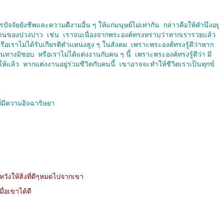
รปัจจัยยังชีพและความดีงามอื่น ๆ ให้แก่มนุษย์ไม่เท่ากัน
กล่าวคือให้คำนึงอยู
การงานของปวงบ่าว
เช่น
เราจนเนื่องจากพระองค์ทรงทราบว่าหากเรารวยแล้ว
รือเราไม่ได้รับเกียรติตำแหน่งสูง ๆ ในสังคม
เพราะพระองค์ทรงรู้ดีว่าหาก
ในทางมิชอบ
หรือเราไม่ได้แต่งงานกับคน ๆ นี้
เพราะพระองค์ทรงรู้ดีว่า มี
ให้แล้ว
หากแต่งงานอยู่ร่วมชีวิตกับคนนี้
เขาอาจจะทำให้ชีวิตเราเป็นทุกข์
ี่มีความอิจฉาริษยา
หวังให้สิ่งที่ดีๆหมดไปจากเขา
่อเขาได้ดี