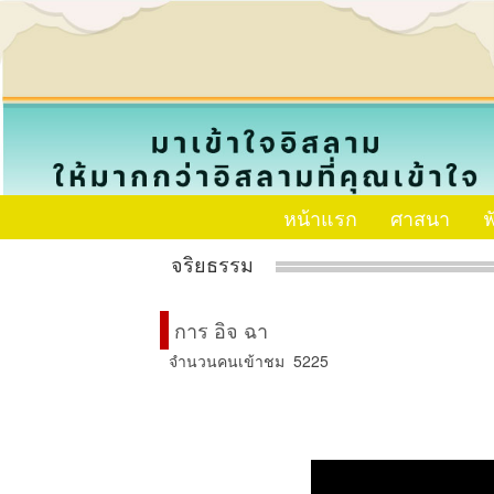
หน้าแรก
ศาสนา
ฟ
จริยธรรม
การ อิจ ฉา
จำนวนคนเข้าชม 5225