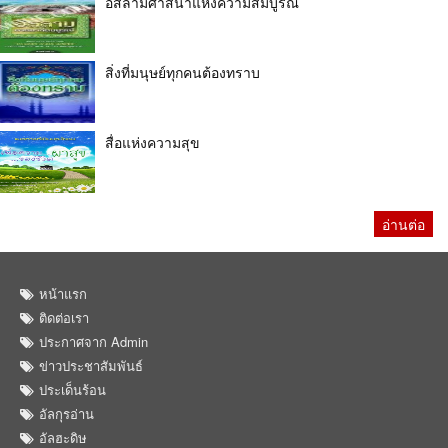
อิสลามศาสนาแห่งความสมบูรณ์
สิ่งที่มนุษย์ทุกคนต้องทราบ
สื่อแห่งความสุข
อ่านต่อ
หน้าแรก
ติดต่อเรา
ประกาศจาก Admin
ข่าวประชาสัมพันธ์
ประเด็นร้อน
อัลกุรอ่าน
อัลฮะดิษ