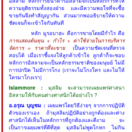
อิสลาม หลักการธนาคารอิสลามจะเป็นหลักการที่ให้
ความยุติธรรมทั้งสองฝ่าย และมีความพอใจที่จะซื้อ
ขายกันจึงทำสัญญากัน ส่วนมากพออธิบายให้ความ
ชัดเจนก็จะเข้าใจกันทันที
หลัก มูรอบาฮะ คือการขายโดยมีกำไร คือ
การแสดงต้นทุน + กำไร + ค่าใช้จ่ายในการบริหาร
จัดการ = ราคาที่จะขาย
เป็นความชัดเจนที่ตรวจ
สอบได้ เมื่อเราชี้แจงให้ลูกค้าเข้าใจ ลูกค้าก็จะชอบ
หลักการอิสลามจะเป็นหลักธรรมชาติของมนุษย์ ไม่มี
การปกปิด ไม่มีการโกง (เราจะไม่โกงใคร และไม่ให้
ใครมาโกงเรา)
Islammore :
มุสลิม จะสามารถเผยแพร่ศาสนา
อิสลามให้กับคนต่างศาสนิกได้อย่างไร ?
อ.อรุณ บุญชม :
เผยแพร่โดยวิธีง่ายๆ จากการปฏิบัติ
ตัวของเราเอง ถ้ามุสลิมปฏิบัติอย่างถูกต้องและต่าง
ศาสนิกได้เห็นในหลักการที่ถูกต้องและดีงาม จะ
เป็นการเผยแพร่ที่ดีที่สุด มุสลิมไม่พูดโกหก ไม่กิน