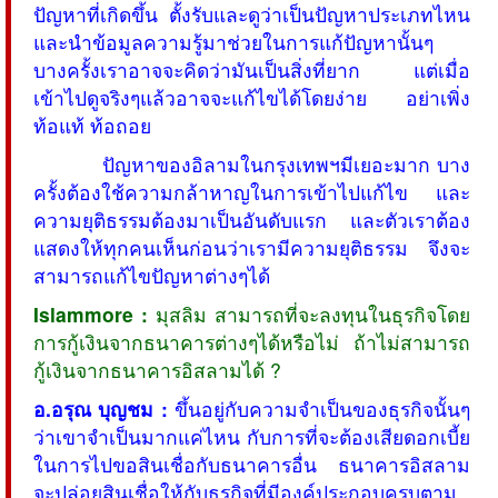
ปัญหาที่เกิดขึ้น ตั้งรับและดูว่าเป็นปัญหาประเภทไหน
และนำข้อมูลความรู้มาช่วยในการแก้ปัญหานั้นๆ
บางครั้งเราอาจจะคิดว่ามันเป็นสิ่งที่ยาก แต่เมื่อ
เข้าไปดูจริงๆแล้วอาจจะแก้ไขได้โดยง่าย อย่าเพิ่ง
ท้อแท้ ท้อถอย
ปัญหาของอิลามในกรุงเทพฯมีเยอะมาก บาง
ครั้งต้องใช้ความกล้าหาญในการเข้าไปแก้ไข และ
ความยุติธรรมต้องมาเป็นอันดับแรก และตัวเราต้อง
แสดงให้ทุกคนเห็นก่อนว่าเรามีความยุติธรรม จึงจะ
สามารถแก้ไขปัญหาต่างๆได้
Islammore :
มุสลิม สามารถที่จะลงทุนในธุรกิจโดย
การกู้เงินจากธนาคารต่างๆได้หรือไม่ ถ้าไม่สามารถ
กู้เงินจากธนาคารอิสลามได้ ?
อ.อรุณ บุญชม :
ขึ้นอยู่กับความจำเป็นของธุรกิจนั้นๆ
ว่าเขาจำเป็นมากแค่ไหน กับการที่จะต้องเสียดอกเบี้ย
ในการไปขอสินเชื่อกับธนาคารอื่น ธนาคารอิสลาม
จะปล่อยสินเชื่อให้กับธุรกิจที่มีองค์ประกอบครบตาม