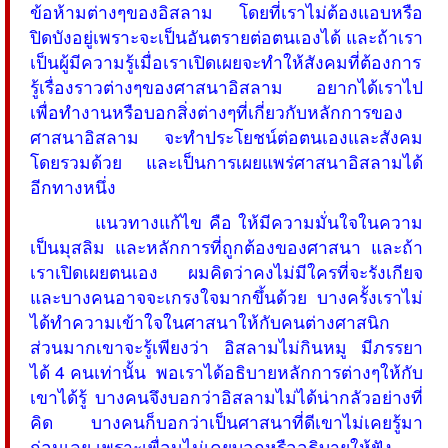
ข้อห้ามต่างๆของอิสลาม โดยที่เราไม่ต้องแอบหรือ
ปิดบังอยู่เพราะจะเป็นอันตรายต่อตนเองได้ และถ้าเรา
เป็นผู้มีความรู้เมื่อเราเปิดเผยจะทำให้สังคมที่ต้องการ
รู้เรื่องราวต่างๆของศาสนาอิสลาม อยากได้เราไป
เพื่อทำงานหรือบอกสิ่งต่างๆที่เกี่ยวกับหลักการของ
ศาสนาอิสลาม จะทำประโยชน์ต่อตนเองและสังคม
โดยรวมด้วย และเป็นการเผยแพร่ศาสนาอิสลามได้
อีกทางหนึ่ง
แนวทางแก้ไข คือ ให้มีความมั่นใจในความ
เป็นมุสลิม และหลักการที่ถูกต้องของศาสนา และถ้า
เราเปิดเผยตนเอง ผมคิดว่าคงไม่มีใครที่จะรังเกียจ
และบางคนอาจจะเกรงใจมากขึ้นด้วย บางครั้งเราไม่
ได้ทำความเข้าใจในศาสนาให้กับคนต่างศาสนิก
ส่วนมากเขาจะรู้เพียงว่า อิสลามไม่กินหมู มีภรรยา
ได้ 4 คนเท่านั้น พอเราได้อธิบายหลักการต่างๆให้กับ
เขาได้รู้ บางคนจึงบอกว่าอิสลามไม่ได้น่ากลัวอย่างที่
คิด บางคนก็บอกว่าเป็นศาสนาที่ดีเขาไม่เคยรู้มา
ก่อนเลย เพราะเพื่อนไม่เคยบอกหรืออธิบายให้ฟัง