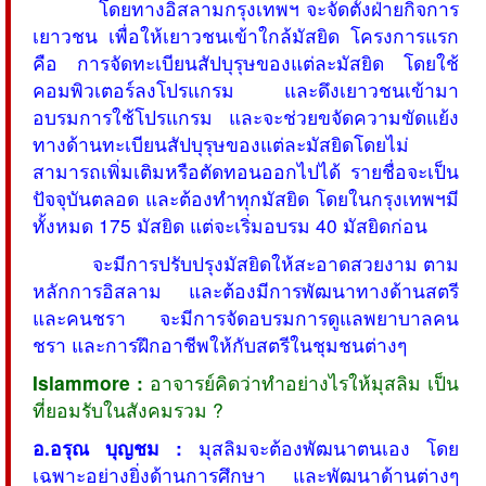
โดยทางอิสลามกรุงเทพฯ จะจัดตั้งฝ่ายกิจการ
เยาวชน เพื่อให้เยาวชนเข้าใกล้มัสยิด โครงการแรก
คือ การจัดทะเบียนสัปบุรุษของแต่ละมัสยิด โดยใช้
คอมพิวเตอร์ลงโปรแกรม และดึงเยาวชนเข้ามา
อบรมการใช้โปรแกรม และจะช่วยขจัดความขัดแย้ง
ทางด้านทะเบียนสัปบุรุษของแต่ละมัสยิดโดยไม่
สามารถเพิ่มเติมหรือตัดทอนออกไปได้ รายชื่อจะเป็น
ปัจจุบันตลอด และต้องทำทุกมัสยิด โดยในกรุงเทพฯมี
ทั้งหมด 175 มัสยิด แต่จะเริ่มอบรม 40 มัสยิดก่อน
จะมีการปรับปรุงมัสยิดให้สะอาดสวยงาม ตาม
หลักการอิสลาม และต้องมีการพัฒนาทางด้านสตรี
และคนชรา จะมีการจัดอบรมการดูแลพยาบาลคน
ชรา และการฝึกอาชีพให้กับสตรีในชุมชนต่างๆ
Islammore :
อาจารย์คิดว่าทำอย่างไรให้มุสลิม เป็น
ที่ยอมรับในสังคมรวม ?
อ.อรุณ บุญชม :
มุสลิมจะต้องพัฒนาตนเอง โดย
เฉพาะอย่างยิ่งด้านการศึกษา และพัฒนาด้านต่างๆ