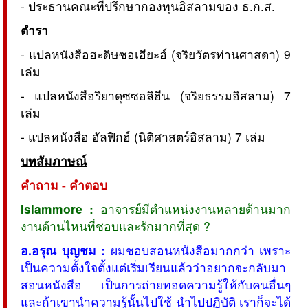
- ประธานคณะที่ปรึกษากองทุนอิสลามของ ธ.ก.ส.
ตำรา
- แปลหนังสือฮะดิษซอเฮียะฮ์ (จริยวัตรท่านศาสดา) 9
เล่ม
- แปลหนังสือริยาดุซซอลิฮีน (จริยธรรมอิสลาม) 7
เล่ม
- แปลหนังสือ อัลฟิกฮ์ (นิติศาสตร์อิสลาม) 7 เล่ม
บทสัมภาษณ์
คำถาม - คำตอบ
Islammore :
อาจารย์มีตำแหน่งงานหลายด้านมาก
งานด้านไหนที่ชอบและรักมากที่สุด ?
อ.อรุณ บุญชม :
ผมชอบสอนหนังสือมากกว่า เพราะ
เป็นความตั้งใจตั้งแต่เริ่มเรียนแล้วว่าอยากจะกลับมา
สอนหนังสือ เป็นการถ่ายทอดความรู้ให้กับคนอื่นๆ
และถ้าเขานำความรู้นั้นไปใช้ นำไปปฏิบัติ เราก็จะได้