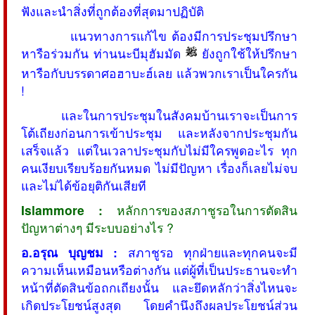
ฟังและนำสิ่งที่ถูกต้องที่สุดมาปฏิบัติ
แนวทางการแก้ไข ต้องมีการประชุมปรึกษา
หารือร่วมกัน ท่านนะบีมุฮัมมัด
ยังถูกใช้ให้ปรึกษา
หารือกับบรรดาศอฮาบะฮ์เลย แล้วพวกเราเป็นใครกัน
!
และในการประชุมในสังคมบ้านเราจะเป็นการ
โต้เถียงก่อนการเข้าประชุม และหลังจากประชุมกัน
เสร็จแล้ว แต่ในเวลาประชุมกับไม่มีใครพูดอะไร ทุก
คนเงียบเรียบร้อยกันหมด ไม่มีปัญหา เรื่องก็เลยไม่จบ
และไม่ได้ข้อยุติกันเสียที
Islammore :
หลักการของสภาชูรอในการตัดสิน
ปัญหาต่างๆ มีระบบอย่างไร ?
อ.อรุณ บุญชม :
สภาชูรอ ทุกฝ่ายและทุกคนจะมี
ความเห็นเหมือนหรือต่างกัน แต่ผู้ที่เป็นประธานจะทำ
หน้าที่ตัดสินข้อถกเถียงนั้น และยึดหลักว่าสิ่งไหนจะ
เกิดประโยชน์สูงสุด โดยคำนึงถึงผลประโยชน์ส่วน