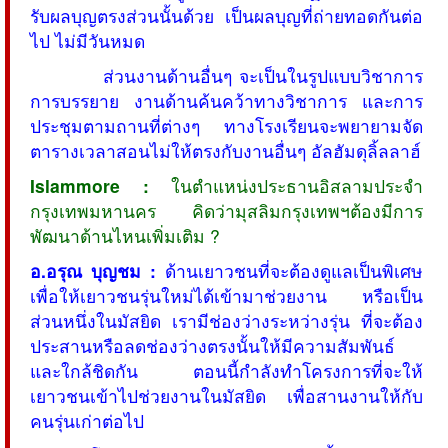
รับผลบุญตรงส่วนนั้นด้วย เป็นผลบุญที่ถ่ายทอดกันต่อ
ไป ไม่มีวันหมด
ส่วนงานด้านอื่นๆ จะเป็นในรูปแบบวิชาการ
การบรรยาย งานด้านค้นคว้าทางวิชาการ และการ
ประชุมตามถานที่ต่างๆ ทางโรงเรียนจะพยายามจัด
ตารางเวลาสอนไม่ให้ตรงกับงานอื่นๆ อัลฮัมดุลิ้ลลาฮ์
Islammore :
ในตำแหน่งประธานอิสลามประจำ
กรุงเทพมหานคร คิดว่ามุสลิมกรุงเทพฯต้องมีการ
พัฒนาด้านไหนเพิ่มเติม ?
อ.อรุณ บุญชม :
ด้านเยาวชนที่จะต้องดูแลเป็นพิเศษ
เพื่อให้เยาวชนรุ่นใหม่ได้เข้ามาช่วยงาน หรือเป็น
ส่วนหนึ่งในมัสยิด เรามีช่องว่างระหว่างรุ่น ที่จะต้อง
ประสานหรือลดช่องว่างตรงนั้นให้มีความสัมพันธ์
และใกล้ชิดกัน ตอนนี้กำลังทำโครงการที่จะให้
เยาวชนเข้าไปช่วยงานในมัสยิด เพื่อสานงานให้กับ
คนรุ่นเก่าต่อไป