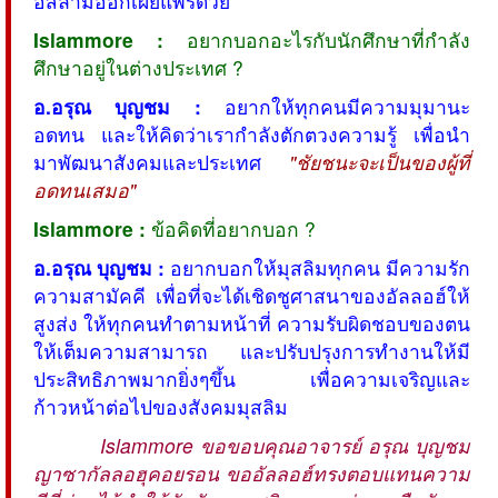
อิสลามออกเผยแพร่ด้วย
Islammore :
อยากบอกอะไรกับนักศึกษาที่กำลัง
ศึกษาอยู่ในต่างประเทศ ?
อ.อรุณ บุญชม :
อยากให้ทุกคนมีความมุมานะ
อดทน และให้คิดว่าเรากำลังตักตวงความรู้ เพื่อนำ
มาพัฒนาสังคมและประเทศ
"
ชัยชนะจะเป็นของผู้ที่
อดทนเสมอ"
Islammore :
ข้อคิดที่อยากบอก ?
อ.อรุณ บุญชม :
อยากบอกให้มุสลิมทุกคน มีความรัก
ความสามัคคี เพื่อที่จะได้เชิดชูศาสนาของอัลลอฮ์ให้
สูงส่ง ให้ทุกคนทำตามหน้าที่ ความรับผิดชอบของตน
ให้เต็มความสามารถ และปรับปรุงการทำงานให้มี
ประสิทธิภาพมากยิ่งๆขึ้น เพื่อความเจริญและ
ก้าวหน้าต่อไปของสังคมมุสลิม
Islammore ขอขอบคุณอาจารย์ อรุณ บุญชม
ญาซากัลลอฮุคอยรอน ขออัลลอฮ์ทรงตอบแทนความ