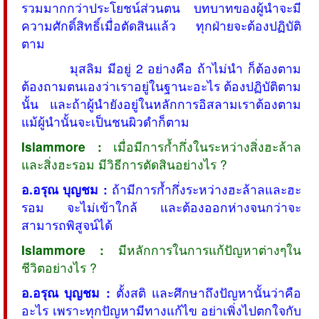
รวมมากกว่าประโยชน์ส่วนตน บทบาทของผู้นำจะมี
ความศักดิ์สิทธิ์เมื่อตัดสินแล้ว ทุกฝ่ายจะต้องปฏิบัติ
ตาม
มุสลิม มีอยู่ 2 อย่างคือ ถ้าไม่นำ ก็ต้องตาม
ต้องถามตนเองว่าเราอยู่ในฐานะอะไร ต้องปฏิบัติตาม
นั้น และถ้าผู้นำยังอยู่ในหลักการอิสลามเราต้องตาม
แม้ผู้นำนั้นจะเป็นชนผิวดำก็ตาม
Islammore :
เมื่อมีการก้ำกึ่งในระหว่างสิ่งฮะล้าล
และสิ่งฮะรอม มีวิธีการตัดสินอย่างไร ?
อ.อรุณ บุญชม :
ถ้ามีการก้ำกึ่งระหว่างฮะล้าลและฮะ
รอม จะไม่เข้าใกล้ และต้องออกห่างจนกว่าจะ
สามารถพิสูจน์ได้
Islammore :
มีหลักการในการแก้ปัญหาต่างๆใน
ชีวิตอย่างไร ?
อ.อรุณ บุญชม :
ตั้งสติ และศึกษาถึงปัญหานั้นว่าคือ
อะไร เพราะทุกปัญหามีทางแก้ไข อย่าเพิ่งไปตกใจกับ