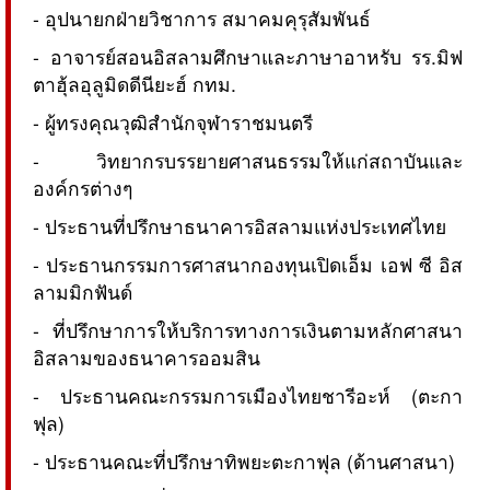
- อุปนายกฝ่ายวิชาการ สมาคมคุรุสัมพันธ์
- อาจารย์สอนอิสลามศึกษาและภาษาอาหรับ รร.มิฟ
ตาฮุ้ลอุลูมิดดีนียะฮ์ กทม.
- ผู้ทรงคุณวุฒิสำนักจุฬาราชมนตรี
- วิทยากรบรรยายศาสนธรรมให้แก่สถาบันและ
องค์กรต่างๆ
- ประธานที่ปรึกษาธนาคารอิสลามแห่งประเทศไทย
- ประธานกรรมการศาสนากองทุนเปิดเอ็ม เอฟ ซี อิส
ลามมิกฟันด์
- ที่ปรึกษาการให้บริการทางการเงินตามหลักศาสนา
อิสลามของธนาคารออมสิน
- ประธานคณะกรรมการเมืองไทยชารีอะห์ (ตะกา
ฟุล)
- ประธานคณะที่ปรึกษาทิพยะตะกาฟุล (ด้านศาสนา)