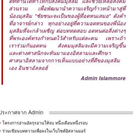
ดีที่ท่านได้ทำให้กับสังคมมุสลิม และช่วยเหลือสังคม
ส่วนรวม เพื่อพัฒนานำความเจริญก้าวหน้ามาสู่พี่
น้องมุสลิม "ชัยชนะจะเป็นของผู้ที่อดทนเสมอ" ดังคำ
ที่อาจารย์กล่าว ทุกอย่างอยู่ที่ความอดทนของพี่น้อง
มุสลิมที่จะกล้าเผชิญ ต่อบททดสอบ อดทนต่อสิ่งต่างๆ
ที่พระองค์ทรงกำหนดไว้สำหรับแต่ละคน เพราะถ้า
เราร่วมกันอดทน สังคมมุสลิมจะมีความเจริญขึ้น
และต่างศาสนิกจะหันมามองอิสลามและศึกษา
ศาสนาอิสลามจากการเห็นแบบอย่างที่ดีของมุสลิม
เอง อินชาอัลลอฮ์
Admin Islammore
ประกาศจาก Admin
โครงการอ่านอัลกุรอานให้จบ หนึ่งเดือนหนึ่งรอบ
ร่วมเขียนบทความเพื่อลงในเว็บไซต์อิสลามมอร์