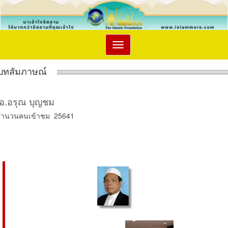
Toggle
navigation
บทสัมภาษณ์
อ.อรุณ บุญชม
จำนวนคนเข้าชม 25641