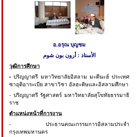
อ.อรุณ บุญชม
الأستاذ : أرون بون شوم
วุฒิการศึกษา
-
ปริญญาตรี มหาวิทยาลัยอิสลาม มะดีนะฮ์ ประเทศ
ซาอุดิอาระเบีย สาขาวิชา อัลฮะดิษและอิสลามศึกษา
- ปริญญาตรี รัฐศาสตร์ มหาวิทยาลัยสุโขทัยธรรมาธิ
ราช
ตำแหน่งหน้าที่การงาน
- ประธานคณะกรรมการอิสลามประจำ
กรุงเทพมหานคร