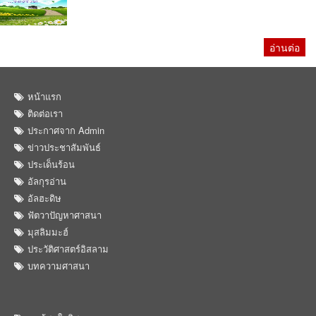
อ่านต่อ
หน้าแรก
ติดต่อเรา
ประกาศจาก Admin
ข่าวประชาสัมพันธ์
ประเด็นร้อน
อัลกุรอ่าน
อัลฮะดิษ
ฟัตวาปัญหาศาสนา
มุสลิมมะฮ์
ประวัติศาสตร์อิสลาม
บทความศาสนา