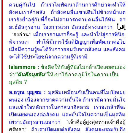
ควบคู่กันไป ถ้าเราไม่พัฒนาด้านการศึกษาจะทำให้
สังคมเราล้าหลัง ถ้าสังคมอื่นเขาเดินไปข้างหน้าแต่
เรายังย่ำอยู่กับที่ก็จะไม่สามารถตามคนอื่นได้ทัน อา
ยะฮ์อัลกุรอาน โองการแรก อัลลอฮ์ทรงบอกว่า
إقرأ
"จงอ่าน"
เมื่อเราอ่านเราก็จะรู้ และนำไปสู่การพินิจ
พิจารณา ทำให้มีการใช้สติปัญญาเพื่อพัฒนาต่อไป
เมื่อมีความรู้จะได้รับการยอมรับจากสังคม และสังคม
จะได้ใช้ประโยชน์จากความรู้ที่เรามี
Islammore :
ข้อคิดให้กับผู้ที่ยังไม่กล้าเปิดเผยตนเอง
ว่า
"ฉันคือมุสลิม"
ให้เขาได้ภาคภูมิใจในความเป็น
มุสลิม ?
อ.อรุณ บุญชม :
มุสลิมเหมือนกับเป็นคนที่ไม่เปิดเผย
ตนเอง เนื่องจากขาดความมั่นใจ ถ้าเรามีความมั่นใจ
และเข้าใจหลักการในศาสนาอิสลาม เราจะกล้าที่จะ
เปิดเผยตนเองต่อสังคม และมั่นใจในความเป็นมุสลิม
เพราะอัลกุรอานบอกว่า
"เจ้าคือผู้สูงสุดหากเจ้าคือผู้
ศรัทธา"
ถ้าเราเปิดเผยต่อสังคม สังคมจะยอมรับถึง