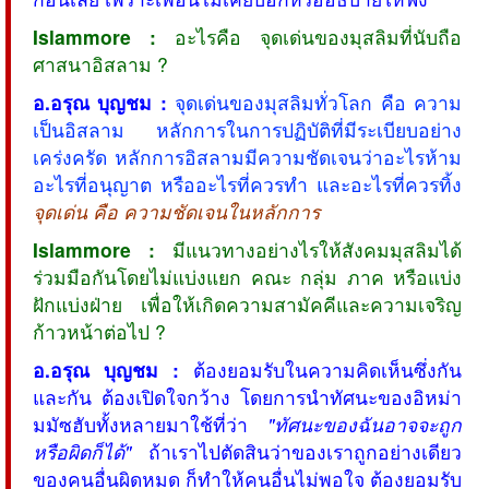
Islammore :
อะไรคือ จุดเด่นของมุสลิมที่นับถือ
ศาสนาอิสลาม ?
อ.อรุณ บุญชม :
จุดเด่นของมุสลิมทั่วโลก คือ ความ
เป็นอิสลาม หลักการในการปฏิบัติที่มีระเบียบอย่าง
เคร่งครัด หลักการอิสลามมีความชัดเจนว่าอะไรห้าม
อะไรที่อนุญาต หรืออะไรที่ควรทำ และอะไรที่ควรทิ้ง
จุดเด่น คือ ความชัดเจนในหลักการ
Islammore :
มีแนวทางอย่างไรให้สังคมมุสลิมได้
ร่วมมือกันโดยไม่แบ่งแยก คณะ กลุ่ม ภาค หรือแบ่ง
ฝักแบ่งฝ่าย เพื่อให้เกิดความสามัคคีและความเจริญ
ก้าวหน้าต่อไป ?
อ.อรุณ บุญชม :
ต้องยอมรับในความคิดเห็นซึ่งกัน
และกัน ต้องเปิดใจกว้าง โดยการนำทัศนะของอิหม่า
มมัซฮับทั้งหลายมาใช้ที่ว่า
"ทัศนะของฉันอาจจะถูก
หรือผิดก็ได้"
ถ้าเราไปตัดสินว่าของเราถูกอย่างเดียว
ของคนอื่นผิดหมด ก็ทำให้คนอื่นไม่พอใจ ต้องยอมรับ