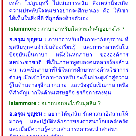
เหล้า ไม่สูบบุหรี่ ไม่เล่นการพนัน สิ่งเหล่านี้จะเกิด
ความประทับใจจนเขาอยากจะศึกษาเอง คือ ให้เขา
ได้เห็นในสิ่งที่ดี ที่ถูกต้องด้วยตัวเอง
Islammore :
ภาษาอาหรับมีความสำคัญอย่างไร ?
อ.อรุณ บุญชม :
ภาษาอาหรับเป็นภาษาอัลกุรอาน ที่
มุสลิมทุกคนจำเป็นต้องเรียนรู้ และภาษาอาหรับใน
ปัจจุบันเป็นภาษา หนึ่งในหกภาษา ขององค์การ
สหประชาชาติ ที่เป็นภาษาพูดของคนหลายร้อยล้าน
คน และเป็นภาษาที่ใช้ในการศึกษาทางด้านวิชาการ
ต่างๆ เมื่อเข้าใจภาษาอาหรับ จะเป็นประตูเข้าสู่ความ
รู้ในด้านต่างๆอีกมากมาย และปัจจุบันเป็นภาษาหนึ่ง
ที่สำคัญมากในด้านเศรษฐกิจ ธุรกิจการลงทุน
Islammore :
อยากบอกอะไรกับมุสลิม ?
อ.อรุณ บุญชม :
อยากให้มุสลิม รักศาสนาอิสลามให้
มากๆ และปฏิบัติหลักการของศาสนาโดยเคร่งครัด
และเมื่อมีความรู้ความสามารถควรจะนำศาสนา