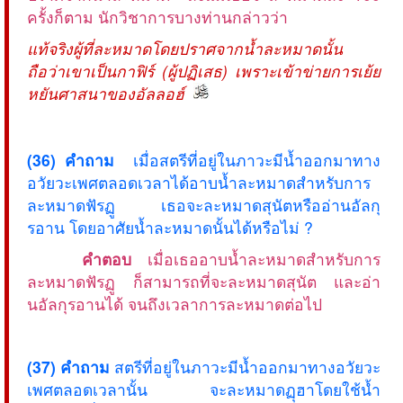
ครั้งก็ตาม นักวิชาการบางท่านกล่าวว่า
แท้จริงผู้ที่ละหมาดโดยปราศจากน้ำละหมาดนั้น
ถือว่าเขาเป็นกาฟิร์ (ผู้ปฏิเสธ) เพราะเข้าข่ายการเย้ย
หยันศาสนาของอัลลอฮ์
(36) คำถาม
เมื่อสตรีที่อยู่ในภาวะมีน้ำออกมาทาง
อวัยวะเพศตลอดเวลาได้อาบน้ำละหมาดสำหรับการ
ละหมาดฟัรฏู เธอจะละหมาดสุนัตหรืออ่านอัลกุ
รอาน โดยอาศัยน้ำละหมาดนั้นได้หรือไม่ ?
คำตอบ
เมื่อเธออาบน้ำละหมาดสำหรับการ
ละหมาดฟัรฏู ก็สามารถที่จะละหมาดสุนัต และอ่า
นอัลกุรอานได้ จนถึงเวลาการละหมาดต่อไป
(37) คำถาม
สตรีที่อยู่ในภาวะมีน้ำออกมาทางอวัยวะ
เพศตลอดเวลานั้น จะละหมาดฏุฮาโดยใช้น้ำ