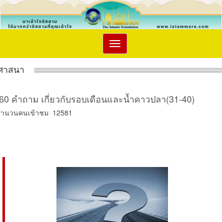
Toggle
navigation
ศาสนา
60 คำถาม เกี่ยวกับรอบเดือนและน้ำคาวปลา(31-40)
จำนวนคนเข้าชม 12581