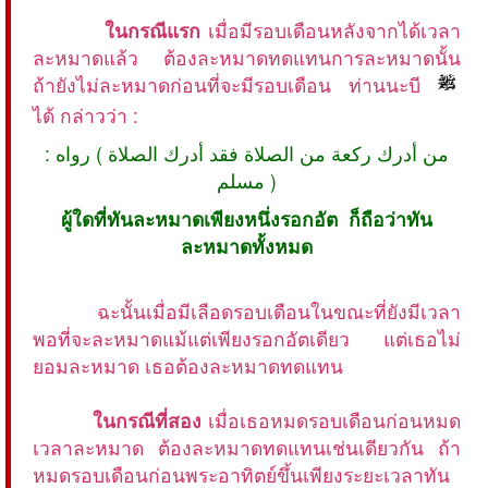
ในกรณีแรก
เมื่อมีรอบเดือนหลังจากได้เวลา
ละหมาดแล้ว ต้องละหมาดทดแทนการละหมาดนั้น
ถ้ายังไม่ละหมาดก่อนที่จะมีรอบเดือน ท่านนะบี
ได้ กล่าวว่า :
من أدرك ركعة من الصلاة فقد أدرك الصلاة ) رواه :
مسلم )
ผู้ใดที่ทันละหมาดเพียงหนึ่งรอกอัต ก็ถือว่าทัน
ละหมาดทั้งหมด
ฉะนั้นเมื่อมีเลือดรอบเดือนในขณะที่ยังมีเวลา
พอที่จะละหมาดแม้แต่เพียงรอกอัตเดียว แต่เธอไม่
ยอมละหมาด เธอต้องละหมาดทดแทน
ในกรณีที่สอง
เมื่อเธอหมดรอบเดือนก่อนหมด
เวลาละหมาด ต้องละหมาดทดแทนเช่นเดียวกัน ถ้า
หมดรอบเดือนก่อนพระอาทิตย์ขึ้นเพียงระยะเวลาทัน