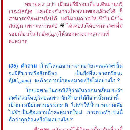
หมายความว่า เมื่อสตรีมีรอบเดือนเดินผ่านบริ
เวณมัสญิด และป้องกันการไหลหยดของเลือดได้ ก็
สามารถที่จะผ่านไปได้ แต่ไม่อนุญาตให้เข้าไปนั่งใน
มัสญิด เพราะท่านนะบี
ได้เคยสั่งให้บรรดาสตรีที่มี
รอบเดือนในวันอีด(عيد)ให้ออกห่างจากสถานที่
ละหมาด
(35) คำถาม
น้ำที่ไหลออกมาจากอวัยวะเพศสตรีนั้น
จะมีสีขาวหรือสีเหลือง เป็นสิ่งที่สะอาดหรือนะ
ญิส(نجس) จะต้องอาบน้ำละหมาดหรือไม่อย่างไร ?
โดยเฉพาะในกรณีที่รู้ว่ามันออกมาเป็นประจำ
สตรีส่วนใหญ่โดยเฉพาะนักศึกษาได้ถือว่าสิ่งเหล่านี้
เป็นการเปียกตามธรรมชาติ ไม่ทำให้น้ำละหมาดเสีย
ไม่จำเป็นต้องอาบน้ำละหมาดใหม่ การกระทำเช่นนี้
ถือว่าถูกต้องหรือไม่อย่างไร ?
คำตอบ
หลังจากที่ได้ศึกษาเกี่ยวกับเรื่องนี้