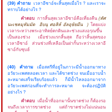
(39) คำถาม
เวลาอีซาอ์จะสิ้นสุดเมื่อไร ? และเราจะ
ทราบได้อย่างไร ?
คำตอบ
การสิ้นสุดเวลาอีซาอ์คือเที่ยงคืน
(ทัศ
นะเชคมุหัมมัด อิบนุ ศอลิห์ อัลอุษัยมีน )
โดยแบ่ง
เวลาระหว่างพระอาทิตย์ตกดินและช่วงแสงอรุณขึ้น
เป็นสองช่วง เมื่อช่วงแรกสิ้นสุด ถือว่าสิ้นสุดของ
เวลาอีซาอ์ ส่วนช่วงที่เหลือเป็นฝากั้นระหว่างเวลาอี
ซาอ์กับซุบฮ์
(40) คำถาม
เมื่อสตรีที่อยู่ในภาวะมีน้ำออกมาทาง
อวัยวะเพศตลอดเวลา และได้ขาดช่วง จนเมื่ออาบน้ำ
ละหมาดเสร็จเรียบร้อยแล้ว ก็มีน้ำไหลออกมาจาก
อวัยวะเพศก่อนที่จะทำการละหมาด จะต้องปฏิบัติ
อย่างไร ?
คำตอบ
เมื่อน้ำที่ออกมานั้นขาดช่วง ก็ต้องรอ
จนถึงเวลาการขาดช่วง แต่ถ้าขาดช่วงไม่แน่นอน