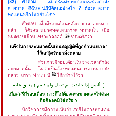
(32) คำถาม
เมื่อดิฉันมีรอบเดือนในช่วงกำลัง
ละหมาด ดิฉันจะปฏิบัติตนอย่างไร ? ต้องละหมาด
ทดแทนหรือไม่อย่างไร ?
คำตอบ
เมื่อมีรอบเดือนหลังเข้าเวลาละหมาด
แล้ว ก็ต้องละหมาดทดแทนการละหมาดนั้น เมื่อ
หมดรอบเดือน เพราะอัลลอฮ์
ทรงตรัสว่า
แท้จริงการละหมาดนั้นเป็นบัญญัติที่ถูกกำหนดเวลา
ไว้แก่ผู้ศรัทธาทั้งหลาย
ส่วนการมีรอบเดือนในช่วงเวลากำลัง
ละหมาดนั้น ไม่จำเป็นต้องทดแทนการละหมาดดัง
กล่าว เพราะท่านนะบี
ได้กล่าวไว้ว่า :
أليس إذا حاضت لم تصل ولم تصم ) متفق عليه )
เมื่อสตรีมีรอบเดือน นางก็ไม่ต้องละหมาดและไม่ต้อง
ถือศิลอดมิใช่หรือ ?
นักวิชาการมีความเห็นว่า สตรีไม่ต้องทดแทน
การละหมาดที่ขาดในช่วงระยะเวลาที่มีรอบเดือน แต่