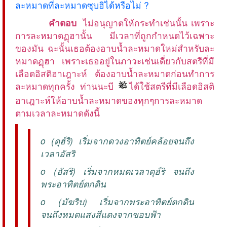
ละหมาดที่ละหมาดซุบฮิได้หรือไม่ ?
คำตอบ
ไม่อนุญาตให้กระทำเช่นนั้น เพราะ
การละหมาดฏุฮานั้น มีเวลาที่ถูกกำหนดไว้เฉพาะ
ของมัน ฉะนั้นเธอต้องอาบน้ำละหมาดใหม่สำหรับละ
หมาดฏุฮา เพราะเธออยู่ในภาวะเช่นเดี่ยวกับสตรีที่มี
เลือดอิสติฮาเฎาะห์ ต้องอาบน้ำละหมาดก่อนทำการ
ละหมาดทุกครั้ง ท่านนะบี
ได้ใช้สตรีที่มีเลือดอิสติ
ฮาเฎาะห์ให้อาบน้ำละหมาดของทุกๆการละหมาด
ตามเวลาละหมาดดังนี้
o (ดุฮ์ริ) เริ่มจากดวงอาทิตย์คล้อยจนถึง
เวลาอัสริ
o (อัสริ) เริ่มจากหมดเวลาดุฮ์ริ จนถึง
พระอาทิตย์ตกดิน
o (มัฆริบ) เริ่มจากพระอาทิตย์ตกดิน
จนถึงหมดแสงสีแดงจากขอบฟ้า