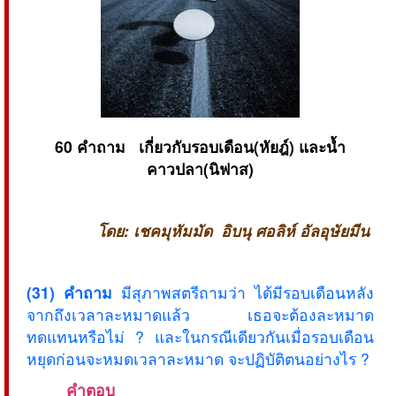
60 คำถาม เกี่ยวกับรอบเดือน(หัยฎ์) และน้ำ
คาวปลา(นิฟาส)
โดย: เชคมุหัมมัด อิบนุ ศอลิห์ อัลอุษัยมีน
(31) คำถาม
มีสุภาพสตรีถามว่า ได้มีรอบเดือนหลัง
จากถึงเวลาละหมาดแล้ว เธอจะต้องละหมาด
ทดแทนหรือไม่ ? และในกรณีเดียวกันเมื่อรอบเดือน
หยุดก่อนจะหมดเวลาละหมาด จะปฏิบัติตนอย่างไร ?
คำตอบ