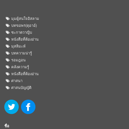
มุมผู้สนใจอิสลาม
บทขอพร(ดุอาอ์)
ซะกาตวาญิบ
หนังสือที่ต้องอ่าน
มุสลิมะห์
บทความน่ารู้
รอมฎอน
คลังความรู้
หนังสือที่ต้องอ่าน
ศาสนา
ศาสนบัญญัติ
ชื่อ