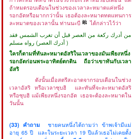
ถ้าหมดรอบเดือนในช่วงของเวลาละหมาดแค่หนึ่ง
รอกอัตหรือมากกว่านั้น เธอต้องละหมาดทดแทนการ
ละหมาดของเวลานั้น ท่านนะบี
ได้กล่าวไว้ว่า
من أدرك ركعة من العصر قبل أن تغرب الشمس فقد
أدرك العصر) رواه مسلم )
ใครก็ตามที่ทันละหมาดอัสริในเวลาของมันเพียงหนึ่ง
รอกอัตก่อนพระอาทิตย์ตกดิน ถือว่าเขาทันกับเวลา
อัสริ
ดังนั้นเมื่อสตรีสะอาดจากรอบเดือนในช่วง
เวลาอัสริ หรือเวลาซุบฮิ และทันที่จะละหมาดอัสริ
หรือซุบฮิ แม้เพียงหนึ่งรอกอัต เธอจะต้องละหมาดใน
วันนั้น
(33) คำถาม
ชายคนหนึ่งได้ถามว่า ข้าพเจ้ามีแม่
อายุ 65 ปี และในระยะเวลา 19 ปีแล้วเธอไม่เคยตั้ง