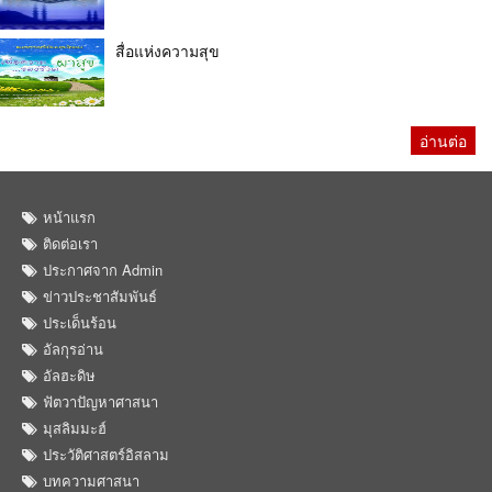
สื่อแห่งความสุข
อ่านต่อ
หน้าแรก
ติดต่อเรา
ประกาศจาก Admin
ข่าวประชาสัมพันธ์
ประเด็นร้อน
อัลกุรอ่าน
อัลฮะดิษ
ฟัตวาปัญหาศาสนา
มุสลิมมะฮ์
ประวัติศาสตร์อิสลาม
บทความศาสนา