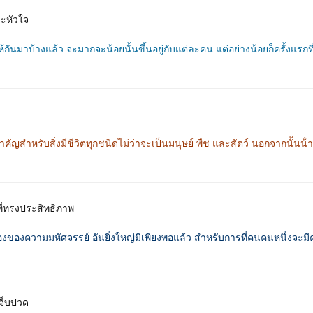
ะหัวใจ
้กันมาบ้างแล้ว จะมากจะน้อยนั้นขึ้นอยู่กับแต่ละคน แต่อย่างน้อยก็ครั้งแรก
สําคัญสําหรับสิ่งมีชีวิตทุกชนิดไม่ว่าจะเป็นมนุษย์ พืช และสัตว์ นอกจากนั้นน้ํ
รที่ทรงประสิทธิภาพ
องของความมหัศจรรย์ อันยิ่งใหญ่มีเพียงพอแล้ว สำหรับการที่คนคนหนึ่งจะมี
จ็บปวด