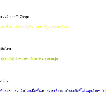
ฮมเฟอร์ สายลับอังกฤษ
ะเชื่อแบบฝังหัวว่าเป็น "ลัทธิ" ที่ถูกสร้างมาใหม่
ุสลิมไทย
ง บุคคลที่หัวใจของเขาต้องการความอบอุ่น
อิสลาม
ทำให้ประชากรมุสลิมโลกเพิ่มขึ้นอย่างรวดเร็ว และกำลังเกิดขึ้นในทุกส่วนของ